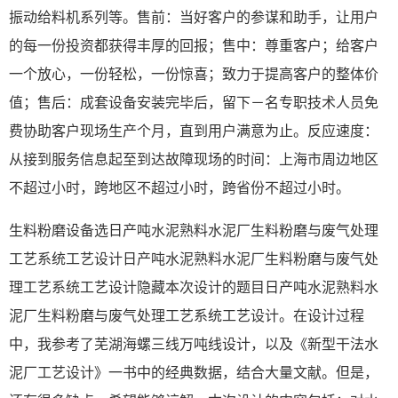
振动给料机系列等。售前：当好客户的参谋和助手，让用户
的每一份投资都获得丰厚的回报；售中：尊重客户；给客户
一个放心，一份轻松，一份惊喜；致力于提高客户的整体价
值；售后：成套设备安装完毕后，留下－名专职技术人员免
费协助客户现场生产个月，直到用户满意为止。反应速度：
从接到服务信息起至到达故障现场的时间：上海市周边地区
不超过小时，跨地区不超过小时，跨省份不超过小时。
生料粉磨设备选日产吨水泥熟料水泥厂生料粉磨与废气处理
工艺系统工艺设计日产吨水泥熟料水泥厂生料粉磨与废气处
理工艺系统工艺设计隐藏本次设计的题目日产吨水泥熟料水
泥厂生料粉磨与废气处理工艺系统工艺设计。在设计过程
中，我参考了芜湖海螺三线万吨线设计，以及《新型干法水
泥厂工艺设计》一书中的经典数据，结合大量文献。但是，