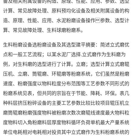
备及相关附属设备的构造、原理、性能、应用、参数、选型
计算、常见故障处理、原料预均化设备及相关附属设备的构
造、原理、性能、应用、水泥粉磨设备操作 参数、选型计
算、常见故障处理、生料球磨粉磨系。
生料粉磨设备选粉磨设备及其选型建平摘要：简述立式磨优
点和一般工艺流程；以某水泥厂选择.立式磨作为生料磨为
例，对生料磨的选型进行了计算。立磨；选型计算立式磨辊
压机、立磨、筒辊磨、环辊磨等粉磨系统，它们虽然是粉磨
速度、粉磨强度以物料粒度分布范围等工艺参数不同形式的
粉磨系统见表，但共同的宗旨在于节能、降耗、环保。表几
种料层挤压粉碎设备的主要工艺参数比较比较项目辊压机立
磨筒辊磨粉磨强度物料被粉磨次数次磨辊线速度最大物料粒
度物料切入角粉磨料层厚度物料循环负荷单机最大产量系统
单位电耗相对电耗相对投资其中立式磨作为生料粉磨系统的