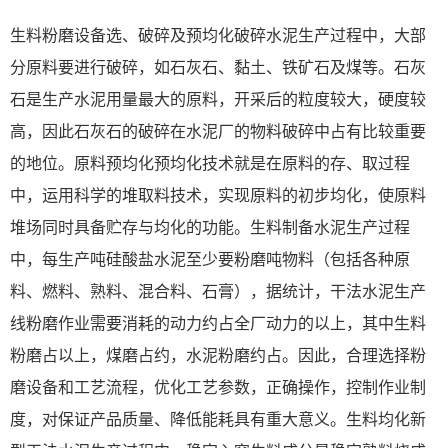
生料粉磨设备选、破碎及预均化破碎水泥生产过程中，大部
分原料要进行破碎，如石灰石、黏土、铁矿石及煤等。石灰
石是生产水泥用量最大的原料，开采后的粒度较大，硬度较
高，因此石灰石的破碎在水泥厂的物料破碎中占有比较重要
的地位。原料预均化预均化技术就是在原料的存、取过程
中，运用科学的堆取料技术，实现原料的初步均化，使原料
堆场同时具备贮存与均化的功能。生料制备水泥生产过程
中，每生产吨硅酸盐水泥至少要粉磨吨物料（包括各种原
料、燃料、熟料、混合料、石膏），据统计，干法水泥生产
线粉磨作业需要消耗的动力约占全厂动力的以上，其中生料
粉磨占以上，煤磨占约，水泥粉磨约占。因此，合理选择粉
磨设备和工艺流程，优化工艺参数，正确操作，控制作业制
度，对保证产品质量、降低能耗具有重大意义。生料均化新