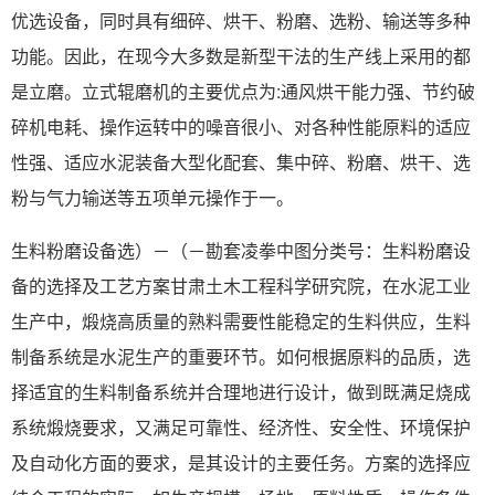
优选设备，同时具有细碎、烘干、粉磨、选粉、输送等多种
功能。因此，在现今大多数是新型干法的生产线上采用的都
是立磨。立式辊磨机的主要优点为:通风烘干能力强、节约破
碎机电耗、操作运转中的噪音很小、对各种性能原料的适应
性强、适应水泥装备大型化配套、集中碎、粉磨、烘干、选
粉与气力输送等五项单元操作于一。
生料粉磨设备选）－（－勘套凌拳中图分类号：生料粉磨设
备的选择及工艺方案甘肃土木工程科学研究院，在水泥工业
生产中，煅烧高质量的熟料需要性能稳定的生料供应，生料
制备系统是水泥生产的重要环节。如何根据原料的品质，选
择适宜的生料制备系统并合理地进行设计，做到既满足烧成
系统煅烧要求，又满足可靠性、经济性、安全性、环境保护
及自动化方面的要求，是其设计的主要任务。方案的选择应