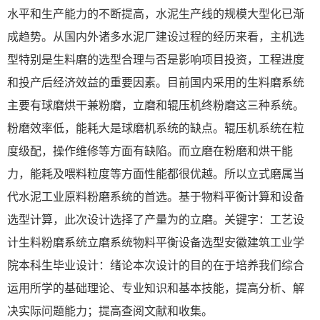
水平和生产能力的不断提高，水泥生产线的规模大型化已渐
成趋势。从国内外诸多水泥厂建设过程的经历来看，主机选
型特别是生料磨的选型合理与否是影响项目投资，工程进度
和投产后经济效益的重要因素。目前国内采用的生料磨系统
主要有球磨烘干兼粉磨，立磨和辊压机终粉磨这三种系统。
粉磨效率低，能耗大是球磨机系统的缺点。辊压机系统在粒
度级配，操作维修等方面有缺陷。而立磨在粉磨和烘干能
力，能耗及喂料粒度等方面性能都很优越。所以立式磨属当
代水泥工业原料粉磨系统的首选。基于物料平衡计算和设备
选型计算，此次设计选择了产量为的立磨。关键字：工艺设
计生料粉磨系统立磨系统物料平衡设备选型安徽建筑工业学
院本科生毕业设计：绪论本次设计的目的在于培养我们综合
运用所学的基础理论、专业知识和基本技能，提高分析、解
决实际问题能力；提高查阅文献和收集。