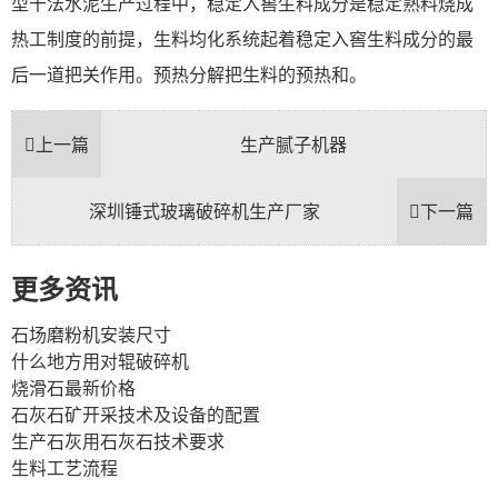
型干法水泥生产过程中，稳定入窖生料成分是稳定熟料烧成
热工制度的前提，生料均化系统起着稳定入窖生料成分的最
后一道把关作用。预热分解把生料的预热和。
上一篇
生产腻子机器
深圳锤式玻璃破碎机生产厂家
下一篇
更多资讯
石场磨粉机安装尺寸
什么地方用对辊破碎机
烧滑石最新价格
石灰石矿开采技术及设备的配置
生产石灰用石灰石技术要求
生料工艺流程