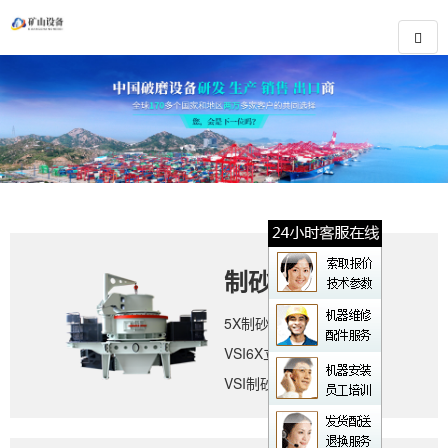
制砂设备
5X制砂机
VSI6X立轴冲击式破碎机
VSI制砂机