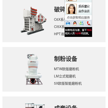
破碎设备
C6X系列颚式破碎机
CI5X系列反击式破碎机
HPT液压圆锥破碎机
制粉设备
MTW欧版磨粉机
LM立式辊磨机
5X欧版智能磨粉机