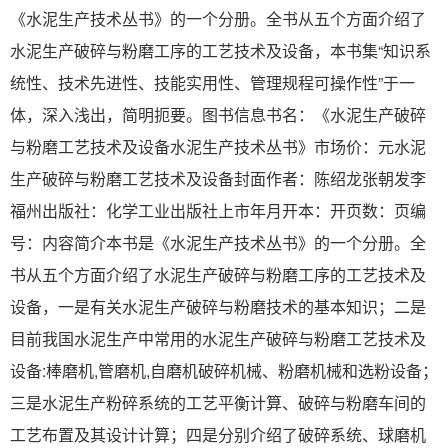
《水泥生产技术丛书》的一个分册。全书从五个方面介绍了
水泥生产破碎与粉磨工序的工艺技术及设备，本书集“知识系
统性、技术先进性、技能实用性、管理规程可操作性”于一
体，深入浅出，简明扼要。图书信息书名：《水泥生产破碎
与粉磨工艺技术及设备水泥生产技术丛书》市场价：元水泥
生产破碎与粉磨工艺技术及设备封面作者：陈绍龙张朝发李
福州出版社：化学工业出版社上市年月开本：开页数：页编
号：内容简介本书是《水泥生产技术丛书》的一个分册。全
书从五个方面介绍了水泥生产破碎与粉磨工序的工艺技术及
设备，一是有关水泥生产破碎与粉磨技术的基本知识；二是
目前我国水泥生产中常用的水泥生产破碎与粉磨工艺技术及
设备:棒磨机,管磨机,自磨机破碎机械、粉磨机械和选粉设备；
三是水泥生产粉碎系统的工艺平衡计算、破碎与粉磨车间的
工艺布置及其设计计算；四是分别介绍了破碎系统、球磨机