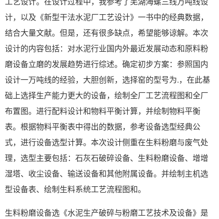
工艺设计。在设计过程中，我参考了芜湖海螺三线万吨线设
计，以及《新型干法水泥厂工艺设计》一书中的经典数据，
结合大量文献。但是，还有很多缺点，希望能够谅解。本次
设计的内容包括：对水泥行业国内外最近发展动态和原料粉
磨设备立磨的发展趋势进行综述。确定初步方案：参照国内
设计一万吨线的经验，大胆创新，选择窑的型号为.，在此基
础上选择生产能力更大的设备，绘制全厂工艺流程图和全厂
布置图。进行配料设计和物料平衡计算，并绘制物料平衡
表。根据物料平衡表中得出的数据，参考设备选型经典公
式，进行设备选型计算。本次设计侧重在生料粉磨与废气处
理，选型主要包括：石灰石破碎设备、生料粉磨设备、增增
湿塔、收尘设备、输送设备和其他附属设备。并绘制主机选
型设备表、绘制生料系统工艺流程图和。
生料粉磨设备选《水泥生产破碎与粉磨工艺技术及设备》是