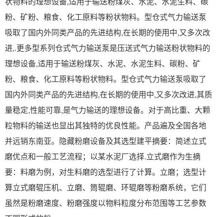
状物料的理想设备,适用于输送粉煤灰、水泥、水泥生料、碳
粉、矿粉、粮食、化工原料等粉状物料。型仓式气力输送泵
吸取了国内外同类产品的先进结构,在长期的使用中,又多次改
进,.更多型系列仓式气力输送泵是压送式气力输送粉状物料的
理想设备,适用于输送粉煤灰、水泥、水泥生料、碳粉、矿
粉、粮食、化工原料等粉状物料。型仓式气力输送泵吸取了
国内外同类产品的先进结构,在长期的使用中,又多次改进,其质
量稳定,性能可靠,是气力输送的理想设备。对于高比重、大颗
粒物料的输送也显出其独特的优良性能。产品遍及全国各地
并远销东南亚。隐藏粉磨设备及其选型建平摘要：简述立式
磨优点和一般工艺流程；以某水泥厂选择.立式磨作为生摘
要：料磨为例，对生料磨的选型进行了计算。立磨；选型计
算立式磨辊压机、立磨、筒辊磨、环辊磨等粉磨系统，它们
虽然是粉磨速度、粉磨强度以物料粒度分布范围等工艺参数