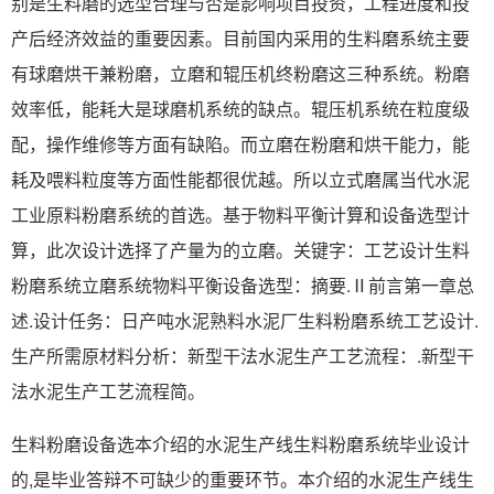
别是生料磨的选型合理与否是影响项目投资，工程进度和投
产后经济效益的重要因素。目前国内采用的生料磨系统主要
有球磨烘干兼粉磨，立磨和辊压机终粉磨这三种系统。粉磨
效率低，能耗大是球磨机系统的缺点。辊压机系统在粒度级
配，操作维修等方面有缺陷。而立磨在粉磨和烘干能力，能
耗及喂料粒度等方面性能都很优越。所以立式磨属当代水泥
工业原料粉磨系统的首选。基于物料平衡计算和设备选型计
算，此次设计选择了产量为的立磨。关键字：工艺设计生料
粉磨系统立磨系统物料平衡设备选型：摘要.Ⅱ前言第一章总
述.设计任务：日产吨水泥熟料水泥厂生料粉磨系统工艺设计.
生产所需原材料分析：新型干法水泥生产工艺流程：.新型干
法水泥生产工艺流程简。
生料粉磨设备选本介绍的水泥生产线生料粉磨系统毕业设计
的,是毕业答辩不可缺少的重要环节。本介绍的水泥生产线生