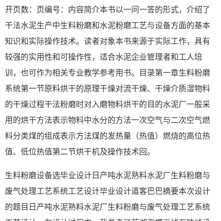
开页数：页编号：内容简介本书以一问一答的形式，介绍了
干法水泥生产中生料粉磨和水泥粉磨工艺与设备方面的基本
知识和实际操作技术。读者对象本书来源于实际工作，具有
较强的实用性和可操作性，适合水泥企业管理者和工人培
训，也可作为相关专业教学参考用书。目录第一章生料粉磨
系统第一节原料烘干的原理干燥对流干燥、干燥介质湿物料
的干燥过程干法粉磨时对入磨物料烘干的目的水泥厂一般采
用的烘干方法表示物料中水分的方法一次空气与二次空气燃
料分类煤的组成表示方法煤的发热量（热值）燃烧的高位热
值、低位热值第二节烘干机及操作技术回。
生料粉磨设备选毕业设计日产吨水泥熟料水泥厂生料粉磨与
废气处理工艺系统工艺设计毕业设计道客巴巴摘要本次设计
的题目日产吨水泥熟料水泥厂生料粉磨与废气处理工艺系统