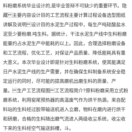
料粉磨系统毕业设计的,是毕业答辩不可缺少的重要环节。隐
藏 主要内容设计目的工艺流程主要计算过程设备选型图纸
讲解及说明 设计目的水泥生产过程中，每生产吨硅酸盐水
泥至少要粉磨.吨生料。据统计，干法水泥生产线中生料粉磨
能量约占水泥生产中能耗的以上。因此，合理选择粉磨设备
和工艺流程，优化工艺，对保证产品质量、降低能耗具有重
大意义。本次毕业设计即是针对生料粉磨系统，使其能满足
日产水泥生产线的生产需要，并在确保生料制备系统安全稳
定运行的同时，尽可能的提高磨机出磨生料的质量、产
量。 生产工艺流程图 工艺流程简介?原料粉磨采用立式粉
磨系统，利用窑尾预热器的高温废气作为烘干热源。来自配
料站的生料经过胶带输送机进入立磨，物料在磨内进行烘干
和研磨，合格的生料随出磨气流进入两级收尘系统，收尘收
下来的生料经空气输送斜槽，斗。