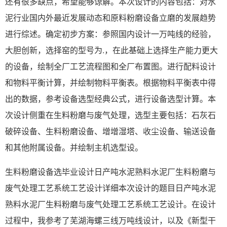
还有很多缺点，希望能够谅解。本次设计的内容包括：对水
泥行业国内外最近发展动态和原料粉磨设备立磨的发展趋势
进行综述。确定初步方案：参照国内设计一万吨线的经验，
大胆创新，选择窑的型号为.，在此基础上选择生产能力更大
的设备，绘制全厂工艺流程图和全厂布置图。进行配料设计
和物料平衡计算，并绘制物料平衡表。根据物料平衡表中得
出的数据，参考设备选型经典公式，进行设备选型计算。本
次设计侧重在生料粉磨与废气处理，选型主要包括：石灰石
破碎设备、生料粉磨设备、增增湿塔、收尘设备、输送设备
和其他附属设备。并绘制主机选型设。
生料粉磨设备选毕业设计日产吨水泥熟料水泥厂生料粉磨与
废气处理工艺系统工艺设计详细本次设计的题目日产吨水泥
熟料水泥厂生料粉磨与废气处理工艺系统工艺设计。在设计
过程中，我参考了芜湖海螺三线万吨线设计，以及《新型干