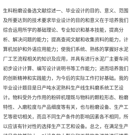
生料粉磨设备选文献综述一、毕业设计的目的、意义、范围
及所要达到的技术要求毕业设计的目的和意义在于培养我们
综合运用所学的基础理论、专业知识和基本技能，提高分
析、解决问题的能力；提高查阅文献和收集资料的能力，计
算机加护和外语应用能力；使我们系统、熟练的掌握好水泥
厂工艺流程相关的知识及应用，并具有进行水泥厂主要车间
初步设计计算、编写设计说明书等工作能力；进而培养我们
的创新精神和实践能力，为今后的实际工作打好基础。我的
毕业设计题目是日产吨水泥熟料生产线生料磨系统工艺设
计。物料受外力作用的粉碎机理既与物料的颗粒形态、粉磨
特性、入磨粒度与产品细度等有关，也与粉磨设备、生产工
艺等密切相关，而且不同生产条件的影响因素各不相同，所
以应该有针对性的选择生产工艺和设备。总之，在满足生产