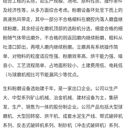
结合工程的实际，如生产规模、场地、原料性质、操作条件
及经济性等，从多方面综合考虑。粉磨设备环处至下而上的
高速热风带走，其中一部分不合格细料在磨腔内落人磨盘继
续粉磨，其余经设在磨机顶部的选粉机分选，细度合格的细
粉随气体带出磨外，不合格的则返回磨内继续粉磨，粗料从
吐渣口卸出，再喂人磨内继续粉磨。立磨具有系统操作简
单、对物料的粒度适应性强、粉磨效率高、烘干能力强、噪
音小、工艺流程简单、占地面积较小、土建费用低、电耗低
（与球磨机相比可节能漏风少等优点。
生料粉磨设备选始建于年，是一家出口企业。公司以生产
大、中型系列矿山机械、冶金机械、建材设备为主，集研
发、生产、销售为一体的股份制企业。公司产品包括大型球
磨机、大型回转窑、烘干机、成套水泥生产线、鄂式破碎机
系列、反击式破碎机系列、制砂机（冲击式破碎机）系列、