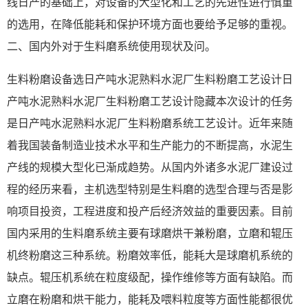
线日产的基础上，对设备的大型化和工艺的先进性进行慎重
的选用，在降低能耗和保护环境方面也要给予足够的重视。
二、国内外对于生料磨系统使用现状及问。
生料粉磨设备选日产吨水泥熟料水泥厂生料粉磨工艺设计日
产吨水泥熟料水泥厂生料粉磨工艺设计隐藏本次设计的任务
是日产吨水泥熟料水泥厂生料粉磨系统工艺设计。近年来随
着我国装备制造业技术水平和生产能力的不断提高，水泥生
产线的规模大型化已渐成趋势。从国内外诸多水泥厂建设过
程的经历来看，主机选型特别是生料磨的选型合理与否是影
响项目投资，工程进度和投产后经济效益的重要因素。目前
国内采用的生料磨系统主要有球磨烘干兼粉磨，立磨和辊压
机终粉磨这三种系统。粉磨效率低，能耗大是球磨机系统的
缺点。辊压机系统在粒度级配，操作维修等方面有缺陷。而
立磨在粉磨和烘干能力，能耗及喂料粒度等方面性能都很优