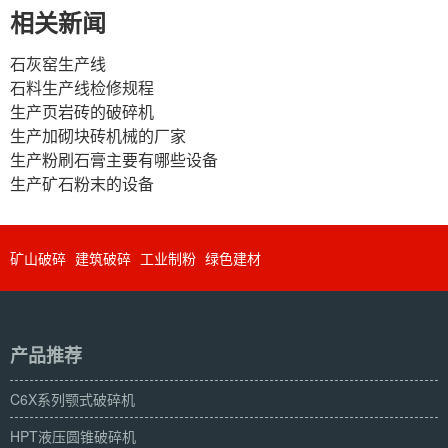
相关新闻
石灰窑生产线
石料生产线检修规程
生产页岩砖的破碎机
生产加砌块砖机械的厂家
生产粉刷石膏主要有哪些设备
生产矿石粉末的设备
矿山破碎
建筑破碎
工业制粉
绿色建材
产品推荐
C6X系列颚式破碎机
HPT液压圆锥破碎机