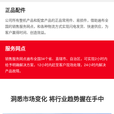
正品配件
公司所有整机产品和配套产品的正品常用件、易损件，借助遍布全
国的销售服务网点，和各种物流方式实现闪电发货、快速供应，为
客户赢得时间、创造效益。
服务网点
销售服务网点遍布全国34个省、直辖市、自治区，可实现2小时内
给予明确解决方案，12小时内赶至客户现场处理，24小时内解决
产品故障。
洞悉市场变化 将行业趋势握在手中