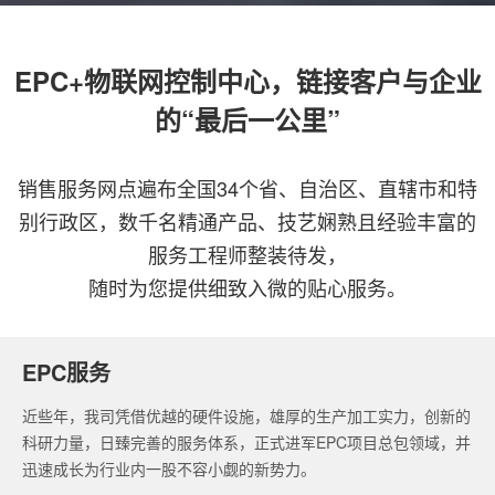
EPC+物联网控制中心，链接客户与企业
的“最后一公里”
销售服务网点遍布全国34个省、自治区、直辖市和特
别行政区，数千名精通产品、技艺娴熟且经验丰富的
服务工程师整装待发，
随时为您提供细致入微的贴心服务。
EPC服务
近些年，我司凭借优越的硬件设施，雄厚的生产加工实力，创新的
科研力量，日臻完善的服务体系，正式进军EPC项目总包领域，并
迅速成长为行业内一股不容小觑的新势力。