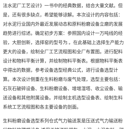
法水泥厂工艺设计》一书中的经典数据，结合大量文献。但
是，还有很多缺点，希望能够谅解。本次设计的内容包括：
对水泥行业国内外最近发展动态和原料粉磨设备立磨的发展
趋势进行综述。确定初步方案：参照国内设计一万吨线的经
验，大胆创新，选择窑的型号为.，在此基础上选择生产能力
更大的设备，绘制全厂工艺流程图和全厂布置图。进行配料
设计和物料平衡计算，并绘制物料平衡表。根据物料平衡表
中得出的数据，参考设备选型经典公式，进行设备选型计
算。本次设计侧重在生料粉磨与废气处理，选型主要包括：
石灰石破碎设备、生料粉磨设备、增增湿塔、收尘设备、输
送设备和其他附属设备。并绘制主机选型设备表、绘制生料
系统工艺流程图和各主要设备的剖面。
生料粉磨设备选型系列仓式气力输送泵是压送式气力输送粉