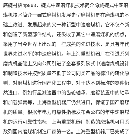
磨碗衬板hp863，碗式中速磨煤机技术简介隐藏碗式中速磨
煤机技术简介一碗式磨煤机发展史型磨煤机是在磨煤机的基
础上改进、发展起来的又一种新型中速磨煤机，它不仅革新
和创造了新型部件结构，还吸收了其它中速磨煤机的优点，
采用了当今世界上出现的一些成熟的先进技术，是具有年代
世界先进水平的中速磨煤机。年上海重型机器厂在引进系列
磨煤机基础上又向公司引进了全套系列碗式中速磨煤机设计
和制造技术并按照质量不低于公司同类产品的标准的转化原
则，对磨煤机进行国产化工程中，对于达不到标准的零件仍
然进口，例如行星减速器中的齿轮轴承，磨辊装置中的轴承
和加载弹簧等，上海重型机器厂仍然进口，保证了国产磨煤
机的质量。根据年电力可靠性指标发布会公布的年中速磨煤
机的运行可靠性指标，上海重型机器厂制造的磨煤机可用系
数列国内磨煤机制造厂家第一名。上海重型机器厂已完成了