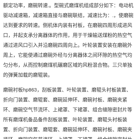
额定功率，磨碗转速.。型碗式磨煤机组成部分如下：电动机
驱动减速箱，减速箱直接与磨碗联结，减速比为：.，使磨碗
达到要求的转速。侧机体内装有衬板，在磨碗四周形成进风
口，并起支承分离器体的作用，用于干燥输送煤粉的热空气
通过进风口引入并沿磨碗四周向上。叶轮装置安装在磨碗外
周上，它能使通过磨碗外经与分离器体之间环隙的热空气均
匀分布，从而控制磨煤机碾磨区域的风粉混合物。三只单独
的弹簧加载的磨辊装。
磨碗衬板hp863，刮板装置、叶轮装置、磨辊头衬板装置、
折向门装置、磨辊套、磨碗延伸环、磨碗衬板、磨碗夹紧
环、磨碗空气节流环、上裙罩、下裙罩、组合缝隙密封片等
所有磨煤机备品备件刮板装置、叶轮装置、磨辊头衬板装
置、折向门装置、磨辊套、磨碗延伸环、磨碗衬板、磨碗夹