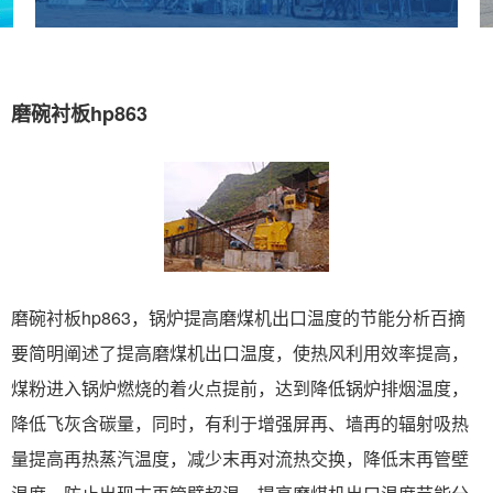
磨碗衬板hp863
磨碗衬板hp863，锅炉提高磨煤机出口温度的节能分析百摘
要简明阐述了提高磨煤机出口温度，使热风利用效率提高，
煤粉进入锅炉燃烧的着火点提前，达到降低锅炉排烟温度，
降低飞灰含碳量，同时，有利于增强屏再、墙再的辐射吸热
量提高再热蒸汽温度，减少末再对流热交换，降低末再管壁