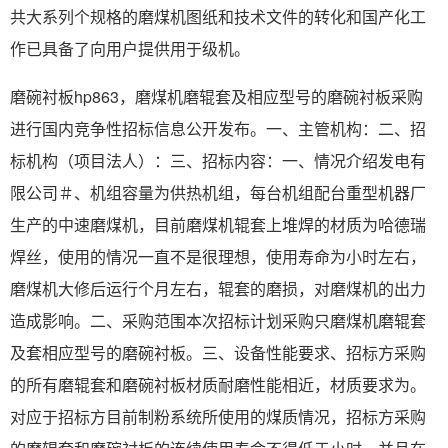
共大系列个规格的磨煤机图纸和技术文件的转化和国产化工
作已具备了向用户提供用于级机。
磨碗衬板hp863，磨煤机磨辊套及相应型号的磨碗衬板采购
进行国内竞争性招标信息公开发布。一、主管机构：二、招
标机构（项目法人）：三、招标内容：一、情况介绍发电有
限公司＃、机组容量为供热机组，每台机组配台重型机器厂
生产的中速磨煤机，目前磨煤机辊套上堆焊的材质为哈德瑞
焊丝，使用的情况一直不是很理想，使用寿命为小时左右，
磨煤机大修后运行个月左右，辊套的磨损，对磨煤机的出力
造成影响。二、采购范围本次招标计划采购只磨煤机磨辊套
及套相应型号的磨碗衬板。三、设备性能要求、招标方采购
的所有磨辊套和磨碗衬板材质耐磨性能相近，材质要求为。
对应于招标方目前制粉系统所使用的煤质情况，招标方采购