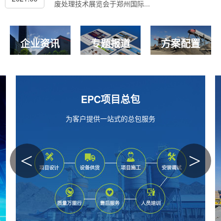
废处理技术展览会于郑州国际...
企业资讯
专题报道
方案配置
精品案例
精选170多个国家千万客户中的
成熟案例
<
>