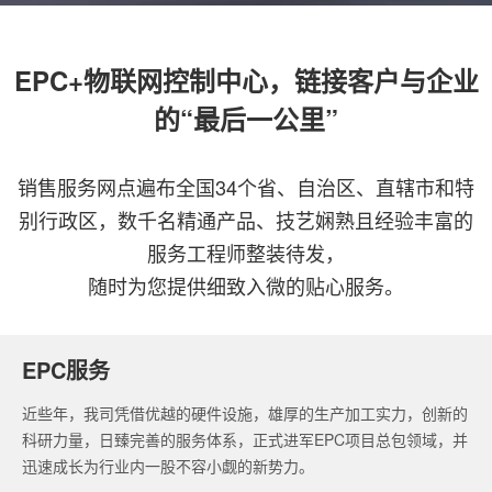
EPC+物联网控制中心，链接客户与企业
的“最后一公里”
销售服务网点遍布全国34个省、自治区、直辖市和特
别行政区，数千名精通产品、技艺娴熟且经验丰富的
服务工程师整装待发，
随时为您提供细致入微的贴心服务。
EPC服务
近些年，我司凭借优越的硬件设施，雄厚的生产加工实力，创新的
科研力量，日臻完善的服务体系，正式进军EPC项目总包领域，并
迅速成长为行业内一股不容小觑的新势力。