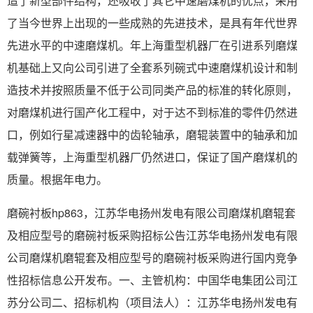
造了新型部件结构，还吸收了其它中速磨煤机的优点，采用
了当今世界上出现的一些成熟的先进技术，是具有年代世界
先进水平的中速磨煤机。年上海重型机器厂在引进系列磨煤
机基础上又向公司引进了全套系列碗式中速磨煤机设计和制
造技术并按照质量不低于公司同类产品的标准的转化原则，
对磨煤机进行国产化工程中，对于达不到标准的零件仍然进
口，例如行星减速器中的齿轮轴承，磨辊装置中的轴承和加
载弹簧等，上海重型机器厂仍然进口，保证了国产磨煤机的
质量。根据年电力。
磨碗衬板hp863，江苏华电扬州发电有限公司磨煤机磨辊套
及相应型号的磨碗衬板采购招标公告江苏华电扬州发电有限
公司磨煤机磨辊套及相应型号的磨碗衬板采购进行国内竞争
性招标信息公开发布。一、主管机构：中国华电集团公司江
苏分公司二、招标机构（项目法人）：江苏华电扬州发电有