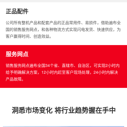
正品配件
公司所有整机产品和配套产品的正品常用件、易损件，借助遍布全
国的销售服务网点，和各种物流方式实现闪电发货、快速供应，为
客户赢得时间、创造效益。
服务网点
销售服务网点遍布全国34个省、直辖市、自治区，可实现2小时内
给予明确解决方案，12小时内赶至客户现场处理，24小时内解决
产品故障。
洞悉市场变化 将行业趋势握在手中