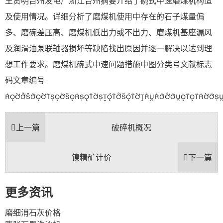
王贤明台州发电厂浙江台州摘要介绍了碗式中速磨煤机构造
及使用情况。详细分析了磨煤机使用中存在的石子煤量偏
多、磨碗差压高、磨煤机低出力或不出力、磨煤机基座漏风
及润滑油泵联轴器损坏等缺陷找出原因并逐一解决以达到理
想工作要求。磨煤机碗式中速问题措施中图分类号文献标志
码文章编号

上一篇
破碎机概况
镍精矿计价
下一篇
更多资讯
磨细消石灰价格