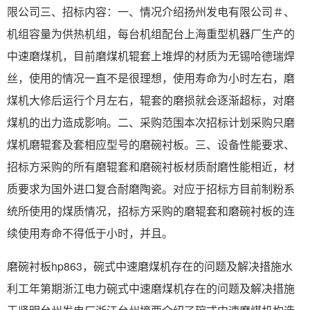
限公司三、招标内容：一、情况介绍扬州发电有限公司＃、
机组容量为供热机组，每台机组配台上海重型机器厂生产的
中速磨煤机，目前磨煤机辊套上堆焊的材质为无锡哈德瑞焊
丝，使用的情况一直不是很理想，使用寿命为小时左右，磨
煤机大修后运行个月左右，辊套的磨损就会逐渐超标，对磨
煤机的出力造成影响。二、采购范围本次招标计划采购只磨
煤机磨辊套及套相应型号的磨碗衬板。三、设备性能要求、
招标方采购的所有磨辊套和磨碗衬板材质耐磨性能相近，材
质要求为国外进口复合耐磨陶瓷。对应于招标方目前制粉系
统所使用的煤质情况，招标方采购的磨辊套和磨碗衬板的连
续使用寿命不得低于小时，并且。
磨碗衬板hp863，碗式中速磨煤机存在的问题及解决措施水
利工年第期浙江电力碗式中速磨煤机存在的问题及解决措施