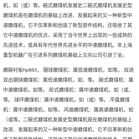
机，如（或）等。碗式磨煤机发展史二碗式磨煤机发展史型
磨煤机是在磨煤机的基础上改进、发展起来的又一种新型中
速磨煤机，它不仅革新和创造了新型部件结构，还吸收了其
它中速磨煤机的优点，采用了当今世界上出现的一些成熟的
先进技术，是具有年代世界先进水平的中速磨煤机。年上海
重型机器厂在引进系列磨煤机基础上又向公司引进了全。
磨碗衬板hp863，.钢球磨煤机：属低速磨煤机，如等。.双进
双出钢球磨煤机：属低速磨煤机，如、等。.碗式磨煤机：属
中速磨煤机，如等。.轮式磨煤机：属中速磨煤机，如（或、
等。.球环磨煤机：属中速磨煤机，如（或）等。.平盘磨煤
机：属中速磨煤机，如等。.风扇磨煤机：属高速磨煤机，如
（或等。二碗式磨煤机发展史型磨煤机是在磨煤机的基础上
改进、发展起来的又一种新型中速磨煤机，它不仅革新和创