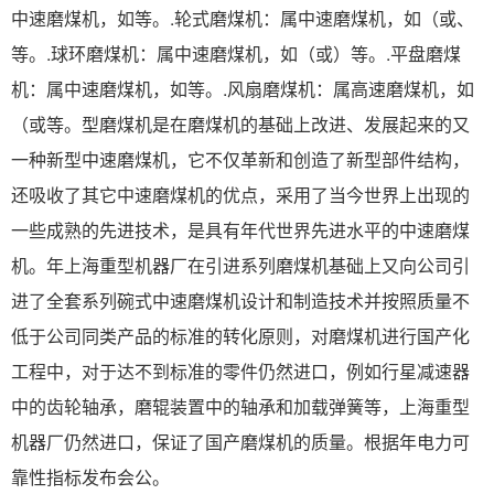
中速磨煤机，如等。.轮式磨煤机：属中速磨煤机，如（或、
等。.球环磨煤机：属中速磨煤机，如（或）等。.平盘磨煤
机：属中速磨煤机，如等。.风扇磨煤机：属高速磨煤机，如
（或等。型磨煤机是在磨煤机的基础上改进、发展起来的又
一种新型中速磨煤机，它不仅革新和创造了新型部件结构，
还吸收了其它中速磨煤机的优点，采用了当今世界上出现的
一些成熟的先进技术，是具有年代世界先进水平的中速磨煤
机。年上海重型机器厂在引进系列磨煤机基础上又向公司引
进了全套系列碗式中速磨煤机设计和制造技术并按照质量不
低于公司同类产品的标准的转化原则，对磨煤机进行国产化
工程中，对于达不到标准的零件仍然进口，例如行星减速器
中的齿轮轴承，磨辊装置中的轴承和加载弹簧等，上海重型
机器厂仍然进口，保证了国产磨煤机的质量。根据年电力可
靠性指标发布会公。