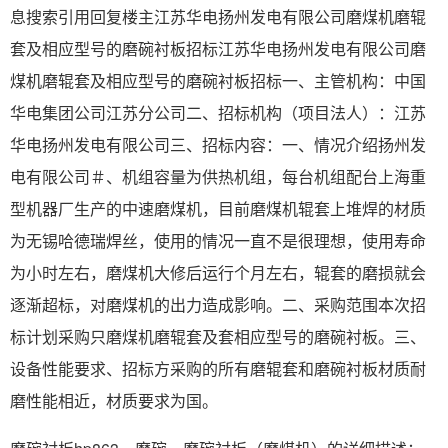
息搜索引用回复楼主江苏华电扬州发电有限公司磨煤机磨辊
套及相应型号的磨碗衬板招标江苏华电扬州发电有限公司磨
煤机磨辊套及相应型号的磨碗衬板招标一、主管机构：中国
华电集团公司江苏分公司二、招标机构（项目法人）：江苏
华电扬州发电有限公司三、招标内容：一、情况介绍扬州发
电有限公司＃、机组容量为供热机组，每台机组配台上海重
型机器厂生产的中速磨煤机，目前磨煤机辊套上堆焊的材质
为无锡哈德瑞焊丝，使用的情况一直不是很理想，使用寿命
为小时左右，磨煤机大修后运行个月左右，辊套的磨损就会
逐渐超标，对磨煤机的出力造成影响。二、采购范围本次招
标计划采购只磨煤机磨辊套及套相应型号的磨碗衬板。三、
设备性能要求、招标方采购的所有磨辊套和磨碗衬板材质耐
磨性能相近，材质要求为国。