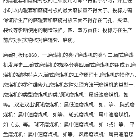
的磨辊套和磨碗衬板的连续使用寿命不得低于小时，并且在
小时以内辊套和磨碗衬板的最大磨损量不得大于。投标方需
保证所生产的磨辊套和磨碗衬板表面不得存在气孔、夹渣、
裂纹等影响使用的制造缺陷。四、双方责任：投标方在生产
前应对照实物核对磨辊套、磨碗。
磨碗衬板hp863，一.磨煤机的类型磨煤机的类型二.碗式磨煤
机发展史三.碗式磨煤机的规格分类四.碗式磨煤机的组成五.磨
煤机的结构特点六.碗式磨煤机的工作原理七.磨煤机的操作八.
磨煤机的零件维修九.磨煤机故障处理方法 磨煤机的类型一.
磨煤机的类型磨煤机的类.钢球磨煤机：属低速磨煤机，如
等。.双进双出钢球磨煤机：属低速磨煤机，如、等。.碗式磨
煤机：属中速磨煤机，如等。.轮式磨煤机：属中速磨煤机，
如（或、等。.球环磨煤机：属中速磨煤机，如（或）等。.平
盘磨煤机：属中速磨煤机，如等。.风扇磨煤机：属高速磨煤