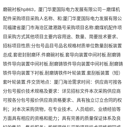
磨碗衬板hp863，厦门华夏国际电力发展有限公司－磨煤机
配件采购项目采购人名称、和:厦门华夏国际电力发展有限公
司福建省厦门市海沧区建港路号采购项目名称:磨煤机配件项
目采购方式其他项目主要内容用途、数量、简要技术要求、
招标项目性质:分包号品目号品名规格材质单位数量刮板装置
总成.套密封耐磨环.件磨碗衬板.套导向装置中间衬板.耐磨铸
铁件导向装置中间衬板.耐磨铸铁件导向装置中间衬板.耐磨铸
铁件导向装置下衬板.耐磨铸铁件叶轮装置.套刮板装置（短）
套叶轮装置.件交货地点：厦门海沧需求时间：供应商可按各
分包号报价技术规格及要求：详见招标文件本次采购供应商
可按各分包号报价供应商资格要求:、具有独立订立合同的权
利；对本次采购货物，在专业技术、人员组织、业绩经验等
方面具有相应的资格和能力；具有完善的质量保证体系及良