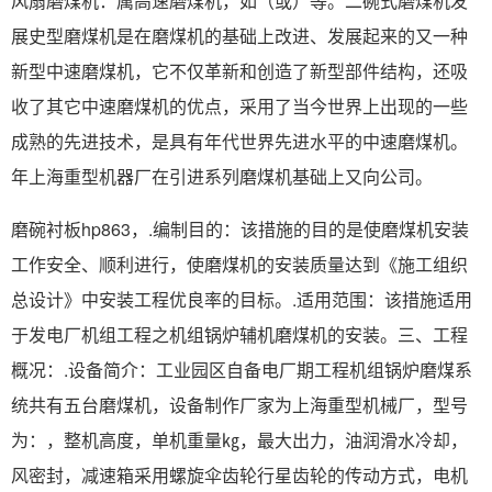
风扇磨煤机：属高速磨煤机，如（或）等。二碗式磨煤机发
展史型磨煤机是在磨煤机的基础上改进、发展起来的又一种
新型中速磨煤机，它不仅革新和创造了新型部件结构，还吸
收了其它中速磨煤机的优点，采用了当今世界上出现的一些
成熟的先进技术，是具有年代世界先进水平的中速磨煤机。
年上海重型机器厂在引进系列磨煤机基础上又向公司。
磨碗衬板hp863，.编制目的：该措施的目的是使磨煤机安装
工作安全、顺利进行，使磨煤机的安装质量达到《施工组织
总设计》中安装工程优良率的目标。.适用范围：该措施适用
于发电厂机组工程之机组锅炉辅机磨煤机的安装。三、工程
概况：.设备简介：工业园区自备电厂期工程机组锅炉磨煤系
统共有五台磨煤机，设备制作厂家为上海重型机械厂，型号
为：，整机高度，单机重量㎏，最大出力，油润滑水冷却，
风密封，减速箱采用螺旋伞齿轮行星齿轮的传动方式，电机