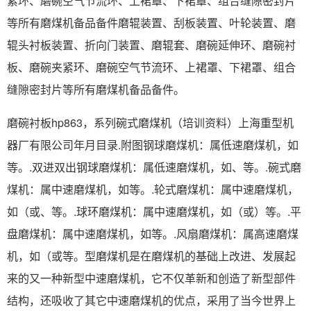
紧环、磨碗空气节流环、上裙罩、下裙罩、组合缝隙密封片
等所有磨煤机备品备件磨辊装置、刮板装置、叶轮装置、磨
辊头衬板装置、折向门装置、磨辊套、磨碗延伸环、磨碗衬
板、磨碗夹紧环、磨碗空气节流环、上裙罩、下裙罩、组合
缝隙密封片等所有磨煤机备品备件。
磨碗衬板hp863，系列碗式磨煤机（培训资料）上海重型机
器厂有限公司年月目录.附图钢球磨煤机：属低速磨煤机，如
等。.双进双出钢球磨煤机：属低速磨煤机，如、等。.碗式磨
煤机：属中速磨煤机，如等。.轮式磨煤机：属中速磨煤机，
如（或、等。.球环磨煤机：属中速磨煤机，如（或）等。.平
盘磨煤机：属中速磨煤机，如等。.风扇磨煤机：属高速磨煤
机，如（或等。型磨煤机是在磨煤机的基础上改进、发展起
来的又一种新型中速磨煤机，它不仅革新和创造了新型部件
结构，还吸收了其它中速磨煤机的优点，采用了当今世界上