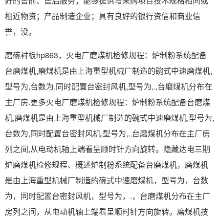
好的售前、售后服务；能够提供与采购项目技术规格相同或
相近物资；产品制造企业；具有良好的银行资信和商业信
誉，没。
磨碗衬板hp863，火电厂磨煤机检修规程：炉制粉系统配备
台磨煤机,磨煤机是由上海重型机械厂制造的碗式中速磨煤机,
型号为,台数为,同时配置台密封风机,型号为,.,台磨煤机分布在
主厂房.更多火电厂磨煤机检修规程：炉制粉系统配备台磨煤
机,磨煤机是由上海重型机械厂制造的碗式中速磨煤机,型号为,
台数为,同时配置台密封风机,型号为,.,台磨煤机分布在主厂房
列之间,从电动机轴上端看呈顺时针方向旋转。隐藏达电三期
炉磨煤机检修规程、概述炉制粉系统配备台磨煤机，磨煤机
是由上海重型机械厂制造的碗式中速磨煤机，型号为，台数
为，同时配置台密封风机，型号为，.，台磨煤机分布在主厂
房列之间，从电动机轴上端看呈顺时针方向旋转。磨煤机技