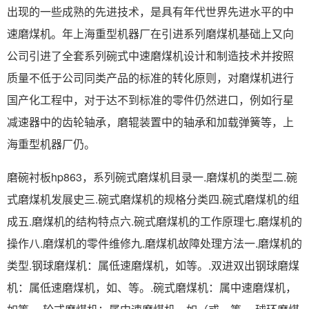
出现的一些成熟的先进技术，是具有年代世界先进水平的中
速磨煤机。年上海重型机器厂在引进系列磨煤机基础上又向
公司引进了全套系列碗式中速磨煤机设计和制造技术并按照
质量不低于公司同类产品的标准的转化原则，对磨煤机进行
国产化工程中，对于达不到标准的零件仍然进口，例如行星
减速器中的齿轮轴承，磨辊装置中的轴承和加载弹簧等，上
海重型机器厂仍。
磨碗衬板hp863，系列碗式磨煤机目录一.磨煤机的类型二.碗
式磨煤机发展史三.碗式磨煤机的规格分类四.碗式磨煤机的组
成五.磨煤机的结构特点六.碗式磨煤机的工作原理七.磨煤机的
操作八.磨煤机的零件维修九.磨煤机故障处理方法一.磨煤机的
类型.钢球磨煤机：属低速磨煤机，如等。.双进双出钢球磨煤
机：属低速磨煤机，如、等。.碗式磨煤机：属中速磨煤机，