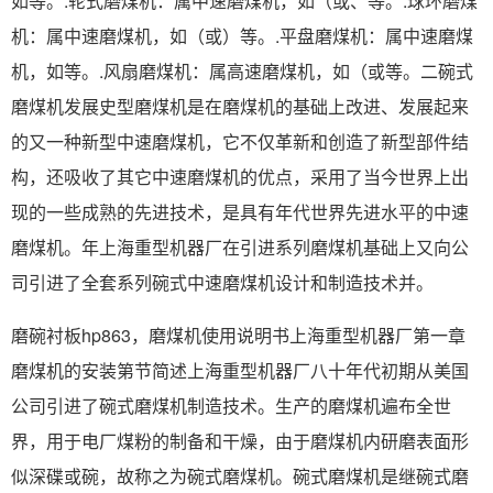
如等。.轮式磨煤机：属中速磨煤机，如（或、等。.球环磨煤
机：属中速磨煤机，如（或）等。.平盘磨煤机：属中速磨煤
机，如等。.风扇磨煤机：属高速磨煤机，如（或等。二碗式
磨煤机发展史型磨煤机是在磨煤机的基础上改进、发展起来
的又一种新型中速磨煤机，它不仅革新和创造了新型部件结
构，还吸收了其它中速磨煤机的优点，采用了当今世界上出
现的一些成熟的先进技术，是具有年代世界先进水平的中速
磨煤机。年上海重型机器厂在引进系列磨煤机基础上又向公
司引进了全套系列碗式中速磨煤机设计和制造技术并。
磨碗衬板hp863，磨煤机使用说明书上海重型机器厂第一章
磨煤机的安装第节简述上海重型机器厂八十年代初期从美国
公司引进了碗式磨煤机制造技术。生产的磨煤机遍布全世
界，用于电厂煤粉的制备和干燥，由于磨煤机内研磨表面形
似深碟或碗，故称之为碗式磨煤机。碗式磨煤机是继碗式磨