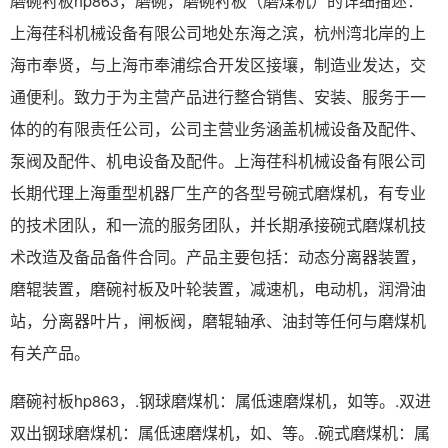
磨碗衬板hp863，磨碗，磨碗衬板（磨煤机）的详细描述：
上海荏科机械设备有限公司地处东海之滨，杭州湾北岸的上
海市奉贤，与上海市奉浦综合开发区接壤，制造业发达，交
通便利。致力于为主营产品进行整合销售、安装、服务于一
体的的有限责任公司，公司主营业务涵盖机械设备及配件、
泵阀及配件、机电设备及配件。上海荏科机械设备有限公司
长期代理上海重型机器厂生产的各型号碗式磨煤机，有专业
的技术团队，和一流的服务团队，并长期承接碗式磨煤机技
术改造及备品备件合同。产品主要包括：动态分离器装置，
磨辊装置，磨碗衬板及叶轮装置，减速机，电动机，润滑油
站，分离器叶片，闸板阀，磨辊轴承、油封等任何与磨煤机
有关产品。
磨碗衬板hp863，.钢球磨煤机：属低速磨煤机，如等。.双进
双出钢球磨煤机：属低速磨煤机，如、等。.碗式磨煤机：属