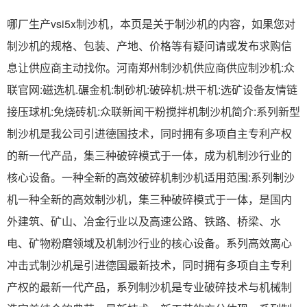
哪厂生产vsi5x制沙机，本页是关于制沙机的内容，如果您对
制沙机的规格、包装、产地、价格等有疑问请或发布求购信
息让供应商主动找你。河南郑州制沙机供应商供应制沙机:众
联官网:磁选机.碾金机:制砂机:破碎机:烘干机:选矿设备友情链
接压球机:免烧砖机:众联新闻干粉搅拌机制沙机简介:系列新型
制沙机是我公司引进德国技术，同时拥有多项自主专利产权
的新一代产品，集三种破碎模式于一体，成为机制沙行业的
核心设备。一种全新的高效破碎机制沙机适用范围:系列制沙
机一种全新的高效制沙机，集三种破碎模式于一体，是国内
外建筑、矿山、冶金行业以及高速公路、铁路、桥梁、水
电、矿物粉磨领域及机制沙行业的核心设备。系列高效离心
冲击式制沙机是引进德国最新技术，同时拥有多项自主专利
产权的最新一代产品，系列制沙机是专业破碎技术与机械制