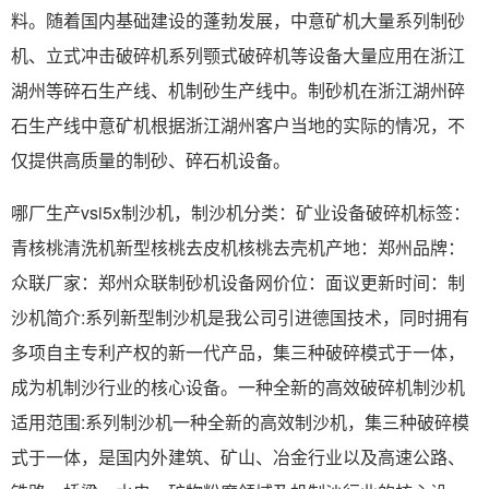
料。随着国内基础建设的蓬勃发展，中意矿机大量系列制砂
机、立式冲击破碎机系列颚式破碎机等设备大量应用在浙江
湖州等碎石生产线、机制砂生产线中。制砂机在浙江湖州碎
石生产线中意矿机根据浙江湖州客户当地的实际的情况，不
仅提供高质量的制砂、碎石机设备。
哪厂生产vsi5x制沙机，制沙机分类：矿业设备破碎机标签：
青核桃清洗机新型核桃去皮机核桃去壳机产地：郑州品牌：
众联厂家：郑州众联制砂机设备网价位：面议更新时间：制
沙机简介:系列新型制沙机是我公司引进德国技术，同时拥有
多项自主专利产权的新一代产品，集三种破碎模式于一体，
成为机制沙行业的核心设备。一种全新的高效破碎机制沙机
适用范围:系列制沙机一种全新的高效制沙机，集三种破碎模
式于一体，是国内外建筑、矿山、冶金行业以及高速公路、