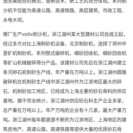
造完美结合的典范，是新技术、新工艺的充分体现。系列制
沙机不仅能为高速公路、高速铁路、高层建筑、市政工程、
水电大坝。
哪厂生产vsi5x制沙机，浙江湖州某大型建材公司自成立起，
经过多方对比上海制砂机设备、北京制砂机，选择了郑州中
意矿机制砂机、系列颚式破碎机、细砂回收机、细砂回收机
等矿山机械破碎筛分产品。该建材公司先后在浙江湖州建立
条河卵石机制砂生产线，年产量在万吨以上。浙江湖州圆锥
破碎机在机制砂生产线中浙江湖州作为江浙地区最大的碎
石、机制砂加工地区，已经成为上海主要的砂石骨料的供应
基地。据不完全统计，浙江湖州供应砂石料生产企业多家，
总产量在万吨以上。年产万吨的企业有十几家，最大产量万
吨。浙江湖州每年都源源不断的为江浙地区、上海地区的建
筑房地产、高速公路、高速铁路等提供大量的优质砂石骨