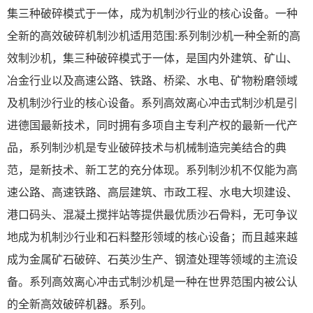
集三种破碎模式于一体，成为机制沙行业的核心设备。一种
全新的高效破碎机制沙机适用范围:系列制沙机一种全新的高
效制沙机，集三种破碎模式于一体，是国内外建筑、矿山、
冶金行业以及高速公路、铁路、桥梁、水电、矿物粉磨领域
及机制沙行业的核心设备。系列高效离心冲击式制沙机是引
进德国最新技术，同时拥有多项自主专利产权的最新一代产
品，系列制沙机是专业破碎技术与机械制造完美结合的典
范，是新技术、新工艺的充分体现。系列制沙机不仅能为高
速公路、高速铁路、高层建筑、市政工程、水电大坝建设、
港口码头、混凝土搅拌站等提供最优质沙石骨料，无可争议
地成为机制沙行业和石料整形领域的核心设备；而且越来越
成为金属矿石破碎、石英沙生产、钢渣处理等领域的主流设
备。系列高效离心冲击式制沙机是一种在世界范围内被公认
的全新高效破碎机器。系列。