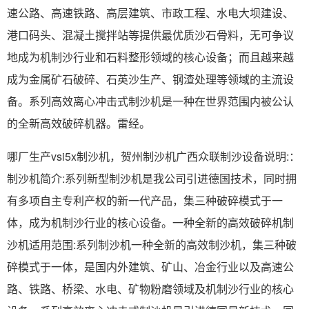
速公路、高速铁路、高层建筑、市政工程、水电大坝建设、
港口码头、混凝土搅拌站等提供最优质沙石骨料，无可争议
地成为机制沙行业和石料整形领域的核心设备；而且越来越
成为金属矿石破碎、石英沙生产、钢渣处理等领域的主流设
备。系列高效离心冲击式制沙机是一种在世界范围内被公认
的全新高效破碎机器。雷经。
哪厂生产vsi5x制沙机，贺州制沙机广西众联制沙设备说明:：
制沙机简介:系列新型制沙机是我公司引进德国技术，同时拥
有多项自主专利产权的新一代产品，集三种破碎模式于一
体，成为机制沙行业的核心设备。一种全新的高效破碎机制
沙机适用范围:系列制沙机一种全新的高效制沙机，集三种破
碎模式于一体，是国内外建筑、矿山、冶金行业以及高速公
路、铁路、桥梁、水电、矿物粉磨领域及机制沙行业的核心