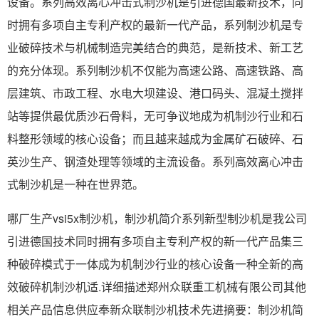
设备。系列高效离心冲击式制沙机是引进德国最新技术，同
时拥有多项自主专利产权的最新一代产品，系列制沙机是专
业破碎技术与机械制造完美结合的典范，是新技术、新工艺
的充分体现。系列制沙机不仅能为高速公路、高速铁路、高
层建筑、市政工程、水电大坝建设、港口码头、混凝土搅拌
站等提供最优质沙石骨料，无可争议地成为机制沙行业和石
料整形领域的核心设备；而且越来越成为金属矿石破碎、石
英沙生产、钢渣处理等领域的主流设备。系列高效离心冲击
式制沙机是一种在世界范。
哪厂生产vsi5x制沙机，制沙机简介系列新型制沙机是我公司
引进德国技术同时拥有多项自主专利产权的新一代产品集三
种破碎模式于一体成为机制沙行业的核心设备一种全新的高
效破碎机制沙机适.详细描述郑州众联重工机械有限公司其他
相关产品信息供应奉新众联制沙机技术先进摘要：制沙机简