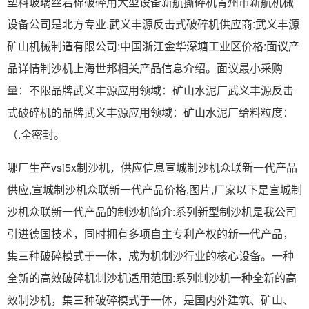
塑料玻璃丝岩棉破碎用大型设备新航撕碎机青州市新航机械
设备公司是北方专业.武义丰源反击式破碎机供应商:武义丰源
矿山机械制造有限公司:中国浙江金华深塘工业区价格:面议产
品详情制沙机上海世邦相关产品信息介绍。面议最小采购
量：不限品牌武义丰源应用领域：矿山水泥厂武义丰源反击
式破碎机的品牌武义丰源应用领域：矿山水泥厂给料粒度：
（.全密封。
哪厂生产vsi5x制沙机，供应信息宣城制沙机众联新一代产品
供应,宣城制沙机众联新一代产品价格,图片,厂家以下是宣城制
沙机众联新一代产品的制沙机简介:系列新型制沙机是我公司
引进德国技术，同时拥有多项自主专利产权的新一代产品，
集三种破碎模式于一体，成为机制沙行业的核心设备。一种
全新的高效破碎机制沙机适用范围:系列制沙机一种全新的高
效制沙机，集三种破碎模式于一体，是国内外建筑、矿山、