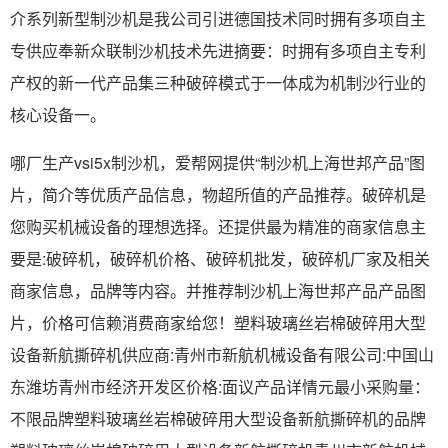
介系列新型制沙机是我公司引进德国技术同时拥有多项自主
专供应奉新众联制沙机技术先进摘要：时拥有多项自主专利
产权的新一代产品集三种破碎模式于一体成为机制沙行业的
核心设备一。
哪厂生产vsi5x制沙机，爱帮网提供“制沙机上海世邦产品”图
片，简介等优质产品信息，物超所值的产品推荐。破碎机是
您购买机械设备的理想选择。还提供最为精准的商家信息主
要是:破碎机，破碎机价格、破碎机批发，破碎机厂家及相关
商家信息，品牌等内容。并推荐制沙机上海世邦产品产品图
片，价格可信赖消费商家给您！塑料玻璃丝岩棉破碎用大型
设备新航撕碎机供应商:青州市新航机械设备有限公司:中国山
东潍坊青州市经济开发区价格:面议产品详情元最小采购量：
不限品牌塑料玻璃丝岩棉破碎用大型设备新航撕碎机的品牌