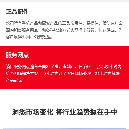
正品配件
公司所有整机产品和配套产品的正品常用件、易损件，借助遍布全
国的销售服务网点，和各种物流方式实现闪电发货、快速供应，为
客户赢得时间、创造效益。
服务网点
销售服务网点遍布全国34个省、直辖市、自治区，可实现2小时内
给予明确解决方案，12小时内赶至客户现场处理，24小时内解决
产品故障。
洞悉市场变化 将行业趋势握在手中