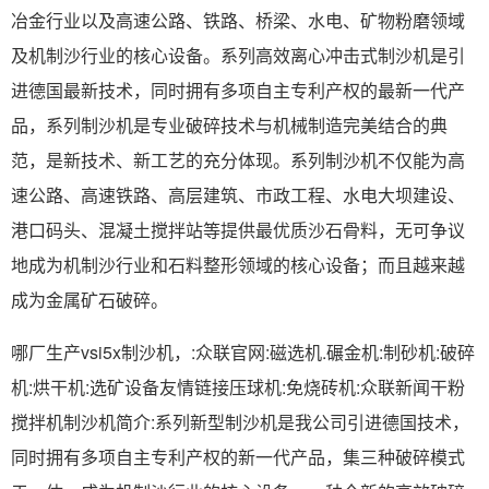
冶金行业以及高速公路、铁路、桥梁、水电、矿物粉磨领域
及机制沙行业的核心设备。系列高效离心冲击式制沙机是引
进德国最新技术，同时拥有多项自主专利产权的最新一代产
品，系列制沙机是专业破碎技术与机械制造完美结合的典
范，是新技术、新工艺的充分体现。系列制沙机不仅能为高
速公路、高速铁路、高层建筑、市政工程、水电大坝建设、
港口码头、混凝土搅拌站等提供最优质沙石骨料，无可争议
地成为机制沙行业和石料整形领域的核心设备；而且越来越
成为金属矿石破碎。
哪厂生产vsi5x制沙机，:众联官网:磁选机.碾金机:制砂机:破碎
机:烘干机:选矿设备友情链接压球机:免烧砖机:众联新闻干粉
搅拌机制沙机简介:系列新型制沙机是我公司引进德国技术，
同时拥有多项自主专利产权的新一代产品，集三种破碎模式