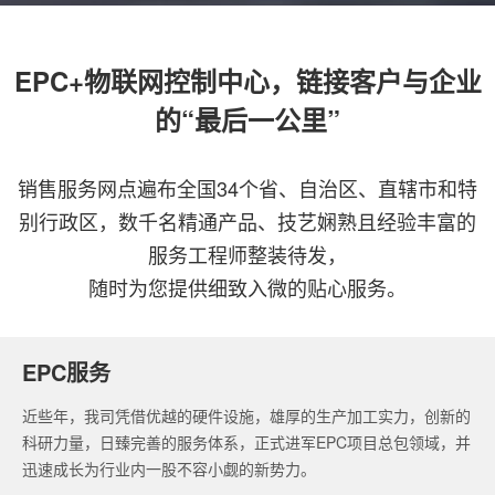
EPC+物联网控制中心，链接客户与企业
的“最后一公里”
销售服务网点遍布全国34个省、自治区、直辖市和特
别行政区，数千名精通产品、技艺娴熟且经验丰富的
服务工程师整装待发，
随时为您提供细致入微的贴心服务。
EPC服务
近些年，我司凭借优越的硬件设施，雄厚的生产加工实力，创新的
科研力量，日臻完善的服务体系，正式进军EPC项目总包领域，并
迅速成长为行业内一股不容小觑的新势力。