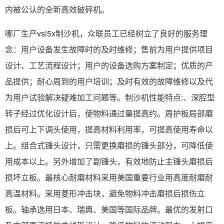
内被公认的全新高效破碎机。
哪厂生产vsi5x制沙机，众联员工已经树立了良好的服务理
念：用户设备发生故障时的及时维修；售前为用户提供项目
设计、工艺流程设计；用户的设备选购方案制定；优质的产
品提供；耐心周到的用户培训；及时有效的故障维修以及代
为用户试验解决疑难加工问题等。制沙机性能特点:、深腔型
转子经过优化设计后，使物料通过量提高约。周护板局部磨
损后可上下调头使用，提高材料利用率，可提高使用寿命以
上。组合式锤头设计，只需更换磨损的锤头部分，可降低使
用成本以上。另外增加了副锤头，有效地防止主锤头磨损后
损坏立板。最核心耐磨材料采用美国重要行业用高度耐磨耐
高温材料。采用菱形冲击块，避免物料冲击磨损后损伤立
板。轴承选用日本、瑞典、美国等国际品牌。最优的发射口