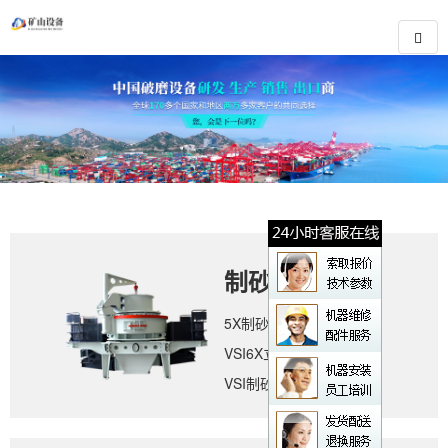
制砂设备
5X制砂机
VSI6X立轴冲击式破碎机
VSI制砂机