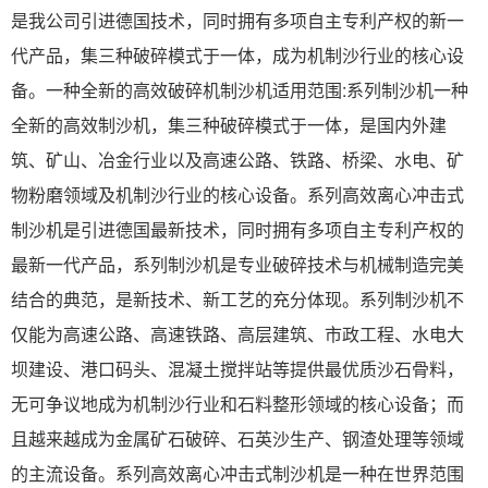
是我公司引进德国技术，同时拥有多项自主专利产权的新一
代产品，集三种破碎模式于一体，成为机制沙行业的核心设
备。一种全新的高效破碎机制沙机适用范围:系列制沙机一种
全新的高效制沙机，集三种破碎模式于一体，是国内外建
筑、矿山、冶金行业以及高速公路、铁路、桥梁、水电、矿
物粉磨领域及机制沙行业的核心设备。系列高效离心冲击式
制沙机是引进德国最新技术，同时拥有多项自主专利产权的
最新一代产品，系列制沙机是专业破碎技术与机械制造完美
结合的典范，是新技术、新工艺的充分体现。系列制沙机不
仅能为高速公路、高速铁路、高层建筑、市政工程、水电大
坝建设、港口码头、混凝土搅拌站等提供最优质沙石骨料，
无可争议地成为机制沙行业和石料整形领域的核心设备；而
且越来越成为金属矿石破碎、石英沙生产、钢渣处理等领域
的主流设备。系列高效离心冲击式制沙机是一种在世界范围