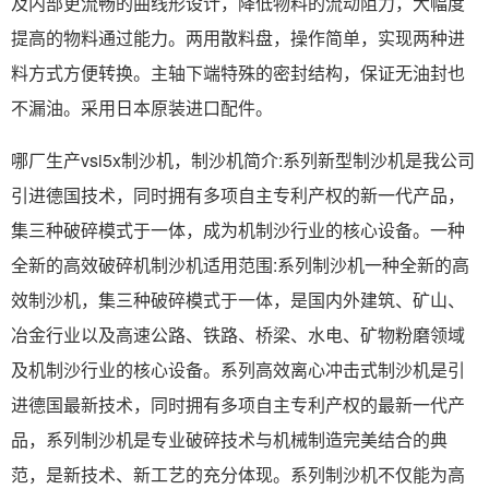
及内部更流畅的曲线形设计，降低物料的流动阻力，大幅度
提高的物料通过能力。两用散料盘，操作简单，实现两种进
料方式方便转换。主轴下端特殊的密封结构，保证无油封也
不漏油。采用日本原装进口配件。
哪厂生产vsi5x制沙机，制沙机简介:系列新型制沙机是我公司
引进德国技术，同时拥有多项自主专利产权的新一代产品，
集三种破碎模式于一体，成为机制沙行业的核心设备。一种
全新的高效破碎机制沙机适用范围:系列制沙机一种全新的高
效制沙机，集三种破碎模式于一体，是国内外建筑、矿山、
冶金行业以及高速公路、铁路、桥梁、水电、矿物粉磨领域
及机制沙行业的核心设备。系列高效离心冲击式制沙机是引
进德国最新技术，同时拥有多项自主专利产权的最新一代产
品，系列制沙机是专业破碎技术与机械制造完美结合的典
范，是新技术、新工艺的充分体现。系列制沙机不仅能为高