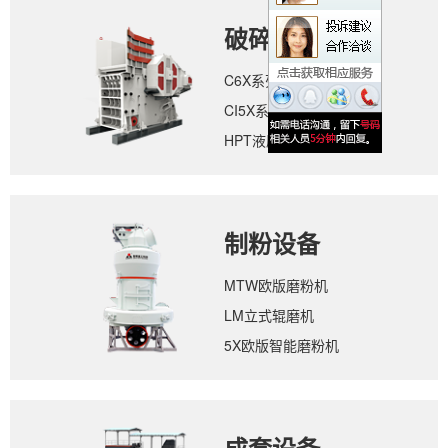
破碎设备
C6X系列颚式破碎机
CI5X系列反击式破碎机
HPT液压圆锥破碎机
制粉设备
MTW欧版磨粉机
LM立式辊磨机
5X欧版智能磨粉机