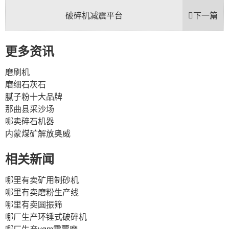
破碎机减震平台
下一篇
更多资讯
磨刷机
磨细石灰石
腻子粉十大品牌
那曲县采沙场
哪卖碎石机器
内蒙煤矿解放奥威
相关新闻
哪里有卖矿用制砂机
哪里有卖磨粉生产线
哪里有卖圆振筛
哪厂生产环锤式破碎机
哪厂生产ygm雷蒙磨