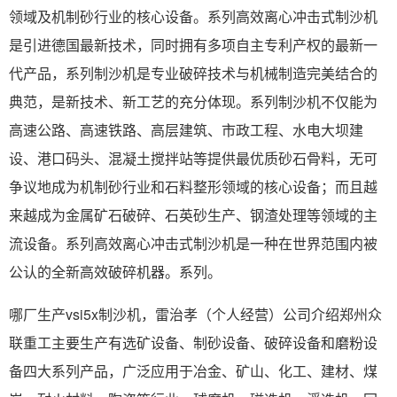
领域及机制砂行业的核心设备。系列高效离心冲击式制沙机
是引进德国最新技术，同时拥有多项自主专利产权的最新一
代产品，系列制沙机是专业破碎技术与机械制造完美结合的
典范，是新技术、新工艺的充分体现。系列制沙机不仅能为
高速公路、高速铁路、高层建筑、市政工程、水电大坝建
设、港口码头、混凝土搅拌站等提供最优质砂石骨料，无可
争议地成为机制砂行业和石料整形领域的核心设备；而且越
来越成为金属矿石破碎、石英砂生产、钢渣处理等领域的主
流设备。系列高效离心冲击式制沙机是一种在世界范围内被
公认的全新高效破碎机器。系列。
哪厂生产vsi5x制沙机，雷治孝（个人经营）公司介绍郑州众
联重工主要生产有选矿设备、制砂设备、破碎设备和磨粉设
备四大系列产品，广泛应用于冶金、矿山、化工、建材、煤