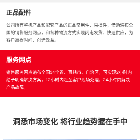
正品配件
公司所有整机产品和配套产品的正品常用件、易损件，借助遍布全
国的销售服务网点，和各种物流方式实现闪电发货、快速供应，为
客户赢得时间、创造效益。
服务网点
销售服务网点遍布全国34个省、直辖市、自治区，可实现2小时内
给予明确解决方案，12小时内赶至客户现场处理，24小时内解决
产品故障。
洞悉市场变化 将行业趋势握在手中