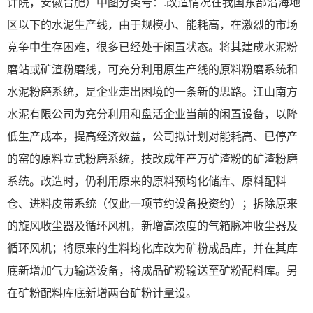
计院，安徽合肥）中图分类号：.改造情况在我国东部沿海地
区以下的水泥生产线，由于规模小、能耗高，在激烈的市场
竞争中生存困难，很多已经处于闲置状态。将其建成水泥粉
磨站或矿渣粉磨线，可充分利用原生产线的原料粉磨系统和
水泥粉磨系统，是企业走出困境的一条新的思路。江山南方
水泥有限公司为充分利用和盘活企业当前的闲置设备，以降
低生产成本，提高经济效益，公司拟计划对能耗高、已停产
的窑的原料立式粉磨系统，技改成年产万矿渣粉的矿渣粉磨
系统。改造时，仍利用原来的原料预均化储库、原料配料
仓、进料皮带系统（仅此一项节约设备投资约）；拆除原来
的旋风收尘器及循环风机，新增高浓度的气箱脉冲收尘器及
循环风机；将原来的生料均化库改为矿粉成品库，并在其库
底新增加气力输送设备，将成品矿粉输送至矿粉配料库。另
在矿粉配料库底新增两台矿粉计量设。