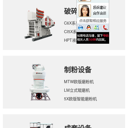
破碎设备
C6X系列颚式破碎机
CI5X系列反击式破碎机
HPT液压圆锥破碎机
制粉设备
MTW欧版磨粉机
LM立式辊磨机
5X欧版智能磨粉机