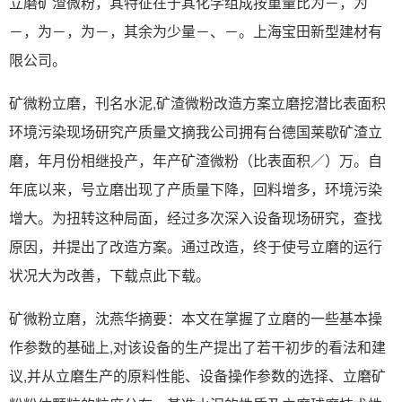
立磨矿渣微粉，其特征在于其化学组成按重量比为－，为
－，为－，为－，其余为少量－、－。上海宝田新型建材有
限公司。
矿微粉立磨，刊名水泥,矿渣微粉改造方案立磨挖潜比表面积
环境污染现场研究产质量文摘我公司拥有台德国莱歇矿渣立
磨，年月份相继投产，年产矿渣微粉（比表面积／）万。自
年底以来，号立磨出现了产质量下降，回料增多，环境污染
增大。为扭转这种局面，经过多次深入设备现场研究，查找
原因，并提出了改造方案。通过改造，终于使号立磨的运行
状况大为改善，下载点此下载。
矿微粉立磨，沈燕华摘要：本文在掌握了立磨的一些基本操
作参数的基础上,对该设备的生产提出了若干初步的看法和建
议,并从立磨生产的原料性能、设备操作参数的选择、立磨矿