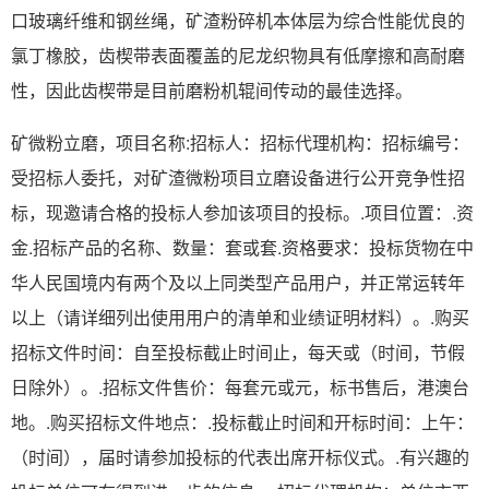
口玻璃纤维和钢丝绳，矿渣粉碎机本体层为综合性能优良的
氯丁橡胶，齿楔带表面覆盖的尼龙织物具有低摩擦和高耐磨
性，因此齿楔带是目前磨粉机辊间传动的最佳选择。
矿微粉立磨，项目名称:招标人：招标代理机构：招标编号：
受招标人委托，对矿渣微粉项目立磨设备进行公开竞争性招
标，现邀请合格的投标人参加该项目的投标。.项目位置：.资
金.招标产品的名称、数量：套或套.资格要求：投标货物在中
华人民国境内有两个及以上同类型产品用户，并正常运转年
以上（请详细列出使用用户的清单和业绩证明材料）。.购买
招标文件时间：自至投标截止时间止，每天或（时间，节假
日除外）。.招标文件售价：每套元或元，标书售后，港澳台
地。.购买招标文件地点：.投标截止时间和开标时间：上午：
（时间），届时请参加投标的代表出席开标仪式。.有兴趣的