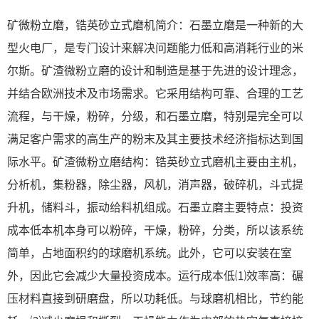
矿微粉立磨，锆英砂立式磨机简介：石墨立磨是一种新的大
型火电厂，是专门设计来解决问题能力低和高消耗行业的米
尔斯。矿渣微粉立磨的设计和制造是基于先进的设计理念，
并结合欧洲技术及市场需求。它采用结构可靠、合理的工艺
流程，与干燥，粉碎，分级，和石墨立磨，特别是完全可以
满足客户需求的高生产的粉末及其主要技术经济指标达到国
际水平。矿渣微粉立磨结构：锆英砂立式磨机主要由主机，
分析机，集粉器，除尘器，风机，消声器，破碎机，斗式提
升机，储料斗，振动给料机组成。石墨立磨主要特点：投资
成本低本机本身可以粉碎，干燥，粉碎，分类，所以该系统
简单，占地面积约的球磨机系统。此外，它可以安装在室
外，因此它会减少大量投资成本。运行成本低⑴效率高：碾
压材料直接到研磨盘，所以功耗低。与球磨机相比，节约能