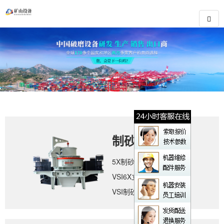
制砂设备
5X制砂机
VSI6X立轴冲击式破碎机
VSI制砂机