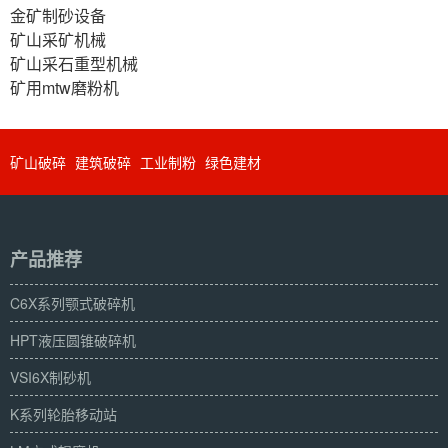
金矿制砂设备
矿山采矿机械
矿山采石重型机械
矿用mtw磨粉机
矿山破碎
建筑破碎
工业制粉
绿色建材
产品推荐
C6X系列颚式破碎机
HPT液压圆锥破碎机
VSI6X制砂机
K系列轮胎移动站