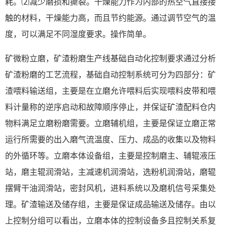
耗。⑵减少磨损和撕裂。干燥能力作为内部的热空气直接接
触的材料，干燥能力高，而且节约能源。通过调节空气的温
度，可以满足不同湿度要求。操作简单。
矿微粉立磨，矿渣粉磨生产线基础自动化控制要求通过分析
矿渣粉磨的工艺流程，基础自动控制系统可分为四部分：矿
渣喂料输送组，主要是在立磨允许喂料后实现喂料皮带和喂
料计量称的逆序启动和故障顺序停止，并保证矿渣配料仓内
物料满足立磨粉磨需要。立磨辅机组，主要是保证立磨正常
运行所需要的出入磨气流温度、压力、成品的收集以及物料
的外循环等。立磨本体设备组，主要是控制磨主、辅辊液压
站，磨主辊润滑站，主减速机润滑站，选粉机润滑站，磨辊
摆臂干油润滑站，密封风机，进料系统以及磨机信号采集处
理。矿渣输送及储存组，主要是保证成品输送及储存。由以
上控制分组可以看出，立磨本体的控制设备多且控制关系复