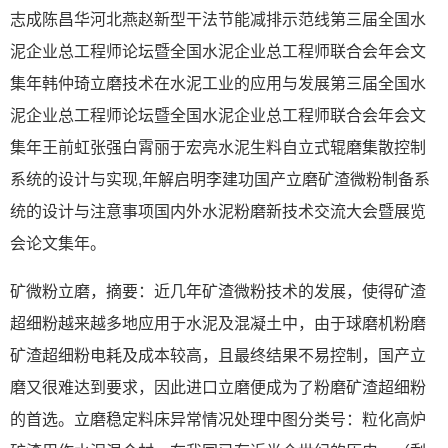
志成陈昌华河北燕赵新型干法节能减排示范线第三届全国水
泥企业总工程师论坛暨全国水泥企业总工程师联合会年会文
集年韩仲琦立磨技术在水泥工业的应用与发展第三届全国水
泥企业总工程师论坛暨全国水泥企业总工程师联合会年会文
集年王前虹张强白霄丽于宏亮水泥生料自立式辊磨集散控制
系统的设计与实现,年解启明李建功国产立磨矿渣微粉制备系
统的设计与注意事项国内外水泥粉磨新技术交流大会暨展览
会论文集年。
矿微粉立磨，摘要：近几年矿渣微粉技术的发展，使得矿渣
超细粉越来越多地应用于水泥及混凝土中，由于球磨机粉磨
矿渣超细粉电耗及成本较高，且最终结果不易控制，国产立
磨又很难达到要求，因此进口立磨便成为了粉磨矿渣超细粉
的首选。立磨稳定料床异常情况处理中图分类号：粒化高炉