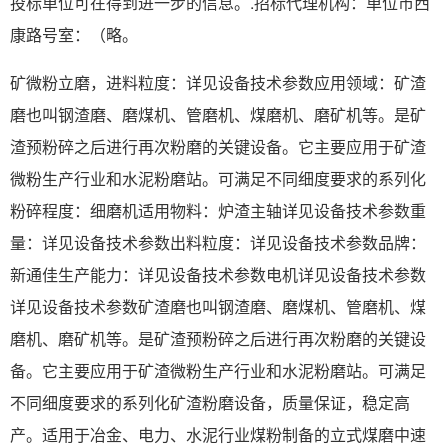
投标单位可在得到进一步的信息。.招标代理机构：单位市西
康路号室：（略。
矿微粉立磨，进料粒度：详见设备技术参数应用领域：矿渣
磨也叫钢渣磨、磨煤机、管磨机、煤磨机、磨矿机等。是矿
渣预粉碎之后进行再次粉磨的关键设备。它主要应用于矿渣
微粉生产行业和水泥粉磨站。可满足不同细度要求的系列化
粉碎程度：细磨机适用物料：炉渣主轴详见设备技术参数重
量：详见设备技术参数出料粒度：详见设备技术参数品牌：
新通佳生产能力：详见设备技术参数电机详见设备技术参数
详见设备技术参数矿渣磨也叫钢渣磨、磨煤机、管磨机、煤
磨机、磨矿机等。是矿渣预粉碎之后进行再次粉磨的关键设
备。它主要应用于矿渣微粉生产行业和水泥粉磨站。可满足
不同细度要求的系列化矿渣粉磨设备，质量保证，稳定高
产。适用于冶金、电力、水泥行业煤粉制备的立式煤磨中速