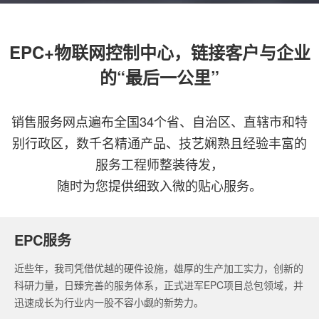
EPC+物联网控制中心，链接客户与企业
的“最后一公里”
销售服务网点遍布全国34个省、自治区、直辖市和特
别行政区，数千名精通产品、技艺娴熟且经验丰富的
服务工程师整装待发，
随时为您提供细致入微的贴心服务。
EPC服务
近些年，我司凭借优越的硬件设施，雄厚的生产加工实力，创新的
科研力量，日臻完善的服务体系，正式进军EPC项目总包领域，并
迅速成长为行业内一股不容小觑的新势力。