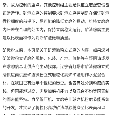
杂，故为控制的重点。其他控制组主要是保证立磨配套设备
正常运转。矿渣立磨的控制要求矿渣立磨控制是在保证矿渣
微粉细度的前提下，尽可能的降低立磨的振动，维持立磨磨
内压差在合理的范围内，保持立磨稳定运行。矿渣粉磨主要
是以比表面积作为判断矿渣微粉质量。
矿微粉立磨，本页是关于矿渣微粉立式磨的内容，如果您对
矿渣微粉立式磨的规格、包装、产地、价格等有疑问请或发
布求购信息让供应商主动找你。辽宁省灯塔市矿渣微粉立式
磨供应商供应矿渣微粉立式磨粒化高炉矿渣用作水泥混合
材，在我国已有近半个世纪的历史。也曾有过分别粉磨的实
践，但因能耗过高、需增加磨机能力以及混合不均等因素制
约而未能坚持。直至辊压机、立磨等非球磨机粉磨节能系统
的开发，才实现了将粒化高炉矿渣单独粉磨至比表面积以