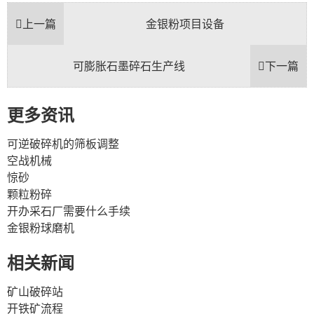
上一篇
金银粉项目设备
可膨胀石墨碎石生产线
下一篇
更多资讯
可逆破碎机的筛板调整
空战机械
惊砂
颗粒粉碎
开办采石厂需要什么手续
金银粉球磨机
相关新闻
矿山破碎站
开铁矿流程