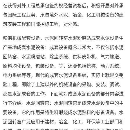
在获得对外工程总承包签约权经营资格后，积极开展对外承
包国际工程业务，承包境外水泥、冶金、化工机械设备的建
筑安装工程和国际招标工程，对外派。
粉磨机械配套设备，水泥回转窑水泥粉磨站成套水泥设备生
产基地成套水泥设备：成套设备概念非常大，不仅包括水泥
回转窑、水泥粉磨站、除尘系统、供料皮带机、气力输送、
原料均化设备、包装设备、等，还要包括搒称、动力系统、
电力系统等等。现代的成套水泥设备系统，实际上就是交钥
匙工程，即除了土建以外的机械设备的采购、安装、调试、
都是水泥成套的工作。下面就对成套水泥设备的部分内容进
行下介绍。水泥回转窑：水泥回转窑是成套水泥设备中的主
要设备，它的作用是将生料煅烧成水泥熟料的必备设备。水
泥回转窑广泛应用于建材，冶金，化工，环保等工业部门和