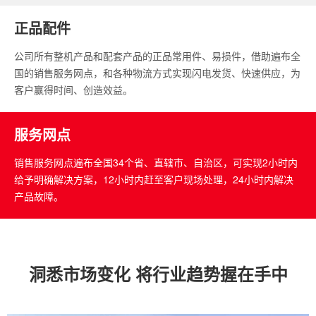
正品配件
公司所有整机产品和配套产品的正品常用件、易损件，借助遍布全
国的销售服务网点，和各种物流方式实现闪电发货、快速供应，为
客户赢得时间、创造效益。
服务网点
销售服务网点遍布全国34个省、直辖市、自治区，可实现2小时内
给予明确解决方案，12小时内赶至客户现场处理，24小时内解决
产品故障。
洞悉市场变化 将行业趋势握在手中