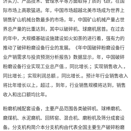
济实力、产品技术、管理水平等方面取得了质的飞跃，在国
际市场上高歌猛进。年，中国市场超越北美市场成为世界上
销售矿山机械台数最多的市场，年，中国矿山机械产量占世
界总产量的比重达到，其中以破碎机、球磨机居首。在过去
的年中，大规模基础设施建设如火如荼的进行着，强有力的
推动了破碎粉磨设备行业的发展。《年中国破碎粉磨设备行
业产销需求与投资预测分析报告》数据显示，年，中国破碎
粉磨设备行业实现工业总产值.，同比增长.；实现销售收入.，
同比增长.；实现利润总额.，同比增长.。预计年行业销售收入
将比年增长以上，超过.，到年，行业销售规模将达到，销售
收入和出口额均比年。
粉磨机械配套设备，主要产品范围各类破碎机、球棒磨机、
磨煤机、水泥磨机、回转窑、混合机、磨粉机及筛分成套设
备。分支机构简介本分支机构由代表全国主要生产破碎粉磨