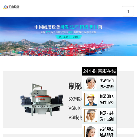
制砂设备
5X制砂机
VSI6X立轴冲击式破碎机
VSI制砂机