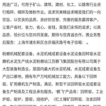
用途广泛，可用于矿山、建筑、建材、化工、公路等行业进
行粗碎、细碎及微粉作业。追求完美精益求精是我们的一向
宗旨，以优良的品质、良好的信誉、完善的服务赢得客户，
让客户省时、省力、省心、省钱，是我们永恒的追求；以高
品质、低价位与您共同发展，期待与您真诚合作，携业务售
后服务：上海市浦东新区合庆福庆路号电子信箱：.。
粉磨机械配套设备，水泥机械成套设备水泥设备回转窑水泥
磨机水泥生产线水泥粉磨站江苏鹏飞集团股份有限公司属于
大型装备制造业，是国内最大的水泥机械、水泥成套设备生
产出口基地，拥有年产万吨机械加工能力，具备以下回转
窑、矿用磨机生产制造，满足、新型干法回转窑水泥成套设
备生产制造及工程总承包服务。“鹏飞”产品有：回转窑，工业
炉窑，窑炉，旋窑，烧结炉，〈红土镍矿回转窑、冶金回转