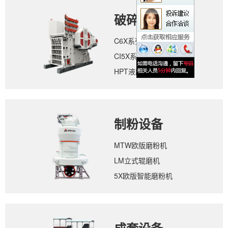
破碎设备
C6X系列颚式破碎机
CI5X系列反击式破碎机
HPT液压圆锥破碎机
制粉设备
MTW欧版磨粉机
LM立式辊磨机
5X欧版智能磨粉机