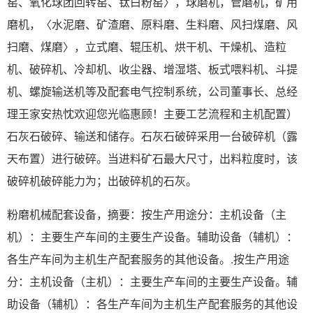
窑、氧化球团回转窑、钛白粉窑〉，球磨机，管磨机，矿用
磨机，〈水泥磨、矿渣磨、原料磨、生料磨、风扫煤磨、风
扫磨、煤磨〉，立式磨、辊压机、烘干机、干燥机、造粒
机、破碎机、冷却机、收尘器、增湿塔、板式喂料机、斗提
机、螺旋输送机等及配套电气控制系统，公司董事长、总经
理王家安热忱欢迎您光临惠顾！主要工艺流程和主机配置）
石灰石破碎、输送和储存。石灰石破碎采用一台破碎机（露
天布置）进行破碎。当进料矿石最大尺寸，出料粒度时，该
破碎机破碎能力为；出破碎机的石灰。
粉磨机械配套设备，摘要：按生产用途分：主机设备（主
机）：主要生产车间的主要生产设备。辅助设备（辅机）：
各生产车间为主机生产配套服务的其他设备。.按生产用途
分：主机设备（主机）：主要生产车间的主要生产设备。辅
助设备（辅机）：各生产车间为主机生产配套服务的其他设