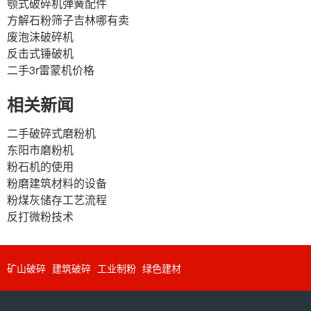
颚式破碎机弹簧配件
方解石粉筛子吉林哪有卖
废泡沫破碎机
反击式锤破机
二手3r雷蒙机价格
相关新闻
二手破碎式磨粉机
东阳市磨粉机
粉石机的使用
粉磨建筑材料的设备
粉煤灰储存工艺流程
反打微粉技术
矿山破碎
建筑破碎
工业制粉
绿色建材