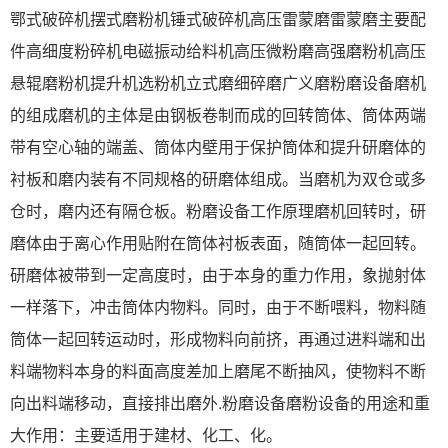
鄂式破碎机摆式磨粉机锤式破碎机高压雷蒙磨雷蒙磨主要配
件高细度粉碎机电磁振动给料机高压微粉磨高强磨粉机高压
悬辊磨粉机提升机选粉机立式磨细碎磨广义磨粉磨设备磨机
的组成磨机的主体是由钢板卷制而成的回转筒体、筒体两端
带有空心轴的端盖、筒体内壁用于保护筒体和提升研磨体的
衬板和磨内装有不同规格的研磨体组成。当磨机为双仓或多
仓时，磨内还有隔仓板。粉磨设备工作原理磨机回转时，研
磨体由于离心作用贴附在筒体衬板表面，随筒体一起回转。
研磨体被带到一定高度时，由于本身的重力作用，象抛射体
一样落下，冲击筒体内物料。同时，由于不断喂料，物料随
筒体一起回转运动时，形成物料向前挤，再通过进料端和出
料端物料本身的料面高度差加上磨尾不断抽风，使物料不断
向出料端移动，直接排出磨外.粉磨设备磨粉设备的用途和重
大作用：主要适用于建材、化工、化。