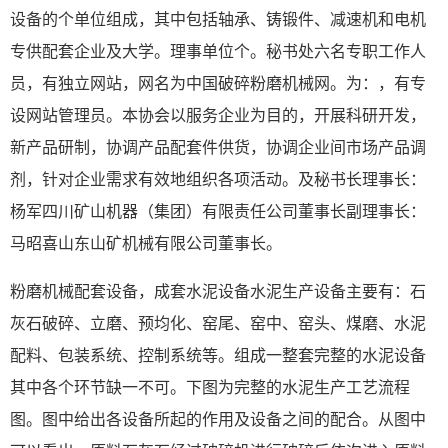
设备的个单位组成，其中包括轴承、铸锻件、减速机和电机
专供配套企业及大学。理事单位个。秘书处六名专职工作人
员，有独立网站，网名为中国破碎粉磨机械网。为：，有专
设网站管理员。本协会以服务企业为目的，开展科研开发，
新产品研制，协调产品配套件供货，协调企业间市场产品调
剂，针对企业需求有效地组织各项活动。及秘书长理事长：
杨军四川矿山机器（集团）有限责任公司董事长副理事长：
马昭喜山东山矿机械有限公司董事长。
粉磨机械配套设备，成套水泥设备水泥生产设备主要有：石
灰石破碎、立磨、预均化、窑尾、窑中、窑头、煤磨、水泥
配料、包装系统、控制系统等。组成一整套完整的水泥设备
其中各个环节缺一不可。下图为完整的水泥生产工艺流程
图。图中给出各设备所起的作用及设备之间的配合。从图中