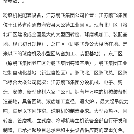
备参数：。
粉磨机械配套设备，江苏鹏飞集团公司位置：江苏鹏飞集团
位于江苏省南通市海安县大公镇工业园区。现有北厂区（将
北厂区建设成全国最大的大型回转窑、球磨机加工、装配基
地。现已初具规模），总厂区（即鹏飞办公大楼所在地。是.
米以下的球磨机及小型回转窑加工、装配基地），东厂区
（原鹏飞集团老厂区为鹏飞集团铸造基地），鹏飞集团工业
控制自动化基地（新业自控区）。鹏飞北厂区鹏飞总厂区鹏
飞综合大楼公司概况：江苏鹏飞集团分设机械、电子、铸
造、安装、新型建材六家子公司。拥有年万吨的机械装备制
造基地，具备回转、滚齿加工直径，退火炉.，最大起吊能力
吨，满足以下回转窑、球磨机的制造要求。大型预热器、回
转窑、管磨机、立式磨、冷却机等主机设备全部自行研发和
制造，已承担起项目总承包和主要设备供应商的双重角色，