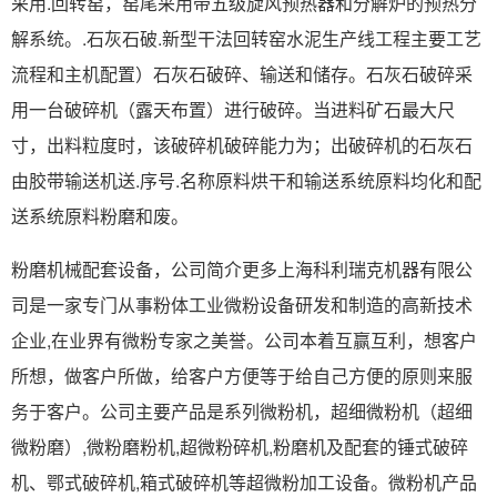
采用.回转窑，窑尾采用带五级旋风预热器和分解炉的预热分
解系统。.石灰石破.新型干法回转窑水泥生产线工程主要工艺
流程和主机配置）石灰石破碎、输送和储存。石灰石破碎采
用一台破碎机（露天布置）进行破碎。当进料矿石最大尺
寸，出料粒度时，该破碎机破碎能力为；出破碎机的石灰石
由胶带输送机送.序号.名称原料烘干和输送系统原料均化和配
送系统原料粉磨和废。
粉磨机械配套设备，公司简介更多上海科利瑞克机器有限公
司是一家专门从事粉体工业微粉设备研发和制造的高新技术
企业,在业界有微粉专家之美誉。公司本着互赢互利，想客户
所想，做客户所做，给客户方便等于给自己方便的原则来服
务于客户。公司主要产品是系列微粉机，超细微粉机（超细
微粉磨）,微粉磨粉机,超微粉碎机,粉磨机及配套的锤式破碎
机、鄂式破碎机,箱式破碎机等超微粉加工设备。微粉机产品