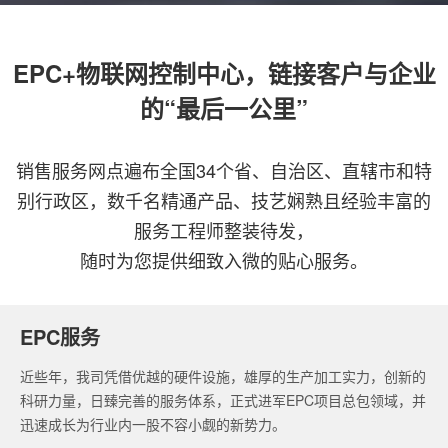
EPC+物联网控制中心，链接客户与企业
的“最后一公里”
销售服务网点遍布全国34个省、自治区、直辖市和特
别行政区，数千名精通产品、技艺娴熟且经验丰富的
服务工程师整装待发，
随时为您提供细致入微的贴心服务。
EPC服务
近些年，我司凭借优越的硬件设施，雄厚的生产加工实力，创新的
科研力量，日臻完善的服务体系，正式进军EPC项目总包领域，并
迅速成长为行业内一股不容小觑的新势力。