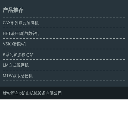
产品推荐
C6X系列颚式破碎机
HPT液压圆锥破碎机
VSI6X制砂机
K系列轮胎移动站
LM立式辊磨机
MTW欧版磨粉机
版权所有©矿山机械设备有限公司