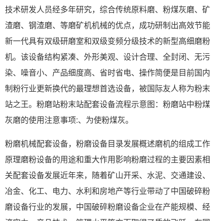
技术研发人员经多年研究，综合传统原料磨、粉煤灰磨、矿
渣磨、钢渣磨、等磨矿机机械的优点，成功研制出高效节能
新一代具有双级研磨室和双级变频分级技术的新型高细磨粉
机。该设备结构紧凑、外形美观、设计合理、全封闭、无污
染、噪音小、产品细度高、省时省电、操作简便是目前国内
制粉行业更新换代的最理想首选设备，被国际友人称为粉末
站之王。粉磨站粉末站配套设备流程示意图：粉磨站中粉煤
灰磨的使用注意事项:、为使粉煤灰。
粉磨机械配套设备，粉磨设备目录发展概述磨机的组成工作
原理磨粉设备的用途和重大作用影响粉磨过程的主要因素相
关配套设备发展近年来，随着矿山开采、水泥、交通建设、
冶金、化工、电力、水利和房地产等行业带动了中国破碎粉
磨设备行业的发展，中国破碎粉磨设备企业在产能规模、经