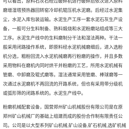
可以看出，原料石灰石经过破碎机进行破碎后依次进入原料
磨增湿塔预热器回转窑冷却机辊压机水泥磨。后经过水泥集
尘，水泥入库包装运输。水泥生产工序一套水泥石灰生产设
备，一般可分生料制备、熟料煅烧和水泥粉磨站组成等三大
工序。水泥生产线中的生料磨制分干法和湿法两种。干法一
般采用闭路操作系统，即原料经水泥机械磨细后，进入选粉
机分选，粗粉回流入水泥机械磨再行粉磨的操作，并且多数
采用物料在磨机内同时烘干并粉磨的工艺，所用水泥机械有
管磨、中卸磨及辊式磨等。湿法通常采用管磨、棒球磨等一
次通过水泥磨机不再回流的开路系统，但也有采用带分级机
或弧形筛的闭路系统的。水泥生产线中。
粉磨机械配套设备，国营郑州矿山机械股份有限公司是在原
郑州矿山机械厂的基础上组建而成的股份合作制有限责任公
司。公司是以大型系列矿山机械,矿山设备,矿石机械,选矿机械