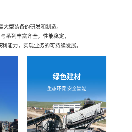
所需大型装备的研发和制造，
类与系列丰富齐全，性能稳定，
获利能力，实现业务的可持续发展。
绿色建材
生态环保 安全智能