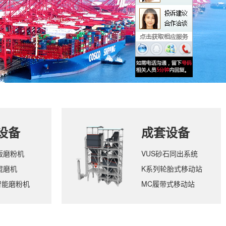
设备
成套设备
版磨粉机
VUS砂石同出系统
辊磨机
K系列轮胎式移动站
智能磨粉机
MC履带式移动站