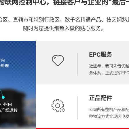
+物联网控制中心，链接客户与企业的“最后
自治区、直辖市和特别行政区，数千名精通产品、技艺娴熟
随时为您提供细致入微的贴心服务。
EPC服务
近些年，我司凭借优
务体系，正式进军EP
正品配件
公司所有整机产品和
种物流方式实现闪电