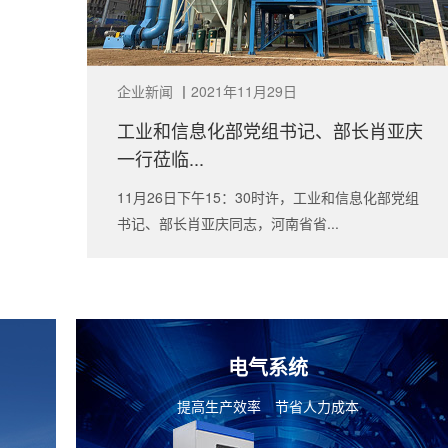
企业新闻
丨
2021年11月29日
工业和信息化部党组书记、部长肖亚庆
一行莅临...
11月26日下午15：30时许，工业和信息化部党组
书记、部长肖亚庆同志，河南省省...
电气系统
提高生产效率 节省人力成本