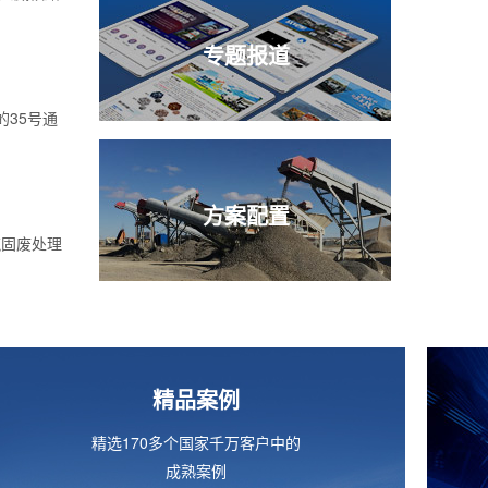
专题报道
的35号通
方案配置
筑固废处理
精品案例
精选170多个国家千万客户中的
成熟案例