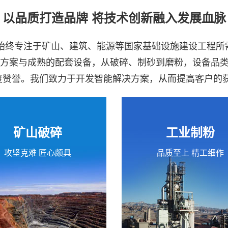
以品质打造品牌 将技术创新融入发展血脉
司始终专注于矿山、建筑、能源等国家基础设施建设工程
决方案与成熟的配套设备，从破碎、制砂到磨粉，设备品
高度赞誉。我们致力于开发智能解决方案，从而提高客户的
矿山破碎
工业制粉
攻坚克难 匠心颇具
品质至上 精工细作