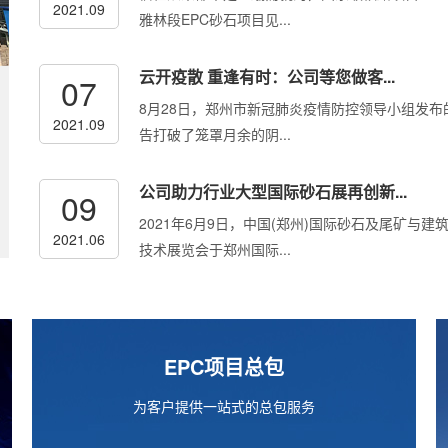
2021.09
雅林段EPC砂石项目见...
云开疫散 重逢有时：公司等您做客...
07
8月28日，郑州市新冠肺炎疫情防控领导小组发布
2021.09
告打破了笼罩月余的阴...
公司助力行业大型国际砂石展再创新...
09
2021年6月9日，中国(郑州)国际砂石及尾矿与建
2021.06
技术展览会于郑州国际...
EPC项目总包
为客户提供一站式的总包服务