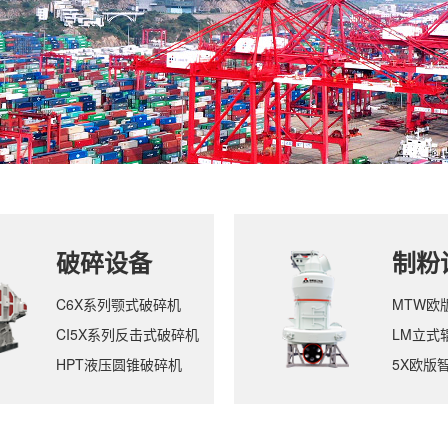
破碎设备
制粉
C6X系列颚式破碎机
MTW欧
CI5X系列反击式破碎机
LM立式
HPT液压圆锥破碎机
5X欧版