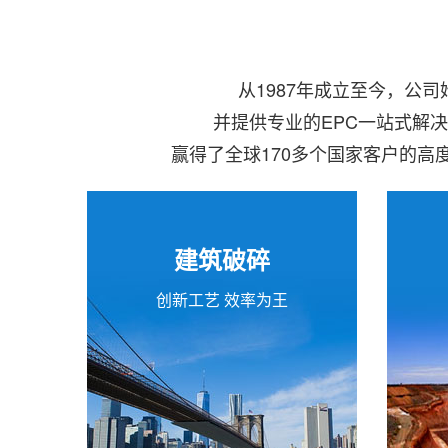
从1987年成立至今，公
并提供专业的EPC一站式解
赢得了全球170多个国家客户的
建筑破碎
创新工艺 效率为王