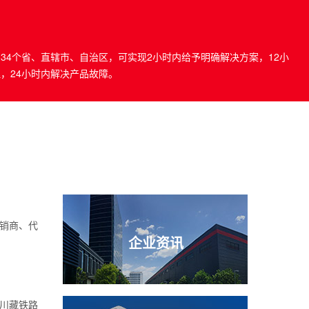
34个省、直辖市、自治区，可实现2小时内给予明确解决方案，12小
，24小时内解决产品故障。
销商、代
企业资讯
川藏铁路