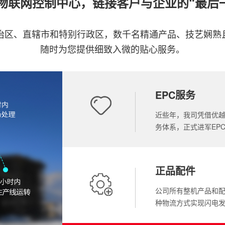
+物联网控制中心，链接客户与企业的“最后
自治区、直辖市和特别行政区，数千名精通产品、技艺娴熟
随时为您提供细致入微的贴心服务。
EPC服务
近些年，我司凭借优
务体系，正式进军EP
正品配件
公司所有整机产品和
种物流方式实现闪电