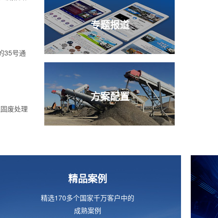
专题报道
的35号通
方案配置
筑固废处理
精品案例
精选170多个国家千万客户中的
成熟案例