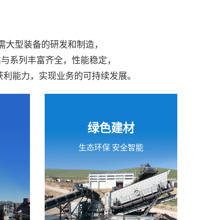
所需大型装备的研发和制造，
类与系列丰富齐全，性能稳定，
获利能力，实现业务的可持续发展。
绿色建材
生态环保 安全智能