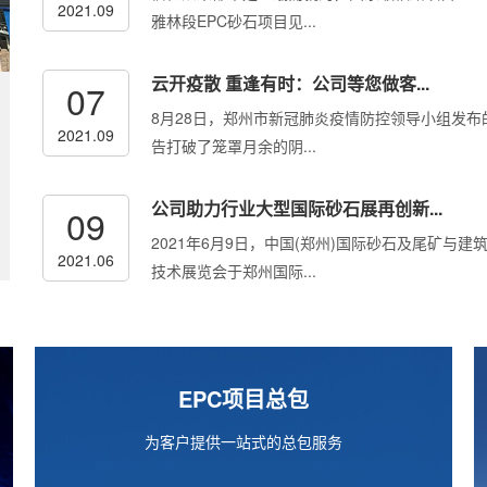
2021.09
雅林段EPC砂石项目见...
云开疫散 重逢有时：公司等您做客...
07
8月28日，郑州市新冠肺炎疫情防控领导小组发布
2021.09
告打破了笼罩月余的阴...
公司助力行业大型国际砂石展再创新...
09
2021年6月9日，中国(郑州)国际砂石及尾矿与建
2021.06
技术展览会于郑州国际...
EPC项目总包
为客户提供一站式的总包服务