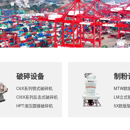
破碎设备
制粉
C6X系列颚式破碎机
MTW欧
CI5X系列反击式破碎机
LM立式
HPT液压圆锥破碎机
5X欧版