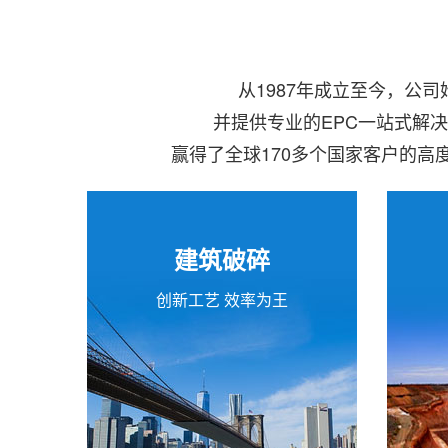
从1987年成立至今，公
并提供专业的EPC一站式解
赢得了全球170多个国家客户的
建筑破碎
创新工艺 效率为王