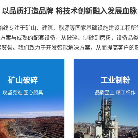
以品质打造品牌 将技术创新融入发展血脉
司始终专注于矿山、建筑、能源等国家基础设施建设工程
决方案与成熟的配套设备，从破碎、制砂到磨粉，设备品
高度赞誉。我们致力于开发智能解决方案，从而提高客户的
矿山破碎
工业制粉
攻坚克难 匠心颇具
品质至上 精工细作