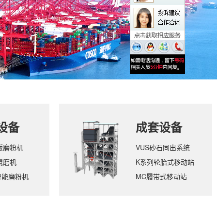
设备
成套设备
版磨粉机
VUS砂石同出系统
辊磨机
K系列轮胎式移动站
智能磨粉机
MC履带式移动站