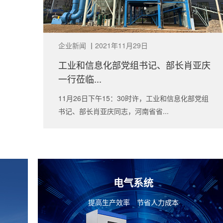
企业新闻
丨
2021年11月29日
工业和信息化部党组书记、部长肖亚庆
一行莅临...
11月26日下午15：30时许，工业和信息化部党组
书记、部长肖亚庆同志，河南省省...
电气系统
提高生产效率 节省人力成本