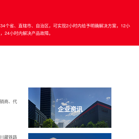
34个省、直辖市、自治区，可实现2小时内给予明确解决方案，12小
，24小时内解决产品故障。
销商、代
企业资讯
川藏铁路