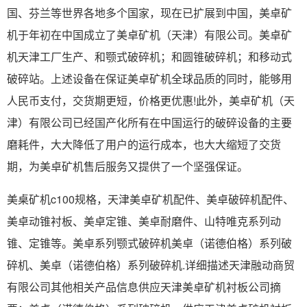
国、芬兰等世界各地多个国家，现在已扩展到中国，美卓矿
机于年初在中国成立了美卓矿机（天津）有限公司。美卓矿
机天津工厂生产、和颚式破碎机；和圆锥破碎机；和移动式
破碎站。上述设备在保证美卓矿机全球品质的同时，能够用
人民币支付，交货期更短，价格更优惠!此外，美卓矿机（天
津）有限公司已经国产化所有在中国运行的破碎设备的主要
磨耗件，大大降低了用户的运行成本，也大大缩短了交货
期，为美卓矿机售后服务又提供了一个坚强保证。
美桌矿机c100规格，天津美卓矿机配件、美卓破碎机配件、
美卓动锥衬板、美卓定锥、美卓耐磨件、山特唯克系列动
锥、定锥等。美卓系列颚式破碎机美卓（诺德伯格）系列破
碎机、美卓（诺德伯格）系列破碎机.详细描述天津融动商贸
有限公司其他相关产品信息供应天津美卓矿机衬板公司摘