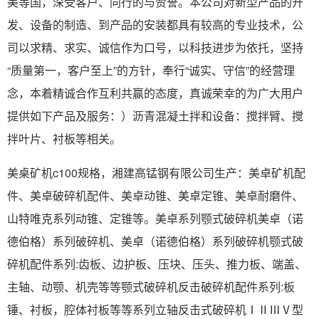
美等国，深受客户、同行的与赞誉。本公司对新型产品的开
发、设备的制造、到产品的安装都具有较高的专业技术，公
司以求精、求实、诚信作为口号，以科技进步为依托，坚持
“质量第一，客户至上”的方针，奉行“诚实、守信”的经营理
念，本着精诚合作互利共赢的态度，真诚荣幸的为广大用户
提供如下产品及服务：）沥青混凝土拌和设备：搅拌臂、搅
拌叶片、衬板等相关。
美桌矿机c100规格，湘建高锰钢有限公司生产：美卓矿机配
件、美卓破碎机配件、美卓动锥、美卓定锥、美卓耐磨件、
山特唯克系列动锥、定锥等。美卓系列颚式破碎机美卓（诺
德伯格）系列破碎机、美卓（诺德伯格）系列破碎机颚式破
碎机配件系列:齿板、边护板、压块、压头、推力板、端盖、
主轴、动颚、机壳等等颚式破碎机反击破碎机配件系列:板
锤、衬板，腔体衬板等等系列立轴反击式破碎机ⅠⅡⅢⅤ型