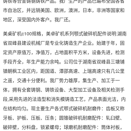
铸铁等合金铸钢铸铁产品。我厂生产的产品已遍布全国各省
市自治区，并远销美国、欧洲，澳洲，日本，非洲等国家和
地区，深受国内外客户。我厂还。
美桌矿机c100规格，美卓矿机系列颚式破碎机配件说明:湖南
省双峰县建设机械厂是专业化铸造生产企业。始建于年，固
定资产原值万，净值万，占地面积平方米，设备先进，检测
手段齐全，年生产能力余吨。公司位于湖南省双峰县三塘铺
镇朝枫工业区内，距国道、潭邵高速、上瑞高速只有几公里
之遥，交通十分便利。我厂势力雄厚，集生产、加工于一
体，拥有全套铸钢、铸铁设备、大型加工设备及相关检测手
段,采用先进的法造型和消失模铸造工艺，产品表面光洁，内
在结构均匀。现主要生产各式鄂式破碎机耐磨件：齿板又称
牙板、护板、压板、压条；圆锥破碎机耐磨配件：轧臼壁、
破碎壁，分料盘，锁紧螺母；球磨机耐磨配件：筒体衬板，