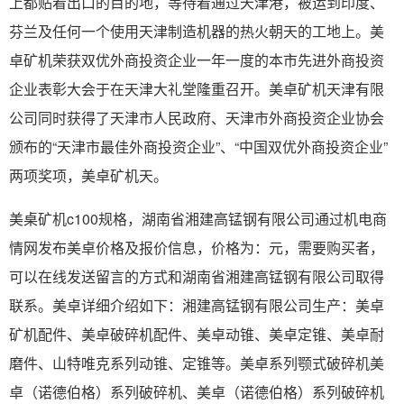
上都贴着出口的目的地，等待着通过天津港，被运到印度、
芬兰及任何一个使用天津制造机器的热火朝天的工地上。美
卓矿机荣获双优外商投资企业一年一度的本市先进外商投资
企业表彰大会于在天津大礼堂隆重召开。美卓矿机天津有限
公司同时获得了天津市人民政府、天津市外商投资企业协会
颁布的“天津市最佳外商投资企业”、“中国双优外商投资企业”
两项奖项，美卓矿机天。
美桌矿机c100规格，湖南省湘建高锰钢有限公司通过机电商
情网发布美卓价格及报价信息，价格为：元，需要购买者，
可以在线发送留言的方式和湖南省湘建高锰钢有限公司取得
联系。美卓详细介绍如下：湘建高锰钢有限公司生产：美卓
矿机配件、美卓破碎机配件、美卓动锥、美卓定锥、美卓耐
磨件、山特唯克系列动锥、定锥等。美卓系列颚式破碎机美
卓（诺德伯格）系列破碎机、美卓（诺德伯格）系列破碎机