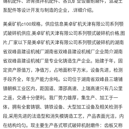
铺机配件、沥青搅拌机配件、各式矿业设备耐磨件，混凝土
泵配件等设计开发与制造的企业，.详细介绍。
美桌矿机c100规格，供应信息美卓矿机天津有限公司系列颚
式破碎机供应,美卓矿机天津有限公司系列颚式破碎机价格,图
片,厂家以下是美卓矿机天津有限公司系列颚式破碎机的湖南
省双峰县建设机械厂湖南省双峰县建设机械厂企业简介湖南
省双峰县建设机械厂是专业化铸造生产企业。始建于年，固
定资产原值万，净值万，占地面积平方米，设备先进，检测
手段齐全，年生产能力余吨。公司位于湖南省双峰县三塘铺
镇朝枫工业区内，距国道、潭邵高速、上瑞高速只有几公里
之遥，交通十分便利。我厂势力雄厚，集生产、加工于一
体，拥有全套铸钢、铸铁设备、大型加工设备及相关检测手
段,采用先进的法造型和消失模铸造工艺，产品表面光洁，内
在结构均匀。现主要生产各式鄂式破碎机耐磨件：齿板又称