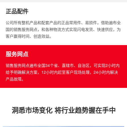
正品配件
公司所有整机产品和配套产品的正品常用件、易损件，借助遍布全
国的销售服务网点，和各种物流方式实现闪电发货、快速供应，为
客户赢得时间、创造效益。
服务网点
销售服务网点遍布全国34个省、直辖市、自治区，可实现2小时内
给予明确解决方案，12小时内赶至客户现场处理，24小时内解决
产品故障。
洞悉市场变化 将行业趋势握在手中