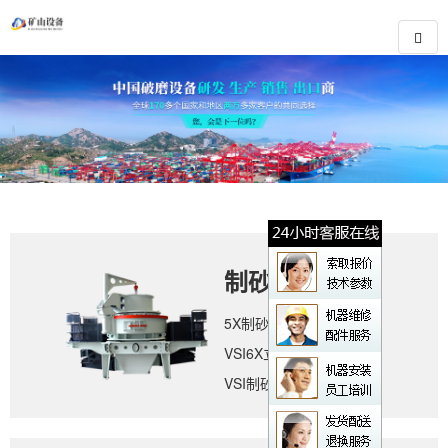
制砂设备
5X制砂机
VSI6X立轴冲击式破碎机
VSI制砂机