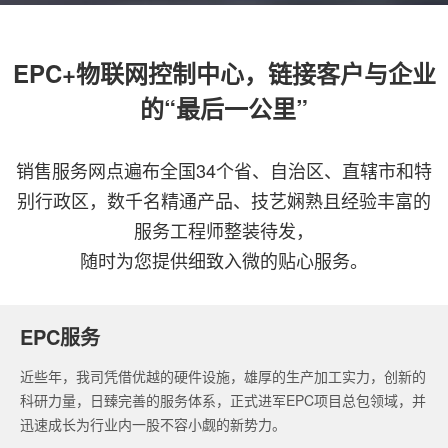
EPC+物联网控制中心，链接客户与企业
的“最后一公里”
销售服务网点遍布全国34个省、自治区、直辖市和特
别行政区，数千名精通产品、技艺娴熟且经验丰富的
服务工程师整装待发，
随时为您提供细致入微的贴心服务。
EPC服务
近些年，我司凭借优越的硬件设施，雄厚的生产加工实力，创新的
科研力量，日臻完善的服务体系，正式进军EPC项目总包领域，并
迅速成长为行业内一股不容小觑的新势力。