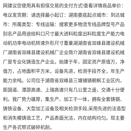
网建议您使用具有担保交易的支付方式!查看详情商品单价：
电议发货期：请选择最小起订：湖南娄底起点城市：到达城
市：所属类型：专线运输：搜索更多物流专线品牌型号产品
别名产品用途给料口尺寸最大进料粒度出料粒度生产能力电
动机功率电动机转速外形尺寸重量湖湖南省双峰县建设机械
厂湖南省双峰县建设机械厂企业简介湖南省双峰县建设机械
厂是专业化铸造生产企业。始建于年，固定资产原值万，净
值万，占地面积平方米，设备先进，检测手段齐全，年生产
能力余吨。公司位于湖南省双峰县三塘铺镇朝枫工业区内，
距国道、潭邵高速、上瑞高速只有几公里之遥，交通十分便
利。我厂势力雄厚，集生产、加工于一体，拥有全套铸钢、
铸铁设备、大型加工设备及相关检测手段,采用先进的法造型
和消失模铸造工艺，产品表面光洁，内在结构均匀。现主要
生产各式鄂式破碎机耐。