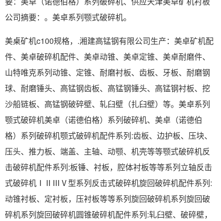
要：美卓（诺德伯格）系列破碎机、供应天津美卓矿机衬板
公司摘要：。美卓系列颚式破碎机。
美桌矿机c100规格，.湘建高锰钢有限公司生产：美卓矿机配
件、美卓破碎机配件、美卓动锥、美卓定锥、美卓耐磨件、
山特唯克系列动锥、定锥、耐磨衬板、齿板、牙板、耐磨钢
球、耐磨锤头、高锰钢齿板、高锰钢锤头、高锰钢衬板、挖
沙船链板、高锰钢破碎壁、轧臼壁（扎臼壁）等。美卓系列
颚式破碎机美卓（诺德伯格）系列破碎机、美卓（诺德伯
格）系列破碎机颚式破碎机配件系列:齿板、边护板、压块、
压头、推力板、端盖、主轴、动颚、机壳等等颚式破碎机反
击破碎机配件系列:板锤、衬板，腔体衬板等等系列立轴反击
式破碎机ⅠⅡⅢⅤ型系列反击式破碎机旋回破碎机配件系列:
动锥衬板、定衬板，压衬板等等系列旋回破碎机系列旋回破
碎机系列旋回破碎机圆锥破碎机配件系列:轧臼壁、破碎壁，