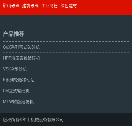
矿山破碎
建筑破碎
工业制粉
绿色建材
产品推荐
C6X系列颚式破碎机
HPT液压圆锥破碎机
VSI6X制砂机
K系列轮胎移动站
LM立式辊磨机
MTW欧版磨粉机
版权所有©矿山机械设备有限公司