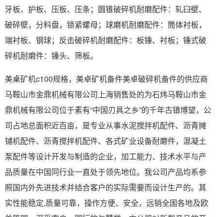
牙板、护板、压板、压条；圆锥破碎机耐磨配件：轧臼壁、
破碎壁，分料盘，锁紧螺母；球磨机耐磨配件：筒体衬板，
端衬板、钢球；反击破碎机耐磨配件：板锤、衬板；锤式破
碎机耐磨件：锤头、筛板。
美桌矿机c100规格，美卓矿机备件美卓破碎机备件的供应商
马鞍山市金鼎机械有限公司上海销售处的为石炜马鞍山市金
鼎机械有限公司位于素有“中国刃具之乡”的千年古镇博望，公
司占地总面积近百亩，是专业从事水泥搅拌机配件、沥青摊
铺机配件、沥青搅拌机配件、各式矿业设备耐磨件，混凝土
泵配件等设计开发与制造的企业，加工能力、技术水平与产
品质量在中国同行业一直处于领先地位。我公司产品均系参
照国内外先进技术并结合客户的实际需要而设计生产的。其
实性能稳定,质量可靠，操作方便、安全，远销全国各地及欧