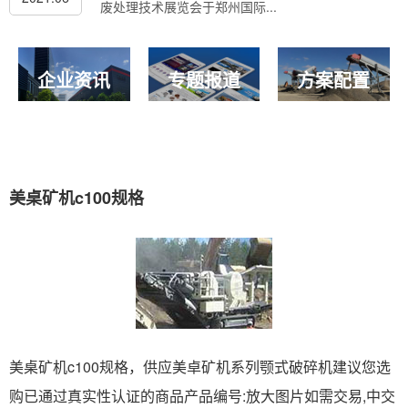
废处理技术展览会于郑州国际...
企业资讯
专题报道
方案配置
美桌矿机c100规格
美桌矿机c100规格，供应美卓矿机系列颚式破碎机建议您选
购已通过真实性认证的商品产品编号:放大图片如需交易,中交