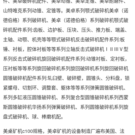
件、美卓破碎机配件、美卓动锥、美卓定锥、美卓耐磨件、
山特唯克系列动锥、定锥等。美卓系列颚式破碎机美卓（诺
德伯格）系列破碎机、美卓（诺德伯格）系列破碎机颚式破
碎机配件系列:齿板、边护板、压块、压头、推力板、端盖、
主轴、动颚、机壳等等颚式破碎机反击破碎机配件系列:板
锤、衬板，腔体衬板等等系列立轴反击式破碎机ⅠⅡⅢⅤ型
系列反击式破碎机旋回破碎机配件系列:动锥衬板、定衬板，
压衬板等等系列旋回破碎机系列旋回破碎机系列旋回破碎机
圆锥破碎机配件系列:轧臼壁、破碎壁，圆锥头、分料盘，锁
紧螺母、切割环、调整套、躯体等等系列弹簧圆锥破碎机、
系列多缸液压圆锥破碎机、系列复合型圆锥破碎机系列西蒙
斯圆锥破碎机华扬系列弹簧破碎机、系列圆锥破碎机系列旋
盘式破碎机、球、棒磨机配。
美桌矿机c100规格，美卓矿机的设备制造厂遍布美国、法