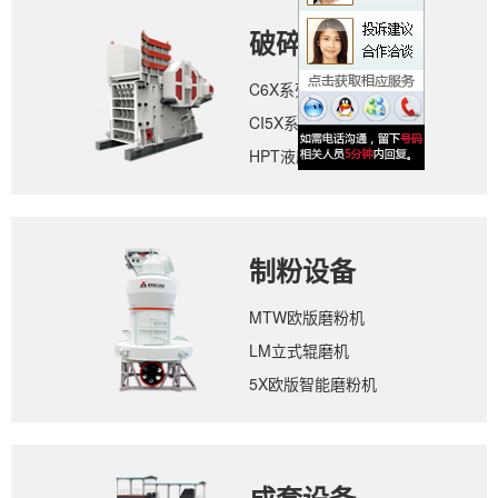
破碎设备
C6X系列颚式破碎机
CI5X系列反击式破碎机
HPT液压圆锥破碎机
制粉设备
MTW欧版磨粉机
LM立式辊磨机
5X欧版智能磨粉机