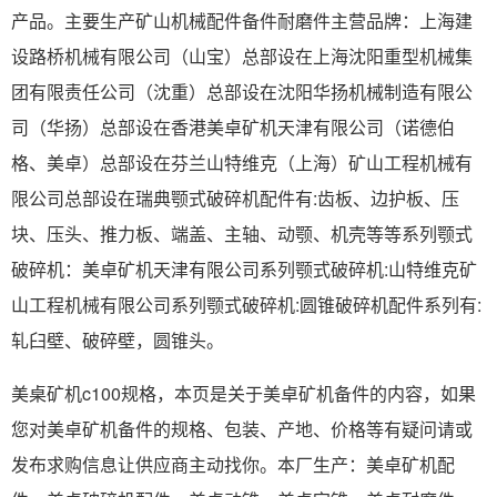
产品。主要生产矿山机械配件备件耐磨件主营品牌：上海建
设路桥机械有限公司（山宝）总部设在上海沈阳重型机械集
团有限责任公司（沈重）总部设在沈阳华扬机械制造有限公
司（华扬）总部设在香港美卓矿机天津有限公司（诺德伯
格、美卓）总部设在芬兰山特维克（上海）矿山工程机械有
限公司总部设在瑞典颚式破碎机配件有:齿板、边护板、压
块、压头、推力板、端盖、主轴、动颚、机壳等等系列颚式
破碎机：美卓矿机天津有限公司系列颚式破碎机:山特维克矿
山工程机械有限公司系列颚式破碎机:圆锥破碎机配件系列有:
轧臼壁、破碎壁，圆锥头。
美桌矿机c100规格，本页是关于美卓矿机备件的内容，如果
您对美卓矿机备件的规格、包装、产地、价格等有疑问请或
发布求购信息让供应商主动找你。本厂生产：美卓矿机配