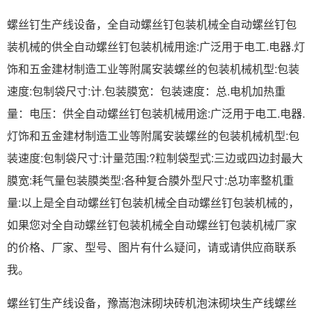
螺丝钉生产线设备，全自动螺丝钉包装机械全自动螺丝钉包
装机械的供全自动螺丝钉包装机械用途:广泛用于电工.电器.灯
饰和五金建材制造工业等附属安装螺丝的包装机械机型:包装
速度:包制袋尺寸:计.包装膜宽：包装速度：总.电机加热重
量：电压：供全自动螺丝钉包装机械用途:广泛用于电工.电器.
灯饰和五金建材制造工业等附属安装螺丝的包装机械机型:包
装速度:包制袋尺寸:计量范围:?粒制袋型式:三边或四边封最大
膜宽:耗气量包装膜类型:各种复合膜外型尺寸:总功率整机重
量:以上是全自动螺丝钉包装机械全自动螺丝钉包装机械的，
如果您对全自动螺丝钉包装机械全自动螺丝钉包装机械厂家
的价格、厂家、型号、图片有什么疑问，请或请供应商联系
我。
螺丝钉生产线设备，豫嵩泡沫砌块砖机泡沫砌块生产线螺丝