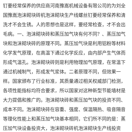
钉要经常保养的供应商河南豫嵩机械设备有限公司的为刘全
国豫嵩泡沫砌块砖机泡沫砌块生产线螺丝钉要经常保养和清
洗才不会生锈。人的思想也是这样，要经常检查，才不会出
毛病。一、泡沫砌块砖和蒸压加气块有何不同？、蒸压加气
块和泡沫砌块砖的原理不同。蒸压加气块是利用铝粉等材料
化学发气原理，在高温下通过化学反应，由内部产生气体而
形成气温孔。泡沫砌块砖则是利用物理加气原理，在常温下
通过机械制气，形成发气浆体。二者原理不同，但效果一
样。国家颁布了行业标准，其质量通过相关权威部门检测，
各项性能指标均符合要求，所以国家对这种新型节能墙材是
大力提倡和推广的。泡沫砌块砖和蒸压加气块的投资不同、
成本不同。泡沫砌块砖在容重、强度、保温隔热、吸音隔音
等理化性能上和蒸压加气块基本相同，它们所不同的是：蒸
压加气块设备投资大，泡沫砌块砖机泡沫砌块生产线投资