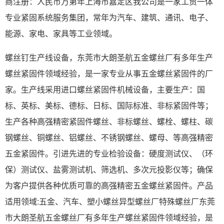
商注册：人民币万第年上海市嘉定区我公司是一家工贸一体
专业紧固系统服务集团，常年为汽车、建筑、通讯、电子、
能源、家电、家具等工业领域。
螺丝钉生产线设备，东莞市大朗圣航五金螺丝厂有多年生产
螺丝紧固件领域经验，是一家专业从事五金螺丝紧固件的厂
家。生产线采用进口螺丝紧固件机械设备，主要生产：国
标、英标、美标、德标、日标、国际标准、非标紧固件等；
生产各种高强精密紧固件螺丝、非标螺丝、螺栓、螺柱、碳
钢螺丝、铜螺丝、铝螺丝、不锈钢螺丝、螺母、等高强精密
五金紧固件。引进先进的专业检验设备：硬度测试仪、（环
保）测试仪、盐雾测试机、筛选机、多次元投影仪等；确保
为客户提供各种优质可靠的高强精密五金螺丝紧固件。产品
适用领域:五金、汽车、塑小螺丝异型螺丝厂特殊螺丝厂东莞
市大朗圣航五金螺丝厂有多年生产螺丝紧固件领域经验，是