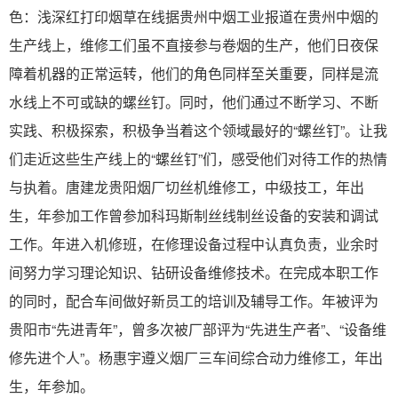
色：浅深红打印烟草在线据贵州中烟工业报道在贵州中烟的
生产线上，维修工们虽不直接参与卷烟的生产，他们日夜保
障着机器的正常运转，他们的角色同样至关重要，同样是流
水线上不可或缺的螺丝钉。同时，他们通过不断学习、不断
实践、积极探索，积极争当着这个领域最好的“螺丝钉”。让我
们走近这些生产线上的“螺丝钉”们，感受他们对待工作的热情
与执着。唐建龙贵阳烟厂切丝机维修工，中级技工，年出
生，年参加工作曾参加科玛斯制丝线制丝设备的安装和调试
工作。年进入机修班，在修理设备过程中认真负责，业余时
间努力学习理论知识、钻研设备维修技术。在完成本职工作
的同时，配合车间做好新员工的培训及辅导工作。年被评为
贵阳市“先进青年”，曾多次被厂部评为“先进生产者”、“设备维
修先进个人”。杨惠宇遵义烟厂三车间综合动力维修工，年出
生，年参加。