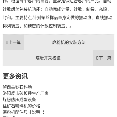
作。根据每个客户的需要，量身定做适合客户的产品。自动
计数螺丝包装机功能：自动完成计量，计数，制袋，充填，
封和。主要特点.针对螺丝样品量身定做的振动盘、直线振动
排列装置，和精密的计数控制装置，。
上一篇
磨粉机的安装方法
煤炭开采权证
下一篇
更多资讯
泸西县砂石料场
洛阳反击破板锤生产厂家
煤粉热压成型设备
锰矿石粉碎机的价格
磨粉机配件尺寸说明书