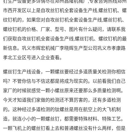
钉生产设备更多详情尽在郑州昌隆机械厂,专家咨询热线郑州
市西开发区以上是自攻丝钉机全套设备生产线,螺丝钉机、螺
纹钉机的，如果您对自攻丝钉机全套设备生产线,螺丝钉机、
螺纹钉机的价格、厂家、型号、图片有什么疑问，请联系我
们获取自攻丝钉机全套设备生产线,螺丝钉机、螺纹钉机的最
新信息。巩义市辉宏机械厂李晓辉生产型公司巩义市孝康路
孝北工业区号进入企业查看。
螺丝钉生产线设备，一颗螺丝要经过多道质量关检测你相信
吗？不管你信与不信这都是将成为现实的。以前看我们自己
家厂的时候就感觉一颗小螺丝原来还要那么多质量检测啊。
今天才知道我们家做的检测还不算厉害的，还有多道检测
的。这种经过多道检测的钛螺丝是用在航空上的大飞机制
造，就连小小的一颗螺丝钉，都需要特殊材料、特殊工艺。
一颗飞机上的螺丝钉看上去和普通螺丝没有什么两样，但是