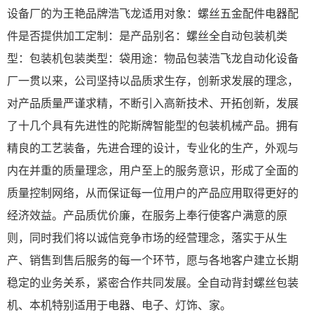
设备厂的为王艳品牌浩飞龙适用对象：螺丝五金配件电器配
件是否提供加工定制：是产品别名：螺丝全自动包装机类
型：包装机包装类型：袋用途：物品包装浩飞龙自动化设备
厂一贯以来，公司坚持以品质求生存，创新求发展的理念，
对产品质量严谨求精，不断引入高新技术、开拓创新，发展
了十几个具有先进性的陀斯牌智能型的包装机械产品。拥有
精良的工艺装备，先进合理的设计，专业化的生产，外观与
内在并重的质量理念，用户至上的服务意识，形成了全面的
质量控制网络，从而保证每一位用户的产品应用取得更好的
经济效益。产品质优价廉，在服务上奉行使客户满意的原
则，同时我们将以诚信竞争市场的经营理念，落实于从生
产、销售到售后服务的每一个环节，愿与各地客户建立长期
稳定的业务关系，紧密合作共同发展。全自动背封螺丝包装
机、本机特别适用于电器、电子、灯饰、家。