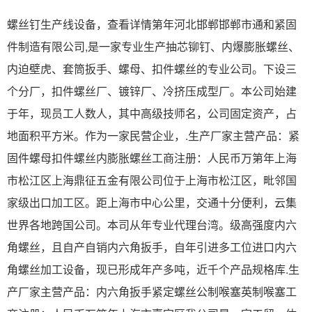
螺丝钉生产线设备，查看详情第年河北邯郸邯郸市通和紧固
件制造有限公司,是一家专业生产抽芯铆钉、内爆膨胀螺丝、
内迫壁虎、套筒扳手、螺母、扣件螺丝的专业公司。下设三
个分厂，扣件螺丝厂、镀锌厂、冷挤压成型厂。本公司始建
于年，现员工人数人，其中高级技师名，公司固定资产，占
地面积平方米。作为一家民营企业，.生产厂家主营产品：紧
固件螺母扣件螺丝内膨胀螺丝工商注册：人民币万第年上海
市松江区上海鼎征五金有限公司位于上海市松江区，毗邻国
家级出口加工区。距上海市中心公里，交通十分便利，云集
世界各地跨国公司。本司从年专业代理台湾。级高强度内六
角螺丝，且自产自销内六角扳手，自年引进多工位进口内六
角螺丝加工设备，现已形成年产多吨，近千个产品规格库.生
产厂家主营产品：内六角扳手紧定螺丝公制喉塞英制喉塞工