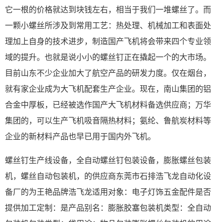
它一根的价格就达到块钱左右，相当于我们一堆螺丝了。而
一颗小螺丝所涉及到常用工艺：热处理、机械加工和表面处
理加上自身的技术进步，制造国产飞机将会带来四个专业领
域的提升。也就是说小小的螺丝钉正在撬起一个的大市场。
目前山东不少企业加大了航空产品的研发力度。仅在烟台，
就有家企业成为大飞机配套生产企业。现在，南山集团的铝
合金中厚板，已经被选作国产大飞机材料备选供应商；万华
集团的，可以生产飞机吸音隔热材料；氨纶、鲁航炭材料等
企业的新材料产品也早已用于国内外飞机。
螺丝钉生产线设备，全自动螺丝钉包装设备，膨胀螺丝包装
机，螺丝自动包装机，的供应商东莞市石排浩飞龙自动化设
备厂的为王艳品牌浩飞龙适用对象：电子灯饰五金配件是否
提供加工定制：是产品别名：膨胀胶塞包装机类型：全自动