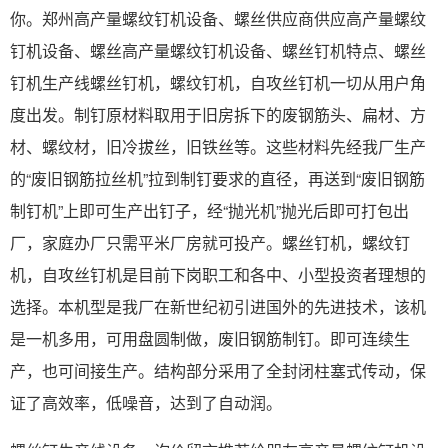
你。郑州高产量螺纹钉机设备、螺丝供应商供应高产量螺纹
钉机设备、螺丝高产量螺纹钉机设备、螺丝钉机特点、螺丝
钉机生产线螺丝钉机，螺纹钉机，自攻丝钉机一切从用户角
度出发。制钉原材料取用于旧房拆下的废钢筋头、扁材、方
材、螺纹材，旧冷拔丝，旧铁丝等。这些材料先经我厂生产
的“废旧钢筋拉丝机”拉到制钉要求的直径，再送到“废旧钢筋
制钉机”上即可生产出钉子，经“抛光机”抛光后即可打包出
厂，家庭办厂只需平米厂房就可投产。螺丝钉机，螺纹钉
机，自攻丝钉机是目前下岗职工和各中、小型投资者理想的
选择。本机型是我厂在新世纪初引进国外的先进技术，该机
是一机多用，可用盘圆制做，废旧钢筋制钉。即可连续生
产，也可间接生产。结构部分采用了全封闭柱塞式传动，保
证了高效率，低噪音，达到了自动润。