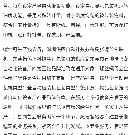
苦。特有设定产量自动报警功能，设定自动显示包装机运转
速度功能。采用容积法计量，对于密度均匀的被包装物料，
符合国家计量标准。具有断纸、堵袋、门检功能。可选配打
印机，进行打批号，保质期。产品展。
螺丝钉生产线设备，深圳供应自动计数数粒膨胀螺丝包装
机，东莞振荡下料螺丝钉包装机的供应商东莞市石排浩飞龙
自动化设备厂的为王艳品牌浩飞龙适用对象：螺丝螺母五金
件电子配件是否提供加工定制：是产品别名：螺丝全自动包
装机类型：全自动包装机包装类型：袋用途：物品包装浩飞
龙自动化设备厂产品质优价廉，在服务上奉行使客户满意的
原则，同时我们将以诚信竞争市场的经营理念，落实于从生
产、销售到售后服务的每一个环节，愿与各地客户建立长期
稳定的业务关系，紧密合作共同发展。以专业服务，满足客