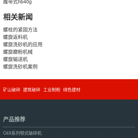
履带式hb40g
相关新闻
螺栓的紧固方法
螺旋返料机
螺旋洗砂机的应用
螺旋磨粉机械
螺旋输送机
螺旋洗砂机案例
矿山破碎
建筑破碎
工业制粉
绿色建材
产品推荐
C6X系列颚式破碎机