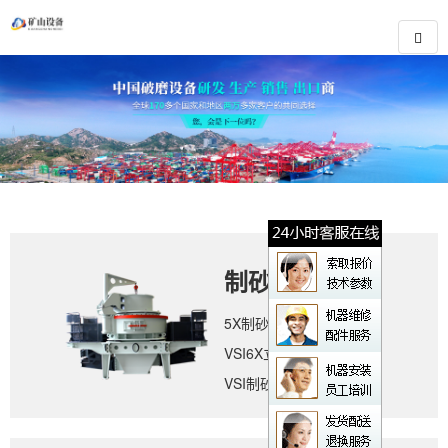
制砂设备
5X制砂机
VSI6X立轴冲击式破碎机
VSI制砂机