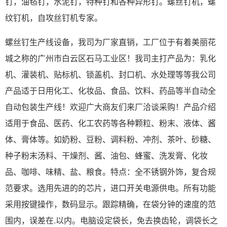
钉，油毡钉，水泥钉，特种钉和各种异形钉。螺丝钉机，螺
纹钉机，自攻丝钉机专家。
螺丝钉生产线设备，我司为厂家直销，工厂位于有着美丽花
城之称的广州市白云区石马工业区！我司主打产品为：乳化
机、灌装机、贴标机、锁盖机、封口机、水处理等等我公司
产品适于日用化工、化妆品、食品、饮料、药品等半自动全
自动包装生产线！欢迎广大商友们来厂洽谈采购！产品介绍
适用于食品、医药、化工农药等各种颗粒、粉末、液体、酱
体、膏体等。如奶粉、豆粉、调料粉、冲剂、茶叶、砂糖、
种子粉末汤料、干燥剂、酱、油包、蜂蜜、洗发膏、化妆
品、咖啡、味精、盐、粮食。特点：全不锈钢外饰，复合规
范要求。选用先进的的芯片，进口开关电源供电。所有功能
采用按键操作，数码显示。跟踪精确，在袋分钟的速度的范
围内，误差在.以内。电脑设定袋长，免去换齿轮，调袋长之