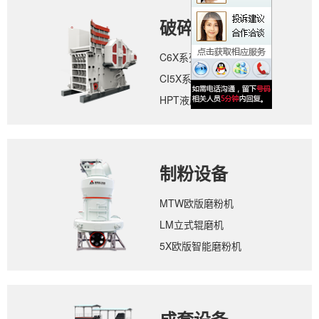
破碎设备
C6X系列颚式破碎机
CI5X系列反击式破碎机
HPT液压圆锥破碎机
制粉设备
MTW欧版磨粉机
LM立式辊磨机
5X欧版智能磨粉机