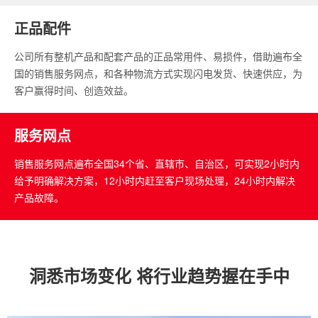
正品配件
公司所有整机产品和配套产品的正品常用件、易损件，借助遍布全
国的销售服务网点，和各种物流方式实现闪电发货、快速供应，为
客户赢得时间、创造效益。
服务网点
销售服务网点遍布全国34个省、直辖市、自治区，可实现2小时内
给予明确解决方案，12小时内赶至客户现场处理，24小时内解决
产品故障。
洞悉市场变化 将行业趋势握在手中