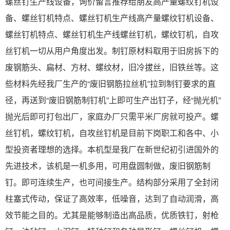
螺丝钉生产线设备，询价留言推荐给朋友高产量螺纹钉机设
备、螺丝钉机特点、螺丝钉机生产线高产量螺纹钉机设备、
螺丝钉机特点、螺丝钉机生产线螺丝钉机，螺纹钉机，自攻
丝钉机一切从用户角度出发。制钉原材料取用于旧房拆下的
废钢筋头、扁材、方材、螺纹材，旧冷拔丝，旧铁丝等。这
些材料先经我厂生产的“废旧钢筋拉丝机”拉到制钉要求的直
径，再送到“废旧钢筋制钉机”上即可生产出钉子，经“抛光机”
抛光后即可打包出厂，家庭办厂只需平米厂房就可投产。螺
丝钉机，螺纹钉机，自攻丝钉机是目前下岗职工和各中、小
型投资者理想的选择。本机型是我厂在新世纪初引进国外的
先进技术，该机是一机多用，可用盘圆制做，废旧钢筋制
钉。即可连续生产，也可间接生产。结构部分采用了全封闭
柱塞式传动，保证了高效率，低噪音，达到了自动润滑，高
效节能之目的。尤其是能够制造出高品质，优质铁钉，射枪