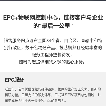
EPC+物联网控制中心，链接客户与企业
的“最后一公里”
销售服务网点遍布全国34个省、自治区、直辖市和特
别行政区，数千名精通产品、技艺娴熟且经验丰富的
服务工程师整装待发，
随时为您提供细致入微的贴心服务。
EPC服务
近些年，我司凭借优越的硬件设施，雄厚的生产加工实力，创新的
科研力量，日臻完善的服务体系，正式进军EPC项目总包领域，并
迅速成长为行业内一股不容小觑的新势力。