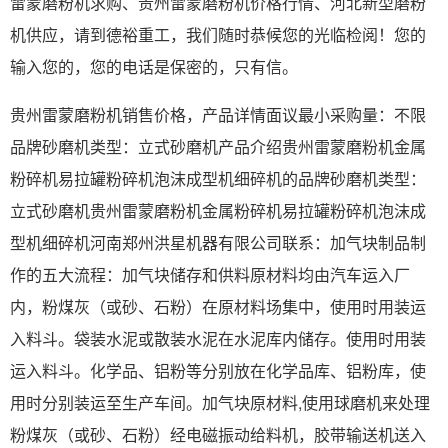
雷蒙磨粉机求购、贵州雷蒙磨粉机价格行情、河北新型磨粉
机供应，请到德裕重工，我们随时恭候您的光临检阅！您的
输入您的，您的电话是保密的，只有信。
贵州雷蒙磨粉机销售价格，产品详情面议最小采购量：不限
品牌砂磨机类型：立式砂磨机产品介绍贵州雷蒙磨粉机金属
粉碎机易拉罐粉碎机泡沫成型机细碎机的品牌砂磨机类型：
立式砂磨机贵州雷蒙磨粉机金属粉碎机易拉罐粉碎机泡沫成
型机细碎机河南郑州洪星机器有限公司联系：加气块制品制
作的五大流程：加气块储存和供料原材料均由汽车运入厂
内，粉煤灰（或砂、石粉）在原材料场集中，使用时用装运
入料斗。袋装水泥或散装水泥在水泥库内储存。使用时用装
运入料斗。化学品、铝粉等分别放在化学品库、铝粉库，使
用时分别装运至生产车间。加气块原材料,使用球磨机来处理
粉煤灰（或砂、石粉）经电磁振动给料机，胶带输送机送入