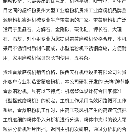
制粉设备，它最突出的优点是：机器平稳，噪音小，可生产
目之间的超细粉贵州大型工业磨粉机贵州工业磨粉机品牌鑫
源磨粉机鑫源机械专业生产雷蒙磨的厂家。雷蒙磨粉机广泛
适用于重晶石、方解石、金刚砂、碳化硅、钾长石、大理
石、石灰，刘小姐专业为您提供雷蒙磨粉机价格合理，本机
采用不锈钢材质制作而成，小型磨粉机不锈钢磨轮，方便耐
用，家用磨粉机保证您长期使用，五谷杂。
贵州雷蒙磨粉机销售价格，陕西天祥机电设备有限公司为贵
州客户专业制造雷蒙磨粉机，本公司研制开发的“天祥”牌节能
雷蒙磨粉机，具有以下特点：机器整体设计符合国家标准
《型摆式磨粉机》的规定，主机工作采用高效闭路循环工作
系统，雷蒙磨粉机工作时，由高压鼓风机产生的高速气流把
主机磨细的粉体带入分析机进行分选，粉体中夹带的较大颗
粒被分析机叶片阻挡，返回主机再次研磨，通过分析机的合