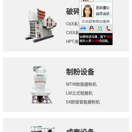
破碎设备
C6X系列颚式破碎机
CI5X系列反击式破碎机
HPT液压圆锥破碎机
制粉设备
MTW欧版磨粉机
LM立式辊磨机
5X欧版智能磨粉机