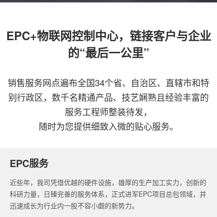
EPC+物联网控制中心，链接客户与企业
的“最后一公里”
销售服务网点遍布全国34个省、自治区、直辖市和特
别行政区，数千名精通产品、技艺娴熟且经验丰富的
服务工程师整装待发，
随时为您提供细致入微的贴心服务。
EPC服务
近些年，我司凭借优越的硬件设施，雄厚的生产加工实力，创新的
科研力量，日臻完善的服务体系，正式进军EPC项目总包领域，并
迅速成长为行业内一股不容小觑的新势力。