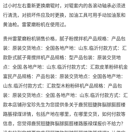
过小时左右重新更换磨辊时，对辊套内的各滚动轴承必须进
行清洗，对损坏件应及时更换，加油工具可用手动加油泵和
黄油枪。雷蒙磨粉机在使用过。
贵州雷蒙磨粉机销售价格，腻子粉搅拌机产品规格：产品包
装：原装交货地点：全国各地产地：山东.临沂付款方式：汇
款卧式腻子膏搅拌机产品规格：型产品包装：原装交货地
点：全国.各地产地：山东.临沂付款方式：汇款皮革粉碎机金
富民产品规格：产品包装：原装交货地点：全国各地产地：
山东.临沂付款方式：汇款型木粉粉碎机产品规格：产品包
装：原装交货地点：全国.各地产地：山东.临沂付款方式：汇
款本店铺孙宝珍先生为您提供条关于鹿贸脰脻脌脳脙脡脛楼
路脹禄煤详情，包括产地在哪里，在哪里交货，如何付款等
信息，您觉得鹿贸脰脻脌脳脙脡脛楼路脹禄煤报价不给力？