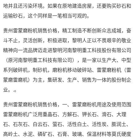
地并且还污染环境。如果在原地建造房屋，还要购买砂石和
运输砂石，这个同样是一笔相当可观的。
贵州雷蒙磨粉机销售价格，精工制造不断创新众志成城，奋
斗不止，灵活创新，积极进取，黎明人正以不畏艰辛的敬业
精神向一流品牌迈走进黎明河南黎明重工科技股份有限公司
（原河南黎明重工科技有限公司），是一家以生产大、中型
系列破碎机，制砂机，磨粉机移动破碎站、雷蒙磨粉机（雷
蒙磨雷磨机）为主，集研发、生产、销售为一体的股份制企
业。.。
贵州雷蒙磨粉机销售价格，一、雷蒙磨粉机用途及使用范围
雷蒙磨粉机广泛用重晶石、方解石、钾长石、滑石、大理
石、石灰石、白云石、萤石、活性白土、活性炭、膨润土、
高岭土、水泥、磷矿石、石膏、玻璃、保温材料等莫氏硬度