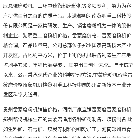
压悬辊磨粉机、三环中速微粉磨粉机等多项专利，努力为客
户提供百分之百的优质产品。走进黎明河南黎明重工科技股
份有限公司是一家集研发、生产、销售磨粉机为一体的股份
制企业，黎明重工磨粉机价格，雷蒙磨价格，雷蒙磨粉机价
格合理，产品质量高。公司总部位于郑州国家高新技术产业
开发区，占地约平方米，位于上街的机械装备制造生产基地
占地平方米。年销售额突破.，其中出口创汇达.亿。自年成立
以来，公司秉承现代企业的科学管理方法.雷蒙磨粉机价格雷
蒙磨价格雷蒙机价格黎明重工科技中国郑州高新技术产业开
发区科学大道号。
贵州雷蒙磨粉机销售价格，河南厂家直销雷蒙磨雷蒙磨粉机
郑州铭将机械生产的雷蒙磨适用各种矿粉制备、煤粉制备,比
如生料矿、石膏矿、煤炭等材料的细粉加工。河南郑州市青