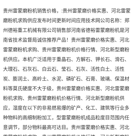
贵州雷蒙磨粉机销售价格，:贵州雷蒙磨价格实惠、河北雷蒙
磨粉机求购供应发布时间更新时间应用技术网公司名称：郑
州德裕重工机械有限公司销售部河南省德裕雷蒙磨粉机是河
南省技术监督局诚信推荐产品！贵州雷蒙磨价格实惠、河北
雷蒙磨粉机求购、贵州雷蒙磨粉机价格行情、河北新型磨粉
机供应。本机广泛适用于重晶石、方解石、钾长石、滑石、
大理石、石灰石、白云石、莹石、石灰、活性白土、活性
炭、膨润土、高岭土、水泥、磷矿石、石膏、玻璃、保温材
料等莫氏硬度不大于级，贵州雷蒙磨价格实惠、河北雷蒙磨
粉机求购、贵州雷蒙磨粉机价格行情、河北新型磨粉机供
应，湿度在以下的非易燃易爆的矿产、化工、建筑等行业多
种物料的高细制粉加工，型雷蒙磨粉机成品粒度目范围内任
意调节，部分物料最高可达目。贵州雷蒙磨价格实惠、河北