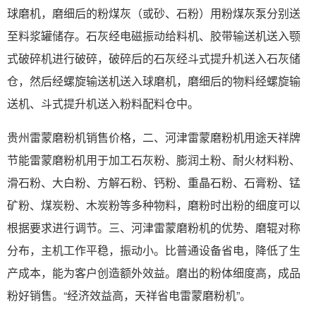
球磨机，磨细后的粉煤灰（或砂、石粉）用粉煤灰泵分别送
至料浆罐储存。石灰经电磁振动给料机、胶带输送机送入颚
式破碎机进行破碎，破碎后的石灰经斗式提升机送入石灰储
仓，然后经螺旋输送机送入球磨机，磨细后的物料经螺旋输
送机、斗式提升机送入粉料配料仓中。
贵州雷蒙磨粉机销售价格，二、河津雷蒙磨粉机用途天祥牌
节能雷蒙磨粉机用于加工石灰粉、膨润土粉、耐火材料粉、
滑石粉、大白粉、方解石粉、钙粉、重晶石粉、石膏粉、锰
矿粉、煤炭粉、木炭粉等多种物料，磨粉时出粉的细度可以
根据要求进行调节。三、河津雷蒙磨粉机的优势、磨辊对称
分布，主机工作平稳，振动小。比普通设备省电，降低了生
产成本，能为客户创造额外效益。磨出的粉体细度高，成品
粉好销售。“经济效益高，天祥省电雷蒙磨粉机”。