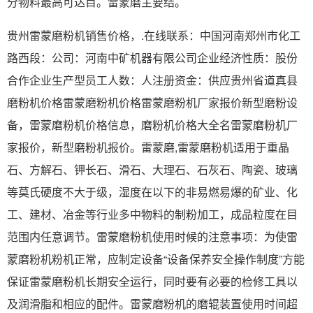
分物料最高可达目。雷蒙磨主要结。
贵州雷蒙磨粉机销售价格，.在线联系：中国河南郑州市化工
路西段：公司：河南中矿机器有限公司企业经济性质：股份
合作企业生产型员工人数：人注册资金：供应贵州省道真县
磨粉机价格雷蒙磨粉机价格雷蒙磨粉机厂家报价新型磨粉设
备，雷蒙磨粉机价格信息，磨粉机价格大全名雷蒙磨粉机厂
家报价，新型磨粉机报价。雷蒙磨,雷蒙磨粉机适用于重晶
石、方解石、钾长石、滑石、大理石、石灰石、陶瓷、玻璃
等莫氏硬度不大于级，湿度在以下的非易燃易爆的矿业、化
工、建材、冶金等行业多中物料的制粉加工，成品粒度在目
范围内任意调节。雷蒙磨粉机使用时候的注意事项：为使雷
蒙磨粉机粉机正常，应制定设备“设备保养安全操作制度”方能
保证雷蒙磨粉机长期安全运行，同时要有必要的检修工具以
及润滑脂和相应的配件。雷蒙磨粉机的磨辊装置使用时间超