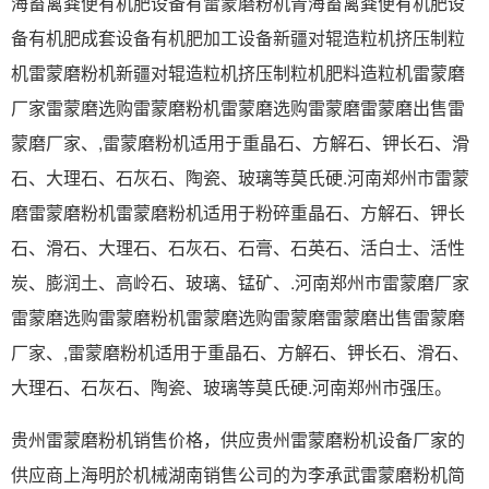
海畜禽粪便有机肥设备有雷蒙磨粉机青海畜禽粪便有机肥设
备有机肥成套设备有机肥加工设备新疆对辊造粒机挤压制粒
机雷蒙磨粉机新疆对辊造粒机挤压制粒机肥料造粒机雷蒙磨
厂家雷蒙磨选购雷蒙磨粉机雷蒙磨选购雷蒙磨雷蒙磨出售雷
蒙磨厂家、,雷蒙磨粉机适用于重晶石、方解石、钾长石、滑
石、大理石、石灰石、陶瓷、玻璃等莫氏硬.河南郑州市雷蒙
磨雷蒙磨粉机雷蒙磨粉机适用于粉碎重晶石、方解石、钾长
石、滑石、大理石、石灰石、石膏、石英石、活白士、活性
炭、膨润土、高岭石、玻璃、锰矿、.河南郑州市雷蒙磨厂家
雷蒙磨选购雷蒙磨粉机雷蒙磨选购雷蒙磨雷蒙磨出售雷蒙磨
厂家、,雷蒙磨粉机适用于重晶石、方解石、钾长石、滑石、
大理石、石灰石、陶瓷、玻璃等莫氏硬.河南郑州市强压。
贵州雷蒙磨粉机销售价格，供应贵州雷蒙磨粉机设备厂家的
供应商上海明於机械湖南销售公司的为李承武雷蒙磨粉机简