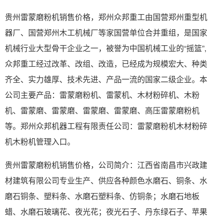
贵州雷蒙磨粉机销售价格，郑州众邦重工由国营郑州重型机
器厂、国营郑州木工机械厂等家国营单位合并重组，是国家
机械行业大型骨干企业之一，被誉为中国机械工业的“摇篮”,
众邦重工经过改革、改组、改造，已经成为规模宏大、种类
齐全、实力雄厚、技术先进、产品一流的国家二级企业。本
公司主要产品：雷蒙磨粉机、雷蒙机、木材粉碎机、木粉
机、雷蒙磨、雷蒙磨、雷蒙磨、雷蒙磨、高压雷蒙磨粉机
等。郑州众邦机器工程有限责任公司：雷蒙磨粉机木材粉碎
机木粉机管理入口。
贵州雷蒙磨粉机销售价格，公司简介：江西省南昌市兴政建
材建筑有限公司专业生产、供应各种颜色水磨石、铜条、水
磨石铜条、塑料条、水磨石塑料条、仿铜条；水磨石地板
蜡、水磨石玻璃花、夜光花；夜光石子、丹东绿石子、苹果