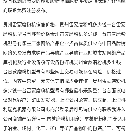
没有找到您想要的鹿贸脰脻脌脳脙脡脛楼路脹禄煤？让供应
商联系免费注册发布。
贵州雷蒙磨粉机销售价格，贵州雷蒙磨粉机多少钱一台雷蒙
磨粉机型号有哪些价格贵州雷蒙磨粉机多少钱一台雷蒙磨粉
机型号有哪些厂家网络产品企业招商优质供应商中国品牌榜
网络免费发布求购产品导航企业导航行业站城市站网络产品
库机械及行业设备粉碎设备粉碎机贵州雷蒙磨粉机多少钱一
台雷蒙磨粉机型号有哪些网上交易可能存在风险，价格过
低、内容中只留、无实体等情况均要谨慎！贵州雷蒙磨粉机
多少钱一台雷蒙磨粉机型号有哪些最小采购量：台台面议电
议对象客户：矿山发货地：上海公司荣誉：供应商：上海科
利瑞克机器有限公司电商部登录后可见请供应商联系我进入
公司商铺产品详情一.雷蒙磨粉机用途：雷蒙磨粉机主要适用
于冶金、建材、化工、矿山等矿产品物料的粉磨加工、可粉