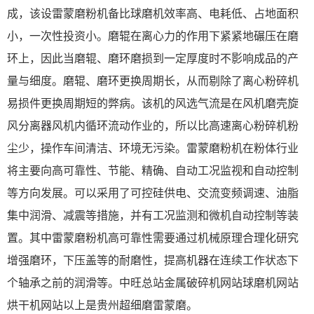
成，该设雷蒙磨粉机备比球磨机效率高、电耗低、占地面积
小，一次性投资小。磨辊在离心力的作用下紧紧地碾压在磨
环上，因此当磨辊、磨环磨损到一定厚度时不影响成品的产
量与细度。磨辊、磨环更换周期长，从而剔除了离心粉碎机
易损件更换周期短的弊病。该机的风选气流是在风机磨壳旋
风分离器风机内循环流动作业的，所以比高速离心粉碎机粉
尘少，操作车间清洁、环境无污染。雷蒙磨粉机在粉体行业
将主要向高可靠性、节能、精确、自动工况监视和自动控制
等方向发展。可以采用了可控硅供电、交流变频调速、油脂
集中润滑、减震等措施，并有工况监测和微机自动控制等装
置。其中雷蒙磨粉机高可靠性需要通过机械原理合理化研究
增强磨环，下压盖等的耐磨性，提高机器在连续工作状态下
个轴承之前的润滑等。中旺总站金属破碎机网站球磨机网站
烘干机网站以上是贵州超细磨雷蒙磨。