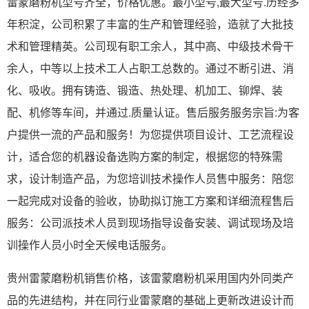
雷蒙磨粉机型号齐全，价格优惠。最小型号,最大型号.历经多
年积淀，公司积累了丰富的生产和管理经验，造就了大批技
术和管理精英。公司现有职工余人，其中高、中级技术骨干
余人，中等以上技术工人占职工总数的。通过不断引进、消
化、吸收。拥有铸造、锻造、热处理、机加工、铆焊、装
配、机修等车间，并通过.质量认证。售后服务服务宗旨:为客
户提供一流的产品和服务！为您提供项目设计、工艺流程设
计，适合您的机器设备选购方案的制定，根据您的特殊需
求，设计制造产品，为您培训技术操作人员售中服务：陪您
一起完成对设备的验收，协助拟订施工方案和详细流程售后
服务：公司派技术人员到现场指导设备安装、调试现场及培
训操作人员小时全天候电话服务。
贵州雷蒙磨粉机销售价格，该雷蒙磨粉机采用国内外同类产
品的先进结构，并在同行业雷蒙磨的基础上更新改进设计而