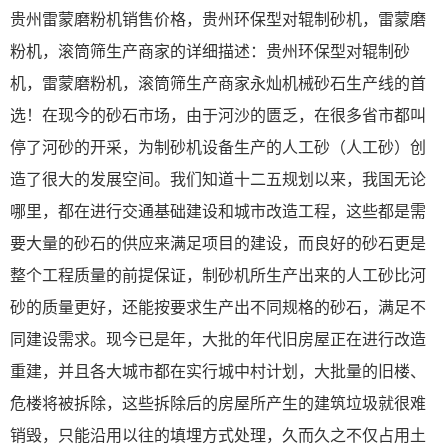
贵州雷蒙磨粉机销售价格，贵州环保型对辊制砂机，雷蒙磨
粉机，滚筒筛生产商家的详细描述：贵州环保型对辊制砂
机，雷蒙磨粉机，滚筒筛生产商家永灿机械砂石生产线的首
选！在现今的砂石市场，由于河沙的匮乏，在很多省市都叫
停了河砂的开采，为制砂机设备生产的人工砂（人工砂）创
造了很大的发展空间。我们知道十二五规划以来，我国无论
哪里，都在进行交通基础建设和城市改造工程，这些都是需
要大量的砂石的供应来满足项目的建设，而良好的砂石更是
整个工程质量的前提保证，制砂机所生产出来的人工砂比河
砂的质量更好，还能按要求生产出不同规格的砂石，满足不
同建设需求。现今已是年，大批的年代旧房屋正在进行改造
重建，并且各大城市都在实行城中村计划，大批量的旧楼、
危楼将被拆除，这些拆除后的房屋所产生的建筑垃圾就很难
销毁，只能沿用以往的填埋方式处理，久而久之不仅占用土