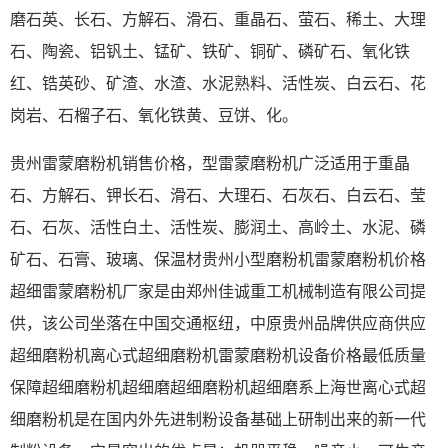
磨石英、长石、方解石、滑石、重晶石、萤石、稀土、大理
石、陶瓷、铝钒土、锰矿、铁矿、铜矿、磷矿石、氧化铁
红、锆英砂、矿渣、水渣、水泥熟料、活性炭、白云石、花
岗岩、石榴子石、氧化铁黄、豆饼、化。
贵州雷蒙磨粉机销售价格，型雷蒙磨粉机广泛适用于重晶
石、方解石、钾长石、滑石、大理石、石灰石、白云石、莹
石、石灰、活性白土、活性炭、膨润土、高岭土、水泥、磷
矿石、石膏、玻璃、保温材贵州小型磨粉机雷蒙磨粉机价格
超细雷蒙磨粉机厂家是由郑州佳诚重工机械制造有限公司提
供，该公司坐落在中国交通枢纽，中原贵州品牌供应商供应
超细磨粉机离心式超细磨粉机雷蒙磨粉机设备价格最低质量
保障超细磨粉机超细磨超细磨粉机超细磨系上海世离心式超
细磨粉机是在国内外先进制粉设备基础上研制出来的新一代