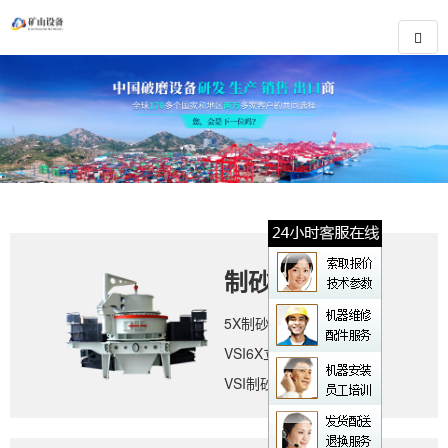
制砂设备
5X制砂机
VSI6X立轴冲击式破碎机
VSI制砂机