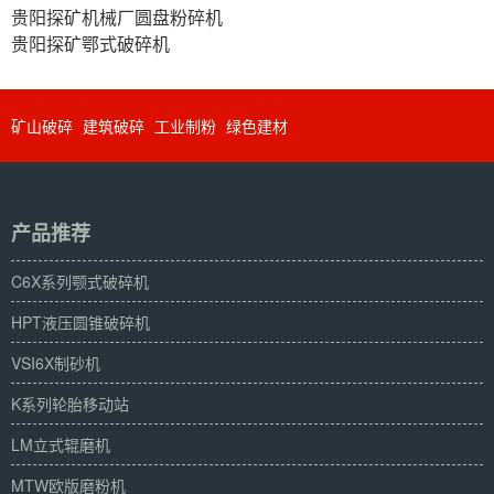
贵阳探矿机械厂圆盘粉碎机
贵阳探矿鄂式破碎机
矿山破碎
建筑破碎
工业制粉
绿色建材
产品推荐
C6X系列颚式破碎机
HPT液压圆锥破碎机
VSI6X制砂机
K系列轮胎移动站
LM立式辊磨机
MTW欧版磨粉机