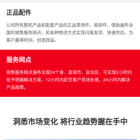
正品配件
公司所有整机产品和配套产品的正品常用件、易损件，借助遍布全
国的销售服务网点，和各种物流方式实现闪电发货、快速供应，为
客户赢得时间、创造效益。
服务网点
销售服务网点遍布全国34个省、直辖市、自治区，可实现2小时内
给予明确解决方案，12小时内赶至客户现场处理，24小时内解决
产品故障。
洞悉市场变化 将行业趋势握在手中