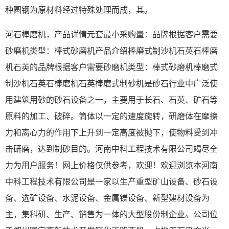
种圆钢为原材料经过特殊处理而成，其。
河石棒磨机，产品详情元套最小采购量：品牌根据客户需要
砂磨机类型：棒式砂磨机产品介绍棒磨式制沙机石英石棒磨
机石英的品牌根据客户需要砂磨机类型：棒式砂磨机棒磨式
制沙机石英石棒磨机石英棒磨式制砂机是砂石行业中广泛使
用建筑用砂的砂石设备之一，主要用于长石、石英、矿石等
原料的加工、破碎。筒体以一定的速度旋转，研磨体在摩擦
力和离心力的作用下上升到一定高度被抛下，使物料受到冲
击研磨，达到制砂目的。河南中科工程技术有限公司竭尽全
力为用户服务！网上价格仅供参考，欢迎！欢迎浏览本河南
中科工程技术有限公司是一家以生产重型矿山设备、砂石设
备、选矿设备、水泥设备、金属镁设备、新型建材设备为
主，集科研、生产、销售为一体的大型股份制企业。公司位