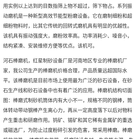
用实例以上达到的目数指筛上物不超过，筛下物占。系列振
动磨机是一种新型高效节能型粉磨设备。它在磨制细粉和超
细粉物料时，比其它传统的回转式磨机具有明显的优越性。
该机具有振动强度大，磨粉效率高。功率消耗少、噪音小，
结构紧凑、安装维修方便等优点。该机可。
河石棒磨机，红星制砂设备厂是河南地区专业的棒磨机厂
家，我公司生产的棒磨机价格合理，产品质量远超国际水
平。该棒磨机是目前市场上使用最为广泛的砂石设备，在砂
石生产线和砂石设备中也有着广泛的应用。棒磨机结构切面
图：棒磨式制砂机筒体内有大小不一，规格不同的钢棒，筒
体转动带动钢棒产生离心力，再从一定高度落下以后对物料
产生重击和研磨作用。钨矿、锡矿和其它稀有金属矿的重选
或磁选厂，为防止过度粉碎引发的危害，常采用棒磨。棒磨