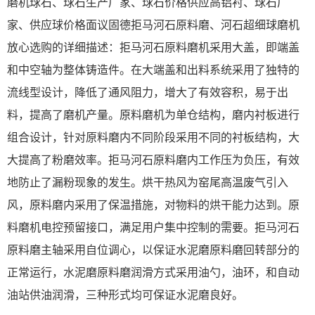
磨机球石、球石生产厂家、球石价格供应高铝衬、球石厂
家、供应球价格面议固德拒马河石原料磨、河石超细球磨机
放心选购的详细描述：拒马河石原料磨机采用大盖，即端盖
和中空轴为整体铸造件。在大端盖和出料系统采用了独特的
流线型设计，降低了通风阻力，增大了有效容积，易于出
料，提高了磨机产量。原料磨机为单仓结构，磨内衬板进行
组合设计，针对原料磨内不同阶段采用不同的衬板结构，大
大提高了粉磨效率。拒马河石原料磨内工作压为负压，有效
地防止了漏粉现象的发生。烘干热风为窑尾高温废气引入
风，原料磨内采用了保温措施，对物料的烘干能力达到。原
料磨机电控预留接口，满足用户集中控制的需要。拒马河石
原料磨主轴采用自位调心，以保证水泥磨原料磨回转部分的
正常运行，水泥磨原料磨润滑方式采用油勺，油环，和自动
油站供油润滑，三种形式均可保证水泥磨良好。