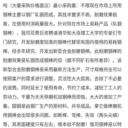
吨（大量采购价格面议）最小采购量：不限现在市场上所用
钢棒主要以钢厂轧钢而成，其技术要求不高，耐磨效果极
差，在使用时消耗量极大。针对现在市场上易耗产品（轧钢
钢棒），我司花费巨资聘请清华和大连理工大学的专家们专
门研究、开发耐磨度较高的钢棒代替现有国内使用的易耗钢
棒。经多年研究，开发出新型合金耐磨钢棒。此耐磨钢棒的
耐磨效果是轧钢而成钢棒的倍（据不同矿石有所差异）。该
新型合金耐磨钢棒是采用最新方法生产，尺寸规格完全可以
按照客户的需求进行调整，灵活性大大提高，去除了不必要
的浪费。同时延长了使用寿命，节约了成本，减轻了工人的
劳动力。不要为天天停磨机加钢棒而烦恼，大大的增加了产
量。圆钢是由钢厂生产的原材料，并非成品，拿它做棒磨机
用钢棒会出现很多问题，如断棒、弯棒、失效（两头尖细）
等，其表面硬度只有左右，根本就不耐磨！我司钢棒是以特