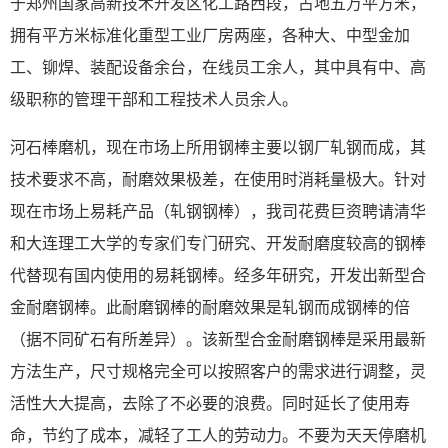
于郑州国家高新技术开发区化工路西段，占地五万平方米，
拥有平方米标准化重型工业厂房两座，各种大、中型金加
工、铆焊、装配设备余台，在线员工余人，其中具有中、高
级职称的管理干部和工程技术人员余人。
河石棒磨机，现在市场上所用钢棒主要以钢厂轧钢而成，其
技术要求不高，耐磨效果极差，在使用时消耗量极大。针对
现在市场上易耗产品（轧钢钢棒），我司花费巨资聘请清华
和大连理工大学的专家们专门研究、开发耐磨度较高的钢棒
代替现有国内使用的易耗钢棒。经多年研究，开发出新型合
金耐磨钢棒。此耐磨钢棒的耐磨效果是轧钢而成钢棒的倍
（据不同矿石有所差异）。该新型合金耐磨钢棒是采用最新
方法生产，尺寸规格完全可以按照客户的需求进行调整，灵
活性大大提高，去除了不必要的浪费。同时延长了使用寿
命，节约了成本，减轻了工人的劳动力。不要为天天停磨机