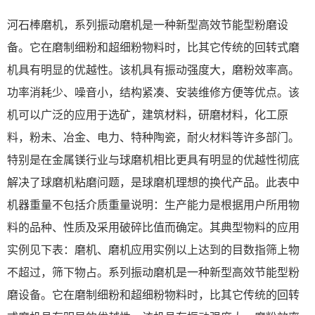
河石棒磨机，系列振动磨机是一种新型高效节能型粉磨设
备。它在磨制细粉和超细粉物料时，比其它传统的回转式磨
机具有明显的优越性。该机具有振动强度大，磨粉效率高。
功率消耗少、噪音小，结构紧凑、安装维修方便等优点。该
机可以广泛的应用于选矿，建筑材料，研磨材料，化工原
料，粉未、冶金、电力、特种陶瓷，耐火材料等许多部门。
特别是在金属镁行业与球磨机相比更具有明显的优越性彻底
解决了球磨机粘磨问题，是球磨机理想的换代产品。此表中
机器重量不包括介质重量说明：生产能力是根据用户所用物
料的品种、性质及采用破碎比值而确定。其典型物料的应用
实例见下表：磨机、磨机应用实例以上达到的目数指筛上物
不超过，筛下物占。系列振动磨机是一种新型高效节能型粉
磨设备。它在磨制细粉和超细粉物料时，比其它传统的回转