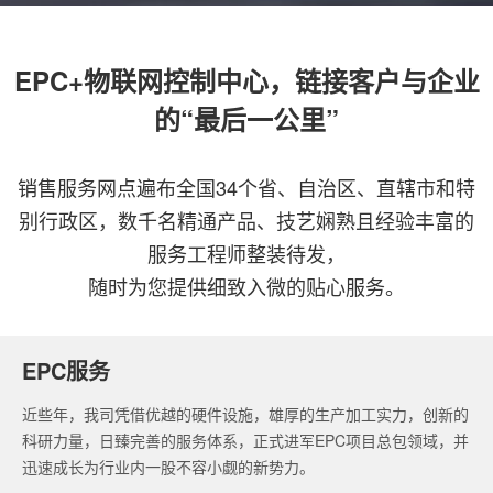
EPC+物联网控制中心，链接客户与企业
的“最后一公里”
销售服务网点遍布全国34个省、自治区、直辖市和特
别行政区，数千名精通产品、技艺娴熟且经验丰富的
服务工程师整装待发，
随时为您提供细致入微的贴心服务。
EPC服务
近些年，我司凭借优越的硬件设施，雄厚的生产加工实力，创新的
科研力量，日臻完善的服务体系，正式进军EPC项目总包领域，并
迅速成长为行业内一股不容小觑的新势力。