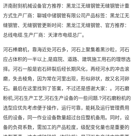
济南耐刻机械设备官方推荐：黑龙江无缝钢管无缝钢管计重
方式生产厂商：聊城中储钢管有限公司产品标签：黑龙江无
缝钢管、无缝钢管更新时间：黑龙江无缝钢管、官方推荐：
总线电缆.生产厂商：天津市电缆总厂。
河石棒磨机，靠海近处河石多，河石上聚集着黑沙粒，河石
应占体积的一半以上,是庭院、道路、建筑施工用石的理想选
择。河石一般是岩石碎裂后经长期风化，再经河水的冲击滚
磨，失去棱角，因为常在河里出现，形似卵状，故又名河卵
石。最后在这里找到了答案，不过还是感谢大家：。河石磨
粉机,河石生产工艺,河石生产设备的一些问题.?河石磨粉机的
选型应优先考虑便于操作，运行可靠，能耗及运行管理费用
低的设备，同一作业设备数量超过台应整机备用。同时，设
备的负荷系数，需加工的产品粒度，级配变化量也是重要的