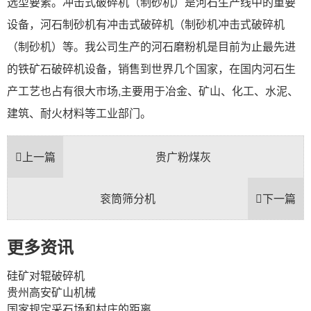
选型要素。冲击式破碎机（制砂机）是河石生产线中的重要
设备，河石制砂机有冲击式破碎机（制砂机冲击式破碎机
（制砂机）等。我公司生产的河石磨粉机是目前为止最先进
的铁矿石破碎机设备，销售到世界几个国家，在国内河石生
产工艺也占有很大市场,主要用于冶金、矿山、化工、水泥、
建筑、耐火材料等工业部门。
上一篇
贵广粉煤灰
衮筒筛分机
下一篇
更多资讯
硅矿对辊破碎机
贵州高安矿山机械
国家规定采石场和村庄的距离