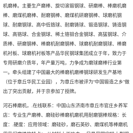
机磨棒。主要生产磨棒、旋切滚锻钢球、研磨棒、棒磨机磨
棒、磨煤机磨棒、耐磨钢棒、磨煤机研磨钢棒、球磨机钢
球、耐磨钢球、高中低铬球、耐磨铸球、锻造钢球、铸造钢
球、高铬球、合金钢球、稀土铬钼合金钢球、高猛钢球、介
质棒、研磨钢棒、棒磨机耐磨钢棒、球磨机耐磨钢球、棒磨
机衬板、球磨机衬板等产品华民钢球集团成立于年，致力于
专用研磨介质年，年产量万吨，力争成为磨球磨棒行业第
一。牵头组建了中国最大的棒磨机磨棒钢球研发生产基地
（位于章丘华民工业园），为章丘市被评为“中国锻造之乡”做
出了突出贡献，并于京参加了授牌。
河石棒磨机，.在线联系：中国山东济南市章丘市官庄乡养军
店：专业生产磨棒、磨硅砂棒磨机磨机用耐磨钢棒规格：长
度：.硬度：应用领域：磨硅砂，磨石英砂、磨煤机等棒磨机