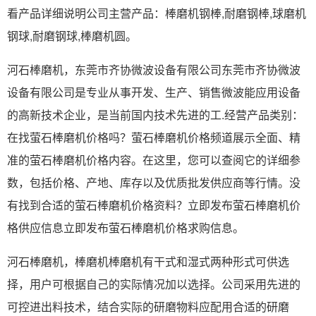
看产品详细说明公司主营产品：棒磨机钢棒,耐磨钢棒,球磨机
钢球,耐磨钢球,棒磨机圆。
河石棒磨机，东莞市齐协微波设备有限公司东莞市齐协微波
设备有限公司是专业从事开发、生产、销售微波能应用设备
的高新技术企业，是当前国内技术先进的工.经营产品类别：
在找萤石棒磨机价格吗？萤石棒磨机价格频道展示全面、精
准的萤石棒磨机价格内容。在这里，您可以查阅它的详细参
数，包括价格、产地、库存以及优质批发供应商等行情。没
有找到合适的萤石棒磨机价格资料？立即发布萤石棒磨机价
格供应信息立即发布萤石棒磨机价格求购信息。
河石棒磨机，棒磨机棒磨机有干式和湿式两种形式可供选
择，用户可根据自己的实际情况加以选择。公司采用先进的
可控进出料技术，结合实际的研磨物料应配用合适的研磨