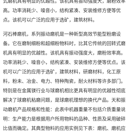
式磨机具有明显的优越性。该机具有振动强度大，磨粉效率
高。功率消耗少、噪音小，结构紧凑、安装维修方便等优
点。该机可以广泛的应用于选矿，建筑材料。
河石棒磨机，系列振动磨机是一种新型高效节能型粉磨设
备。它在磨制细粉和超细粉物料时，比其它传统的回转式磨
机具有明显的优越性。该机具有振动强度大，磨粉效率高。
功率消耗少、噪音小，结构紧凑、安装维修方便等优点。该
机可以广泛的应用于选矿，建筑材料，研磨材料，化工原
料，粉未、冶金、电力、特种陶瓷，耐火材料等许多部门。
特别是在金属镁行业与球磨机相比更具有明显的优越性彻底
解决了球磨机粘磨问题，是球磨机理想的换代产品。天和振
动磨机产品规格和性能：此表中机器重量不包括介质重量说
明：生产能力是根据用户所用物料的品种、性质及采用破碎
比值而确定。其典型物料的应用实例见下表：磨机、磨机应