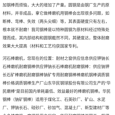
加钢棒而烦恼，大大的增加了产量。圆钢是由钢厂生产的原
材料，并非成品，拿它做棒磨机用钢棒会出现很多问题，如
断棒、弯棒、失效（两头尖细）等，其表面硬度只有左右，
根本就不耐磨！我司钢棒是以特种圆钢为原材料经过特殊处
理而成，其内部结构和圆钢截然不同，其硬度达，整体耐磨
效果大大提高（材料和工艺均获国家专利。
河石棒磨机，您现在的位置：耐材之窗供应信息供应钾钠长
石棒磨机耐磨钢棒供应钾钠长石棒磨机耐磨钢棒：供应钠钾
长石矿棒磨机耐磨钢棒钠矿专用耐磨钢棒棒磨机钢棒调质钢
棒价格调质钢棒生产厂山东华民钢球股份有限公司生产的“华
民磨棒”是目前国内单耗最低、效益最好的棒磨机钢棒。华民
钢棒（钠矿钢棒）适用于煤化工、石英砂厂、矿山、水泥
厂、钾钠长石、硅砂厂、砂加气、混凝土厂、新型建材厂等