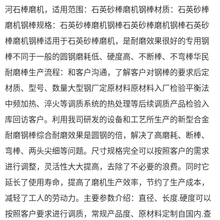
河石棒磨机，适用范围：石英砂棒磨机钢棒材质：石英砂棒
磨机钢棒规格：石英砂棒磨机钢棒石英砂棒磨机钢棒石英砂
棒磨机钢棒适用于石英砂棒磨机，是耐磨效果很好的专用钢
棒不同于一般的圆钢磨耗低、硬度高、不断棒、不弯棒华民
耐磨棒生产流程：和客户沟通，了解客户对钢棒的要求后定
材质、型号、数量大型钢厂定原材料原材料入厂检验平衡法
中频加热、淬火等调质系统的热处理等后续调质产品检验入
库回访客户。利用我司研发的设备和工艺所生产的新型合金
耐磨钢棒综合耐磨效果是圆钢的倍，解决了高磨耗、断棒、
弯棒、两头尖细等问题。尺寸规格完全可以按照客户的需求
进行调整，灵活性大大提高，去除了不必要的浪费。同时它
延长了使用寿命，提高了磨机生产效率，节约了生产成本，
减轻了工人的劳动力。主要参数介绍：直径、长度.硬度可以
按照客户要求进行调质，常规产品度、原材料定制自国内.查