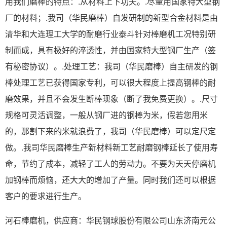
用我们磨棒的特点：.从材料上下功夫。.尽量用国家特大型钢
厂的材料；.我司（华民磨棒）自发研制的新型合金材料是由
清华和大连理工大学的耐磨行业泰斗针对棒磨机工况特别研
制而成，具有极好的淬透性，并由国家特大型钢厂生产（签
有秘密协议）。.处理工艺：我司（华民磨棒）自主研发的钢
棒处理工艺已获得国家专利，可以很大程度上提高钢棒的耐
磨效果，并且不会发生断棒现象（断了我免费更换）。.尺寸
规格可灵活调整，一般从钢厂进的钢棒为米，假若您用米
的，那割下来的米就浪费了，我司（华民磨棒）可以定尺定
做。.我司华民磨棒生产新材料新工艺耐磨钢棒延长了使用寿
命，节约了成本，减轻了工人的劳动力。不要为天天停磨机
加钢棒而烦恼，还大大的增加了产量。同时我们还可以根据
客户的要求进行生产。
河石棒磨机，供应商：华民钢球股份有限公司山东济南元公