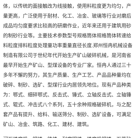
体，以传统的面接触改为线接触，使用料粒度更为均匀，产
量更高，广泛使用于耐材、化工、冶金、玻璃等行业对磨后
成品均匀度要求比较高的研磨作业，近年来还用于建筑用砂
的制砂行业等。主要技术参数型号规格筒体规格筒体转速给
料粒度排料粒度处理量功率重量直径长度.郑州恒冉机械设备
制造有限公司于世纪年代开始生产矿山破碎机械，是河南省
最早开始生产矿山、型煤设备的专业厂家。恒冉人通过三十
多年不懈的努力，其生产质量、生产工艺、产品品种量均在
破碎、制砂、选矿、型煤行业内居领先地位。现有产品种类
为：鄂式、细碎鄂式、反击式、锤式、立轴反击式、立轴锤
式、辊式、冲击式八个系列，五十余种规格破碎机，与之配
套产品有提升、给料、输送筛分、制砂、选矿设备，可满足
矿山、冶金、筑路、化工、建材、建筑。