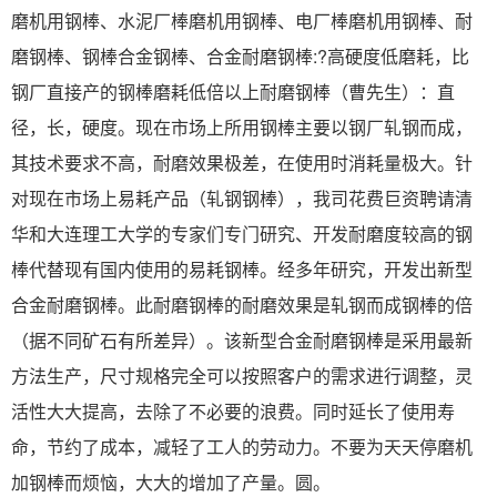
磨机用钢棒、水泥厂棒磨机用钢棒、电厂棒磨机用钢棒、耐
磨钢棒、钢棒合金钢棒、合金耐磨钢棒:?高硬度低磨耗，比
钢厂直接产的钢棒磨耗低倍以上耐磨钢棒（曹先生）：直
径，长，硬度。现在市场上所用钢棒主要以钢厂轧钢而成，
其技术要求不高，耐磨效果极差，在使用时消耗量极大。针
对现在市场上易耗产品（轧钢钢棒），我司花费巨资聘请清
华和大连理工大学的专家们专门研究、开发耐磨度较高的钢
棒代替现有国内使用的易耗钢棒。经多年研究，开发出新型
合金耐磨钢棒。此耐磨钢棒的耐磨效果是轧钢而成钢棒的倍
（据不同矿石有所差异）。该新型合金耐磨钢棒是采用最新
方法生产，尺寸规格完全可以按照客户的需求进行调整，灵
活性大大提高，去除了不必要的浪费。同时延长了使用寿
命，节约了成本，减轻了工人的劳动力。不要为天天停磨机
加钢棒而烦恼，大大的增加了产量。圆。