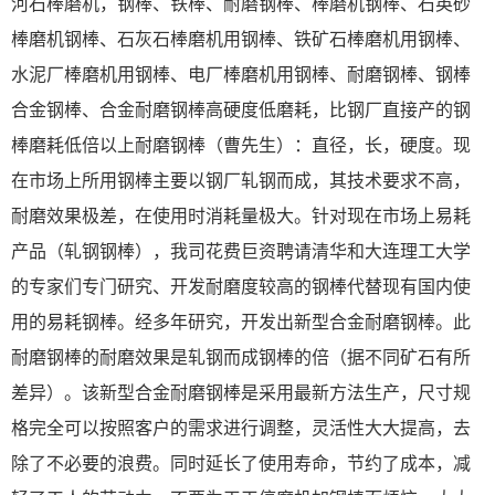
河石棒磨机，钢棒、铁棒、耐磨钢棒、棒磨机钢棒、石英砂
棒磨机钢棒、石灰石棒磨机用钢棒、铁矿石棒磨机用钢棒、
水泥厂棒磨机用钢棒、电厂棒磨机用钢棒、耐磨钢棒、钢棒
合金钢棒、合金耐磨钢棒高硬度低磨耗，比钢厂直接产的钢
棒磨耗低倍以上耐磨钢棒（曹先生）：直径，长，硬度。现
在市场上所用钢棒主要以钢厂轧钢而成，其技术要求不高，
耐磨效果极差，在使用时消耗量极大。针对现在市场上易耗
产品（轧钢钢棒），我司花费巨资聘请清华和大连理工大学
的专家们专门研究、开发耐磨度较高的钢棒代替现有国内使
用的易耗钢棒。经多年研究，开发出新型合金耐磨钢棒。此
耐磨钢棒的耐磨效果是轧钢而成钢棒的倍（据不同矿石有所
差异）。该新型合金耐磨钢棒是采用最新方法生产，尺寸规
格完全可以按照客户的需求进行调整，灵活性大大提高，去
除了不必要的浪费。同时延长了使用寿命，节约了成本，减