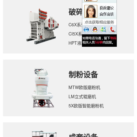
破碎设备
C6X系列颚式破碎机
CI5X系列反击式破碎机
HPT液压圆锥破碎机
制粉设备
MTW欧版磨粉机
LM立式辊磨机
5X欧版智能磨粉机