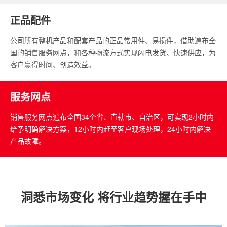
正品配件
公司所有整机产品和配套产品的正品常用件、易损件，借助遍布全
国的销售服务网点，和各种物流方式实现闪电发货、快速供应，为
客户赢得时间、创造效益。
服务网点
销售服务网点遍布全国34个省、直辖市、自治区，可实现2小时内
给予明确解决方案，12小时内赶至客户现场处理，24小时内解决
产品故障。
洞悉市场变化 将行业趋势握在手中