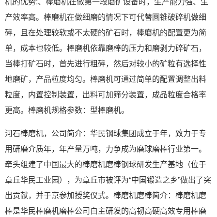
机的优势:、棒磨机在做第一段磨矿设备时，生产能力强、生
产效率高。棒磨机在做细磨的情况下可代替圆锥破碎机做细
碎，且在处理较软或不太硬的矿石时，棒磨机的配置更为简
单，成本也较低。棒磨机依靠磨棒的压力和磨剥力碎矿石，
当棒打矿石时，首先进行粗碎，然后对较小的矿粒有选择性
地磨矿，产品粒度均匀。棒磨机可通过简单的配置调整出料
粒度，内置控制装置，出料可加筛分装置，成品粒度合格率
更高。棒磨机规格参数：型棒磨机。
河石棒磨机，公司简介：华民钢球集团成立于年，致力于专
用研磨介质年，年产量万吨，力争成为磨球磨棒行业第一。
牵头组建了中国最大的棒磨机磨棒钢球研发生产基地（位于
章丘华民工业园），为章丘市被评为“中国锻造之乡”做出了突
出贡献，并于京参加授奖仪式。棒磨机磨棒简介：棒磨机磨
棒是华民棒磨机磨棒公司自主研发的高韧高硬高效专用棒磨