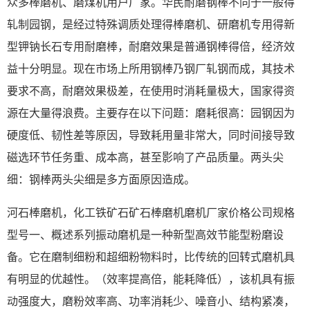
众多棒磨机、磨煤机用户厂家。华民耐磨钢棒不同于一般得
轧制园钢，是经过特殊调质处理得棒磨机、研磨机专用得新
型钾钠长石专用耐磨棒，耐磨效果是普通钢棒得倍，经济效
益十分明显。现在市场上所用钢棒乃钢厂轧钢而成，其技术
要求不高，耐磨效果极差，在使用时消耗量极大，国家得资
源在大量得浪费。主要存在以下问题：磨耗很高：园钢因为
硬度低、韧性差等原因，导致耗用量非常大，同时间接导致
磁选环节任务重、成本高，甚至影响了产品质量。两头尖
细：钢棒两头尖细是多方面原因造成。
河石棒磨机，化工铁矿石矿石棒磨机磨机厂家价格公司规格
型号一、概述系列振动磨机是一种新型高效节能型粉磨设
备。它在磨制细粉和超细粉物料时，比传统的回转式磨机具
有明显的优越性。（效率提高倍，能耗降低），该机具有振
动强度大，磨粉效率高、功率消耗少、噪音小、结构紧凑，