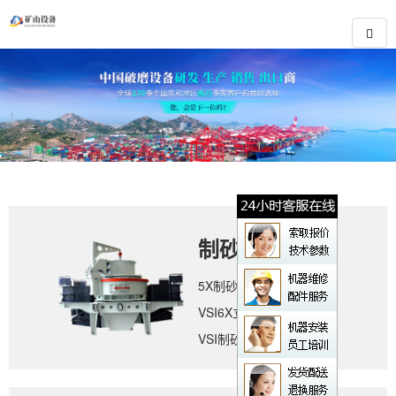
制砂设备
5X制砂机
VSI6X立轴冲击式破碎机
VSI制砂机