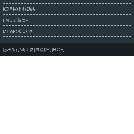
K系列轮胎移动站
LM立式辊磨机
MTW欧版磨粉机
版权所有©矿山机械设备有限公司