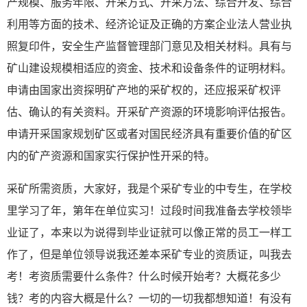
产规模、服务年限、开采方式、开采方法、综合开发、综合
利用等方面的技术、经济论证及正确的方案企业法人营业执
照复印件，安全生产监督管理部门意见及相关材料。具有与
矿山建设规模相适应的资金、技术和设备条件的证明材料。
申请由国家出资探明矿产地的采矿权的，还应报采矿权评
估、确认的有关资料。开采矿产资源的环境影响评估报告。
申请开采国家规划矿区或者对国民经济具有重要价值的矿区
内的矿产资源和国家实行保护性开采的特。
采矿所需资质，大家好，我是个采矿专业的中专生，在学校
里学习了年，第年在单位实习！过段时间我准备去学校领毕
业证了，本来以为说得到毕业证就可以像正常的员工一样工
作了，但是单位领导说我还差本采矿专业的资质证，叫我去
考！考资质需要什么条件？什么时候开始考？大概花多少
钱？考的内容大概是什么？一切的一切我都想知道！有没有