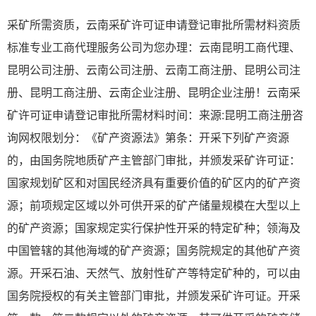
采矿所需资质，云南采矿许可证申请登记审批所需材料资质
标准专业工商代理服务公司为您办理：云南昆明工商代理、
昆明公司注册、云南公司注册、云南工商注册、昆明公司注
册、昆明工商注册、云南企业注册、昆明企业注册！云南采
矿许可证申请登记审批所需材料时间：来源:昆明工商注册咨
询网权限划分：《矿产资源法》第条：开采下列矿产资源
的，由国务院地质矿产主管部门审批，并颁发采矿许可证：
国家规划矿区和对国民经济具有重要价值的矿区内的矿产资
源；前项规定区域以外可供开采的矿产储量规模在大型以上
的矿产资源；国家规定实行保护性开采的特定矿种；领海及
中国管辖的其他海域的矿产资源；国务院规定的其他矿产资
源。开采石油、天然气、放射性矿产等特定矿种的，可以由
国务院授权的有关主管部门审批，并颁发采矿许可证。开采