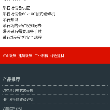
采石场设备供应
采石场设备60×100颚式破碎机
采石知识
采石场的采矿权如何办
爆破采石需要那些手续
采石场破碎机安全规程
矿山破碎
建筑破碎
工业制粉
绿色建材
产品推荐
C6X系列颚式破碎机
HPT液压圆锥破碎机
VSI6X制砂机