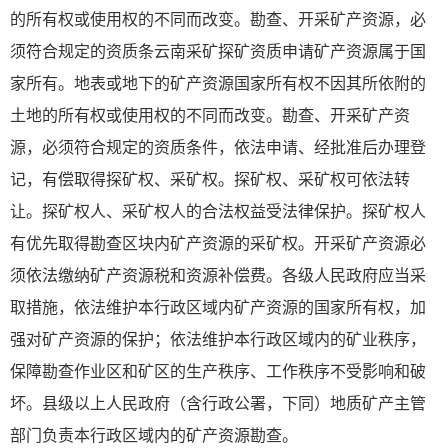
的所有权或使用权的不同而改变。勘查、开采矿产资源，必
须符合规定的资质条云南采矿探矿资质申请矿产资源属于国
家所有。地表或地下的矿产资源国家所有权不因其所依附的
土地的所有权或使用权的不同而改变。勘查、开采矿产资
源，必须符合规定的资质条件，依法申请、经批准后办理登
记，有偿取得探矿权、采矿权。探矿权、采矿权可依法转
让。探矿权人、采矿权人的合法权益受法律保护。探矿权人
有优先取得勘查区块内矿产资源的采矿权。开采矿产资源必
须依法缴纳矿产资源税和资源补偿费。各级人民政府应当采
取措施，依法维护本行政区域内矿产资源的国家所有权，加
强对矿产资源的保护；依法维护本行政区域内的矿业秩序，
保障勘查作业区和矿区的生产秩序、工作秩序不受影响和破
坏。县级以上人民政府（含行政公署，下同）地质矿产主管
部门负责本行政区域内的矿产资源勘查。