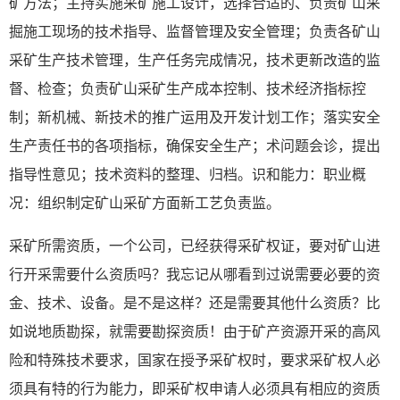
矿方法；主持实施采矿施工设计，选择合适的、负责矿山采
掘施工现场的技术指导、监督管理及安全管理；负责各矿山
采矿生产技术管理，生产任务完成情况，技术更新改造的监
督、检查；负责矿山采矿生产成本控制、技术经济指标控
制；新机械、新技术的推广运用及开发计划工作；落实安全
生产责任书的各项指标，确保安全生产；术问题会诊，提出
指导性意见；技术资料的整理、归档。识和能力：职业概
况：组织制定矿山采矿方面新工艺负责监。
采矿所需资质，一个公司，已经获得采矿权证，要对矿山进
行开采需要什么资质吗？我忘记从哪看到过说需要必要的资
金、技术、设备。是不是这样？还是需要其他什么资质？比
如说地质勘探，就需要勘探资质！由于矿产资源开采的高风
险和特殊技术要求，国家在授予采矿权时，要求采矿权人必
须具有特的行为能力，即采矿权申请人必须具有相应的资质