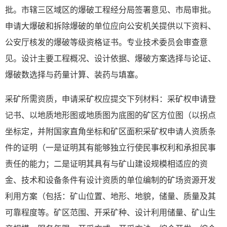
批。市辖三区域区的爆破工程经分局签署意见、市局审批。
申请大爆破和拆除爆破的单位应向公安机关提供以下资料、
公安厅核发的爆破等级资格证书。专业技术委员会审查意
见。设计主要工程概况、设计依据、爆破方案选择与论证、
爆破数选择与药量计算、装药与填塞。
采矿所需资质，申请采矿权应提交下列材料：采矿权申请登
记书、以地质地形图或地质图为底图的矿区方位图（以拐点
坐标定，并附国家直角坐标和矿区面积采矿权申请人资质条
件的证明（一是证明其有能够独立行使民事权利和承担民事
责任的能力；二是证明其具有与矿山建设规模相适应的资
金、技术和设备条件有设计资质的单位编制的矿场资源开发
利用方案（包括：矿山位置、地形、地貌，储量、质量及其
可靠程度等。矿区范围、开采矿种、设计利用储量、矿山生