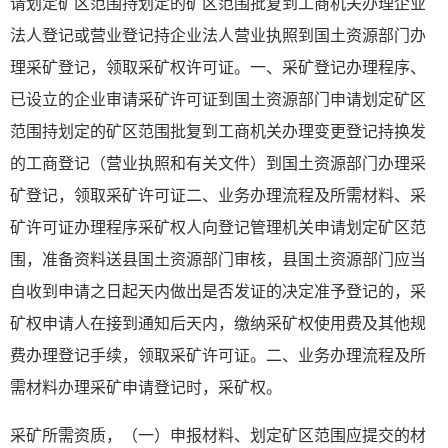
请划定矿区范围持划定的矿区范围批复到工商机关办理企业
法人登记或营业登记持企业法人营业执照到国土资源部门办
理采矿登记，领取采矿权许可证。一、采矿登记办理程序、
已设立的企业审请采矿许可证到国土资源部门申请划定矿区
范围持划定的矿区范围批复到工商机关办理变更登记持换发
的工商登记（营业执照和有关文件）到国土资源部门办理采
矿登记，领取采矿许可证二、业务办理流程及所需材料、采
矿许可证办理程序采矿权人向登记管理机关申请划定矿区范
围，准备资料送县国土资源部门审核，县国土资源部门应当
自收到申请之日起天内做出是否发证的决定准予登记的，采
矿权申请人在接到通知后天内，缴纳采矿权使用费及其他规
费办理登记手续，领取采矿许可证。二、业务办理流程及所
需材料办理采矿申请登记时，采矿权。
采矿所需资质，（一）申报材料、划定矿区范围应提交的材