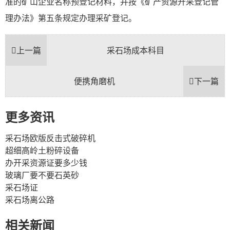
准的矿山企业名称预登记材料，并按《矿产资源开采登记管
理办法》第五条规定办理采矿登记。
上一篇
采石场成本科目
便携角磨机
下一篇
更多资讯
采石场欧版反击式破碎机
超细高岭土粉碎设备
办开采资源证要多少钱
玻璃厂要不要石英砂
采石场证
采石场离公路
相关新闻