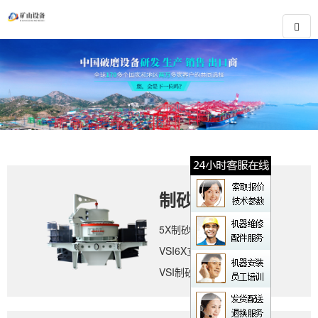
制砂设备
5X制砂机
VSI6X立轴冲击式破碎机
VSI制砂机