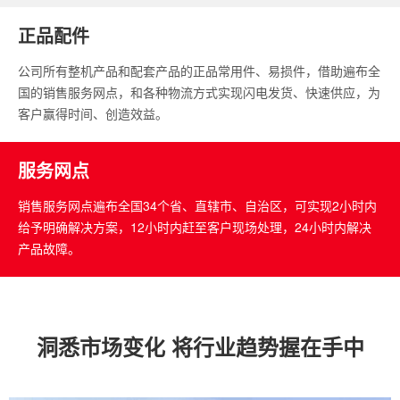
正品配件
公司所有整机产品和配套产品的正品常用件、易损件，借助遍布全
国的销售服务网点，和各种物流方式实现闪电发货、快速供应，为
客户赢得时间、创造效益。
服务网点
销售服务网点遍布全国34个省、直辖市、自治区，可实现2小时内
给予明确解决方案，12小时内赶至客户现场处理，24小时内解决
产品故障。
洞悉市场变化 将行业趋势握在手中