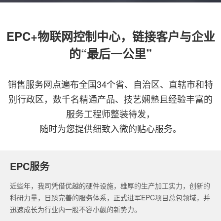
EPC+物联网控制中心，链接客户与企业
的“最后一公里”
销售服务网点遍布全国34个省、自治区、直辖市和特
别行政区，数千名精通产品、技艺娴熟且经验丰富的
服务工程师整装待发，
随时为您提供细致入微的贴心服务。
EPC服务
近些年，我司凭借优越的硬件设施，雄厚的生产加工实力，创新的
科研力量，日臻完善的服务体系，正式进军EPC项目总包领域，并
迅速成长为行业内一股不容小觑的新势力。