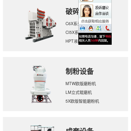
破碎设备
C6X系列颚式破碎机
CI5X系列反击式破碎机
HPT液压圆锥破碎机
制粉设备
MTW欧版磨粉机
LM立式辊磨机
5X欧版智能磨粉机