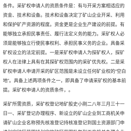
条件。采矿权申请人的资质条件是：有与开采方案相适应的
资金、技术和设备。技术和设备决定了矿山企业开采、利用
和保护矿产资源的程度。资金更是企业生产建设的前提。有
能够独立承担民事责任、履行法定义务的能力。采矿权人必
须是能够独立行使民事权利、承担民事义务的企业。具备采
矿权设立的法定前提。一是采矿权申请人为探矿权人，探矿
权人在法律上具有在其探矿权范围内的采矿优先权。二是采
矿权申请人申请开采的矿区范围是未设立任何矿业权的“空白
地”。具备上述两项条件之一，即具备了申请采矿权的基本前
提。采矿权申请人的资质条件，。
采矿所需资质，采矿权登记地矿股史小刚二八年三月三十一
日一、采矿登记办理程序、新设立的矿山企业到工商机关申
请矿山企业名称预先核准登记持核准登记到国土资源部门申