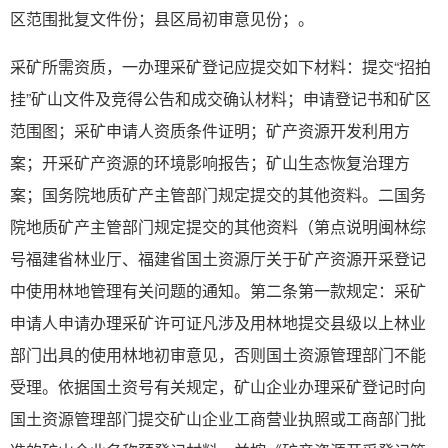
区范围批复文件份；县区局初审意见份；。
采矿所需资质，一办理采矿登记应提交如下材料：提交“招拍
挂”矿山文件及竞得公告和成交确认材料；申请登记书和矿区
范围图；采矿申请人资质条件证明；矿产资源开发利用方
案；开采矿产资源的环境影响报告；矿山生态恢复治理方
案；国务院地质矿产主管部门规定提交的其他资料。二国务
院地质矿产主管部门规定提交的其他资料（第点说明闽林综
号福建省林业厅、福建省国土资源厅关于矿产资源开采登记
中使用林地管理有关问题的通知。第二条第一款规定：采矿
申请人申请办理采矿许可证凡涉及用林地提交县级以上林业
部门出具的使用林地初审意见，否则国土资源管理部门不能
受理。依据国土资号有关规定，矿山企业办理采矿登记时向
国土资源管理部门提交矿山企业工商营业执照或工商部门批