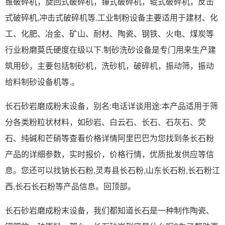
锥破碎机，旋回式破碎机，锤式破碎机，辊式破碎机，反击
式破碎机,冲击式破碎机等.工业制粉设备主要适用于建材、化
工、化肥、冶金、矿山、耐材、陶瓷、钢铁、火电、煤炭等
行业粉磨莫氏硬度在级以下.制砂洗砂设备是专门用来生产建
筑用砂，主要包括制砂机，洗砂机，破碎机，振动筛，振动
给料制砂设备机等.。
长石砂岩磨成粉末设备，别名:电话详谈用途:本产品适用于筛
分各类粉粒状材料，如砂岩、白云石、长石、石灰石、荧
石、纯碱和芒硝等查看价格详情阿里巴巴为您找到条长石粉
产品的详细参数，实时报价，价格行情，优质批发供应等信
息。您还可以找钠长石粉,灵寿县长石粉,山东长石粉,长石粉江
西,长石长石粉等产品信息。回顶部。
长石砂岩磨成粉末设备，我们都知道长石是一种制作陶瓷、