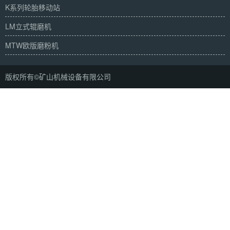
K系列轮胎移动站
LM立式辊磨机
MTW欧版磨粉机
版权所有©矿山机械设备有限公司