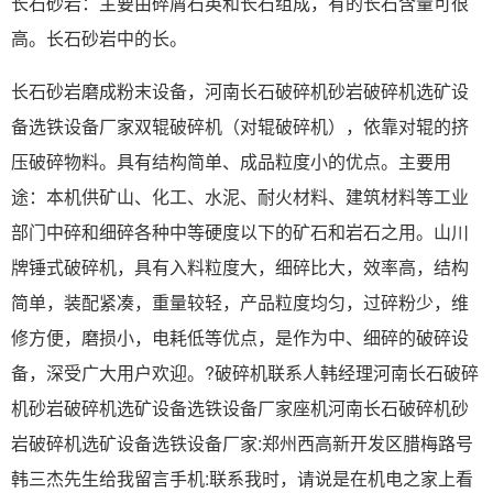
长石砂岩：主要由碎屑石英和长石组成，有的长石含量可很
高。长石砂岩中的长。
长石砂岩磨成粉末设备，河南长石破碎机砂岩破碎机选矿设
备选铁设备厂家双辊破碎机（对辊破碎机），依靠对辊的挤
压破碎物料。具有结构简单、成品粒度小的优点。主要用
途：本机供矿山、化工、水泥、耐火材料、建筑材料等工业
部门中碎和细碎各种中等硬度以下的矿石和岩石之用。山川
牌锤式破碎机，具有入料粒度大，细碎比大，效率高，结构
简单，装配紧凑，重量较轻，产品粒度均匀，过碎粉少，维
修方便，磨损小，电耗低等优点，是作为中、细碎的破碎设
备，深受广大用户欢迎。?破碎机联系人韩经理河南长石破碎
机砂岩破碎机选矿设备选铁设备厂家座机河南长石破碎机砂
岩破碎机选矿设备选铁设备厂家:郑州西高新开发区腊梅路号
韩三杰先生给我留言手机:联系我时，请说是在机电之家上看