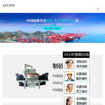
制砂设备
5X制砂机
VSI6X立轴冲击式破碎机
VSI制砂机