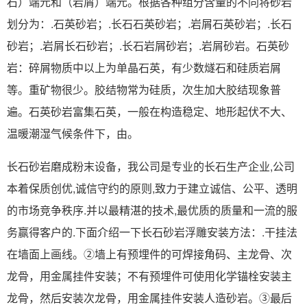
石）端元和（岩屑）端元。根据各种组分含量的不同将砂岩
划分为：.石英砂岩；.长石石英砂岩；.岩屑石英砂岩；.长石
砂岩；.岩屑长石砂岩；.长石岩屑砂岩；.岩屑砂岩。石英砂
岩：碎屑物质中以上为单晶石英，有少数燧石和硅质岩屑
等。重矿物很少。胶结物常为硅质，次生加大胶结现象普
遍。石英砂岩富集石英，一般在构造稳定、地形起伏不大、
温暖潮湿气候条件下，由。
长石砂岩磨成粉末设备，我公司是专业的长石生产企业,公司
本着保质创优,诚信守约的原则,致力于建立诚信、公平、透明
的市场竞争秩序.并以最精湛的技术,最优质的质量和一流的服
务赢得客户的.下面介绍一下长石砂岩浮雕安装方法：.干挂法
在墙面上画线。②墙上有预埋件的可焊接角码、主龙骨、次
龙骨，用金属挂件安装；不有预埋件可使用化学锚栓安装主
龙骨，然后安装次龙骨，用金属挂件安装人造砂岩。③最后