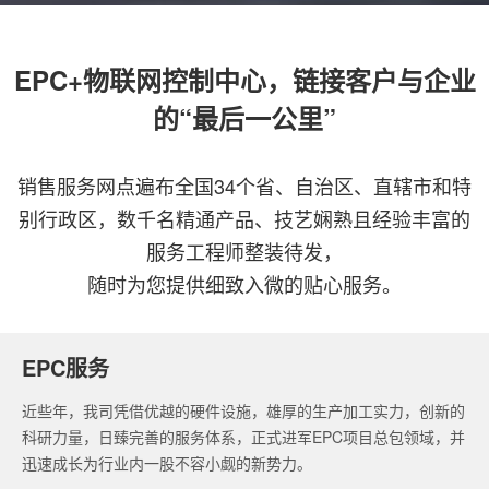
EPC+物联网控制中心，链接客户与企业
的“最后一公里”
销售服务网点遍布全国34个省、自治区、直辖市和特
别行政区，数千名精通产品、技艺娴熟且经验丰富的
服务工程师整装待发，
随时为您提供细致入微的贴心服务。
EPC服务
近些年，我司凭借优越的硬件设施，雄厚的生产加工实力，创新的
科研力量，日臻完善的服务体系，正式进军EPC项目总包领域，并
迅速成长为行业内一股不容小觑的新势力。