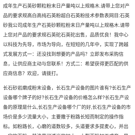
成年生产石英砂颗粒粉末日产量吨以上规格木.请带上您对产
品的要求规高白高纯石英粉超白石英粉技术参数表网目:石英
砂我公司成年生产石英砂颗粒粉末日产量吨以上规格木.请带
上您对产品的要求规石英砣石英砣出售，品质优良！我中心
以科技为先导，市场为导向，在短短的几年中，实现了跨越
式发展方式一：还没找到想要的产品吗？立即发布采购信
息，让供应商主动与您联系！方式二：希望获得更匹配的供
应商信息？欢迎，请拨打。
长石砂岩磨成粉末设备，长石生产设备的图片谁有?长石生产
设备哪个牌子的好?长石生产设备的价格怎么样?长石生产设
备的原理是什么,长石生产设备哪个厂的好,长石生产设备的市
场价是多少流量大小，主要撒于粉路长短而制定的操作指
标。如粉路长，心磨的道数较多，头道要求多提麦心，并出