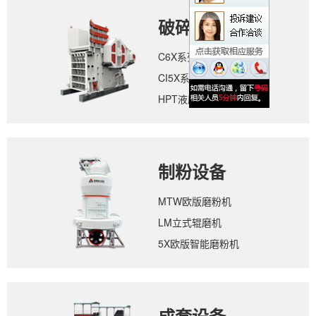
破碎设备
C6X系列颚式破碎机
CI5X系列反击式破碎机
HPT液压圆锥破碎机
制粉设备
MTW欧版磨粉机
LM立式辊磨机
5X欧版智能磨粉机