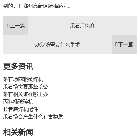
到的，！郑州高新区腊梅路号。
上一篇
采石厂简介
办沙场需要什么手术
下一篇
更多资讯
采石场四辊破碎机
采石场需要那些设备
采石相关证在哪里办
丙料桶破碎机
长春磨煤机配件
采石场会产生什么有害物质
相关新闻