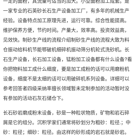
一定的面粉，其流量可适当的加大。小型面粉加工成套。是
一家专业的石英砂长石生产设备加工厂，有多年的机械生产
经验。设备特点加工原理先进，运行可靠。综合性能提高。
维护保养方便，节约时间。产量大，效率高。投资效益高，
见效快。制砂生产线的流程介绍制砂生产线的流程大致为料
仓振动给料机节能鄂破机细碎机振动筛分机轮式洗砂机。长
石生产设备，长石加工设备，锰粉加工设备都有什么设备?看
你把物料加工成什么细度，要是加工成粉的话可以用磨粉机
设备，细度不是太细的话可以用破碎机系列设备。详细可以
参考回答者四级采纳率擅长领域暂未定制参加的活动暂时没
有参加的活动石灰石储仓下。
长石砂岩磨成粉末设备，砂是一种粒状物质，矿物和岩石碎
屑是它的组分。沉积学家们通常将砂划分为粗砂：粒径.；中
砂：粒径；细砂：粒径。由这样的砂形成的岩石就是砂岩。