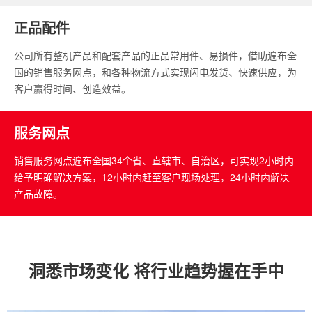
正品配件
公司所有整机产品和配套产品的正品常用件、易损件，借助遍布全
国的销售服务网点，和各种物流方式实现闪电发货、快速供应，为
客户赢得时间、创造效益。
服务网点
销售服务网点遍布全国34个省、直辖市、自治区，可实现2小时内
给予明确解决方案，12小时内赶至客户现场处理，24小时内解决
产品故障。
洞悉市场变化 将行业趋势握在手中