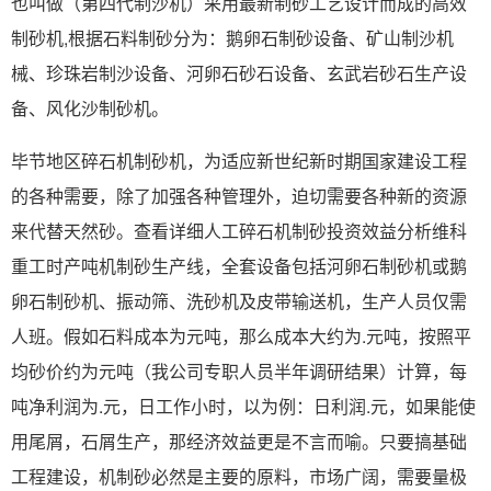
也叫做（第四代制沙机）采用最新制砂工艺设计而成的高效
制砂机,根据石料制砂分为：鹅卵石制砂设备、矿山制沙机
械、珍珠岩制沙设备、河卵石砂石设备、玄武岩砂石生产设
备、风化沙制砂机。
毕节地区碎石机制砂机，为适应新世纪新时期国家建设工程
的各种需要，除了加强各种管理外，迫切需要各种新的资源
来代替天然砂。查看详细人工碎石机制砂投资效益分析维科
重工时产吨机制砂生产线，全套设备包括河卵石制砂机或鹅
卵石制砂机、振动筛、洗砂机及皮带输送机，生产人员仅需
人班。假如石料成本为元吨，那么成本大约为.元吨，按照平
均砂价约为元吨（我公司专职人员半年调研结果）计算，每
吨净利润为.元，日工作小时，以为例：日利润.元，如果能使
用尾屑，石屑生产，那经济效益更是不言而喻。只要搞基础
工程建设，机制砂必然是主要的原料，市场广阔，需要量极