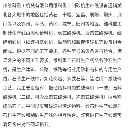
州维科重工机械有限公司维科重工制砂机生产线设备远销湖
北各大城市的地区包括黄石、十堰、宜昌、襄阳、荆州、荆
门等以及鄂州、孝感、黄冈、咸宁、随州等地区。维科重工
制砂生产线由振动给料机、颚式破碎机、反击式破碎机、细
碎制砂机（细碎机洗砂机、振动筛和胶带传输机等设备组合
而成。根据不同的工艺要求，各种型号的设备进行组合，满
足客户的不同工艺要求。维科重工石料生产线又名砂石生产
线，是生产建筑、公路、铁路等行业用砂和石料的专用生产
线。石子生产线中，如花岗岩、玄武石等，皆适用二级破碎
工艺，其主要设备有：振动给料机颚式破碎机（一破）石料
破碎机（二破，可为反击式破碎机、冲击式破碎机）振动筛
成品石子，中间以皮带输送机传送物料。砂石料生产线即为
石料生产线和制砂生产线的相互融合。整套砂石生产线即可
满足客户对不同规格石。