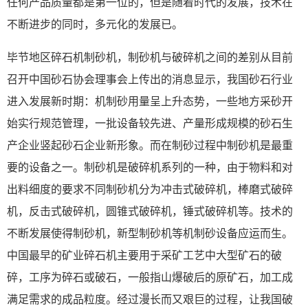
任何产品质量都是第一位的，但是随着时代的发展，技术在
不断进步的同时，多元化的发展已。
毕节地区碎石机制砂机，制砂机与破碎机之间的差别从目前
召开中国砂石协会理事会上传出的消息显示，我国砂石行业
进入发展新时期：机制砂用量呈上升态势，一些地方采砂开
始实行规范管理，一批设备较先进、产量形成规模的砂石生
产企业竖起砂石企业新形象。而在制砂过程中制砂机是最重
要的设备之一。制砂机是破碎机系列的一种，由于物料和对
出料细度的要求不同制砂机分为冲击式破碎机，棒磨式破碎
机，反击式破碎机，圆锥式破碎机，锤式破碎机等。技术的
不断发展使得制砂机，新型制砂机等机制砂设备应运而生。
中国最早的矿业碎石机主要用于采矿工艺中大型矿石的破
碎，工序为碎石或破石，一般指山爆破后的原矿石，加工成
满足需求的成品粒度。经过漫长而又艰巨的过程，让我国破