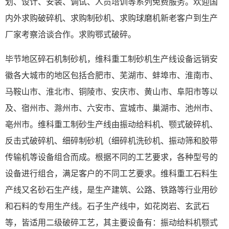
划、设计、安装、调试、人员培训等系列免费服务。欢迎国
内外求购破碎机、求购制砂机、求购球磨机新老客户到生产
厂家考察洽谈合作。求购鄂式破碎。
毕节地区碎石机制砂机，维科重工制砂机生产线设备远销安
徽各大城市的地区包括合肥市、芜湖市、蚌埠市、淮南市、
马鞍山市、淮北市、铜陵市、安庆市、黄山市、阜阳市等以
及、宿州市、滁州市、六安市、宣城市、巢湖市、池州市、
亳州市。维科重工制砂生产线由振动给料机、颚式破碎机、
反击式破碎机、细碎制砂机（细碎机洗砂机、振动筛和胶带
传输机等设备组合而成。根据不同的工艺要求，各种型号的
设备进行组合，满足客户的不同工艺要求。维科重工石料生
产线又名砂石生产线，是生产建筑、公路、铁路等行业用砂
和石料的专用生产线。石子生产线中，如花岗岩、玄武石
等，皆适用二级破碎工艺，其主要设备有：振动给料机颚式