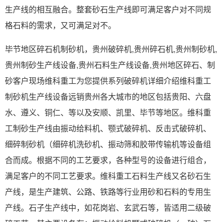
生产线的相互融合。整套砂石生产线即可满足客户对不同规
格石料的需求，又可满足对不。
毕节地区碎石机制砂机，贵州破碎机,贵州碎石机,贵州制砂机,
贵州制砂生产线设备,贵州石料生产线设备,贵州地区碎石、制
砂客户现场维科重工为您提供系列破碎机详细介绍维科重工
制砂机生产线设备远销贵州各大城市的地区包括贵阳、六盘
水、遵义、铜仁、等以及安顺、凯里、毕节等地区。维科重
工制砂生产线由振动给料机、颚式破碎机、反击式破碎机、
细碎制砂机（细碎机洗砂机、振动筛和胶带传输机等设备组
合而成。根据不同的工艺要求，各种型号的设备进行组合，
满足客户的不同工艺要求。维科重工石料生产线又名砂石生
产线，是生产建筑、公路、铁路等行业用砂和石料的专用生
产线。石子生产线中，如花岗岩、玄武石等，皆适用二级破