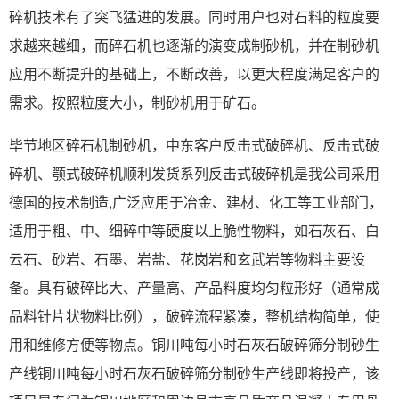
碎机技术有了突飞猛进的发展。同时用户也对石料的粒度要
求越来越细，而碎石机也逐渐的演变成制砂机，并在制砂机
应用不断提升的基础上，不断改善，以更大程度满足客户的
需求。按照粒度大小，制砂机用于矿石。
毕节地区碎石机制砂机，中东客户反击式破碎机、反击式破
碎机、颚式破碎机顺利发货系列反击式破碎机是我公司采用
德国的技术制造,广泛应用于冶金、建材、化工等工业部门，
适用于粗、中、细碎中等硬度以上脆性物料，如石灰石、白
云石、砂岩、石墨、岩盐、花岗岩和玄武岩等物料主要设
备。具有破碎比大、产量高、产品料度均匀粒形好（通常成
品料针片状物料比例），破碎流程紧凑，整机结构简单，使
用和维修方便等物点。铜川吨每小时石灰石破碎筛分制砂生
产线铜川吨每小时石灰石破碎筛分制砂生产线即将投产，该