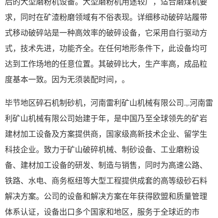
后的大型磨粉机设备。大型磨粉机用途较广，适合磨煤机要
求，同时在矿渣粉磨领域有不俗表现。详细移动破碎站履带
式移动破碎站是一种高效率的破碎设备，它采用自行驱动方
式，技术先进，功能齐全。在任何地形条件下，此设备均可
达到工作场地的任意位置。其破碎比大，生产率高，成品粒
度基本一致。因为无须装配时间，。
毕节地区碎石机制砂机，河南雷利矿山机械有限公司.,.河南雷
利矿山机械有限公司始建于年，是中国乃至全球领先的矿岩
建材加工设备及方案提供商，国家级高新技术企业、留学生
科技企业。致力于矿山破碎机械、制砂设备、工业磨粉设
备、建材加工设备的研发、制造与销售，同时为高速公路、
铁路、水电、商务枢纽等大型工程提供成套的高等级砂石料
解决方案。公司的设备和解决方案在年获得欧盟和质量管理
体系认证，设备出口多个国家和地区，服务于全球近的市