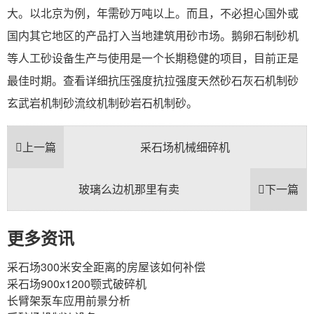
大。以北京为例，年需砂万吨以上。而且，不必担心国外或
国内其它地区的产品打入当地建筑用砂市场。鹅卵石制砂机
等人工砂设备生产与使用是一个长期稳健的项目，目前正是
最佳时期。查看详细抗压强度抗拉强度天然砂石灰石机制砂
玄武岩机制砂流纹机制砂岩石机制砂。
上一篇
采石场机械细碎机
玻璃么边机那里有卖
下一篇
更多资讯
采石场300米安全距离的房屋该如何补偿
采石场900x1200颚式破碎机
长臂架泵车应用前景分析