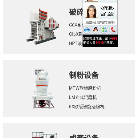
破碎设备
C6X系列颚式破碎机
CI5X系列反击式破碎机
HPT液压圆锥破碎机
制粉设备
MTW欧版磨粉机
LM立式辊磨机
5X欧版智能磨粉机