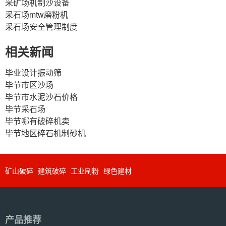
采矿场机制沙设备
采石场mtw磨粉机
采石场安全管理制度
相关新闻
毕业设计振动筛
毕节市区沙场
毕节市水泥沙石价格
毕节采石场
毕节哪有破碎机卖
毕节地区碎石机制砂机
矿山破碎
建筑破碎
工业制粉
绿色建材
产品推荐