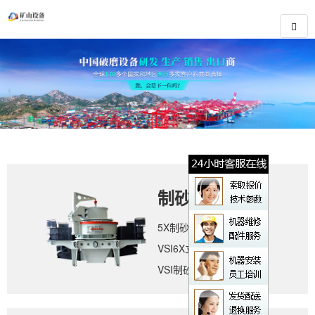
制砂设备
5X制砂机
VSI6X立轴冲击式破碎机
VSI制砂机