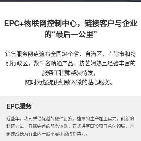
EPC+物联网控制中心，链接客户与企业
的“最后一公里”
销售服务网点遍布全国34个省、自治区、直辖市和特
别行政区，数千名精通产品、技艺娴熟且经验丰富的
服务工程师整装待发，
随时为您提供细致入微的贴心服务。
EPC服务
近些年，我司凭借优越的硬件设施，雄厚的生产加工实力，创新的
科研力量，日臻完善的服务体系，正式进军EPC项目总包领域，并
迅速成长为行业内一股不容小觑的新势力。