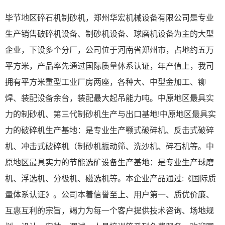
毕节地区碎石机制砂机，郑州华宏机械设备有限公司是专业
生产销售破碎机设备、制砂机设备、球磨机设备为主的大型
企业，下设多个分厂，公司位于河南省郑州市，占地约五万
平方米，产品率先通过国际质量体系认证，年产值上，我司
拥有平方米重型工业厂房两座，各种大、中型金加工、铆
焊、装配设备余台，装配最大起吊能力吨。中原地区最具实
力的制砂机、第三代制砂机生产与出口基地!中原地区最具实
力的破碎机生产基地：是专业生产颚式破碎机、反击式破碎
机、冲击式破碎机（制砂机振动筛、洗沙机、碎石机等。中
原地区最具实力的节能选矿设备生产基地：是专业生产球磨
机、浮选机、分极机、磁选机等。本企业产品通过:《国际质
量体系认证》。公司本着信誉至上、用户第一、质优价廉、
互惠互利的宗旨，竭力为每一个客户提供技术咨询、场地规