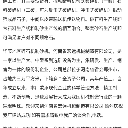
碎工艺，其主要设备有：振动给料机颚式破碎机（一破）石
料破碎机（二破，可为反击式破碎机、冲击式破碎机）振动
筛成品石子，中间以皮带输送机传送物料。砂石料生产线即
为石料生产线和制砂生产线的相互融合。整套砂石生产线即
可满足客户对不同规格石。
毕节地区碎石机制砂机，河南省宏远机械制造有限公司，是
一家以生产大、中型系列选矿设备为主，集研发、生产、销
售为一体的股份制企业。公司总部位于河南省省会郑州市，
占地约三万平方米，下辖多个全资子公司，其年产值上。自
年成立以来，本厂秉承现代企业的科学管理方法，精工制
造，不断创新，迅速发展壮大成为我国机械制造行业的一颗
璀璨明珠。欢迎来到河南省宏远机械制造有限公司,热烈庆祝
我厂建站成功!如有需求请致电我厂洽谈合作,电话。