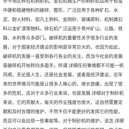
毕节地区碎石机制砂机，金石机械生产的制砂机适用于软或
中硬和极硬物料的破碎、整形，广泛应用于各种矿石、水
泥、耐火材料、铝凡土熟料、金刚砂、玻璃原料、机制建石
料以金矿渣等物料。碎石机广泛运用于贵州矿山、公路、铁
路、水利等众多部门。破碎机的重要性关乎很多行业的发
展，对于国家经济建设的影响是非常巨大的，也因为如此，
破碎机的发展一直受到各行各业的关注，而当今社会的发展
是破碎机开始转向多面手。所谓.详细任何事情都不可能一帆
风顺，无论是人生，还是社会发展，或者是经济建设，近年
来的世界情况可能是让很多人揪心的，增长放缓，出现了很
多的危机，这对于众多行业来说，也是发展.详细对于制砂机
来说，它的贡献大，每天的作业强度也很大，这自然需要定
期和及时合理的维护，不然不仅不能更好的发挥它的性能，
而且可以会出现一些事故等。对于制砂机的维护，该怎.详细