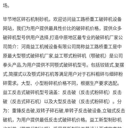
场。
毕节地区碎石机制砂机，欢迎访问益工路桥重工破碎机设备
网站，我们为用户提供最具性价比的破碎机价格，提供众多
破碎机型号供用户选择,打造中原地区最专业的破碎机厂家公
司简介：河南益工机械设备有限公司简称益工路桥重工是中
原最大型颚式破碎机厂家,益工鄂式粉碎机（颚破机）是公司
拳头产品,为用户提供不同颚式破碎机型号。包括铰链式,复摆
式,简摆式以及颚式碎石机等满足用户对于石料粗碎与细碎粉
碎需求。大型、小型粉碎机价格不同，根据生产要求选配。
益工反击式破碎机型号涵盖：反击破（反击式粉碎机）反击
破（反击式碎石机）以及大型反击破（反击式粉碎机）。分
为：重锤反击破,双转子碎石破,单转子反击破设备,立轴式反击
破机，为用户提供最低反击式破碎机价格。益工新型制砂机