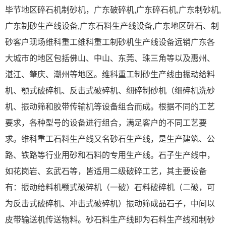
毕节地区碎石机制砂机，广东破碎机,广东碎石机,广东制砂机,
广东制砂生产线设备,广东石料生产线设备,广东地区碎石、制
砂客户现场维科重工维科重工制砂机生产线设备远销广东各
大城市的地区包括佛山、中山、东莞、珠三角等以及惠州、
湛江、肇庆、潮州等地区。维科重工制砂生产线由振动给料
机、颚式破碎机、反击式破碎机、细碎制砂机（细碎机洗砂
机、振动筛和胶带传输机等设备组合而成。根据不同的工艺
要求，各种型号的设备进行组合，满足客户的不同工艺要
求。维科重工石料生产线又名砂石生产线，是生产建筑、公
路、铁路等行业用砂和石料的专用生产线。石子生产线中，
如花岗岩、玄武石等，皆适用二级破碎工艺，其主要设备
有：振动给料机颚式破碎机（一破）石料破碎机（二破，可
为反击式破碎机、冲击式破碎机）振动筛成品石子，中间以
皮带输送机传送物料。砂石料生产线即为石料生产线和制砂