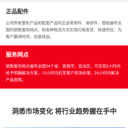
正品配件
公司所有整机产品和配套产品的正品常用件、易损件，借助遍布全
国的销售服务网点，和各种物流方式实现闪电发货、快速供应，为
客户赢得时间、创造效益。
服务网点
销售服务网点遍布全国34个省、直辖市、自治区，可实现2小时内
给予明确解决方案，12小时内赶至客户现场处理，24小时内解决
产品故障。
洞悉市场变化 将行业趋势握在手中