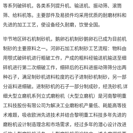
等系列破碎机，各类系列提升机、输送机、振动筛、滚筒
筛、给料机等。主要部件及易损件均采用优质的耐磨材料和
先进的加工工艺，使设备经久耐磨，饮誉全国。
毕节地区碎石机制砂机，鹅卵石机制砂鹅卵石已成为目前机
制砂的主要原料之一。河卵石加工机制砂工艺流程：物料由
用颚式破碎机进行粗破工作，产成的粗料经输送机输送至细
碎机进行第二次细破工作，细碎后的石料进振动筛筛分出两
种石子，满足制砂机进料粒度的石子进制砂机制砂，另一部
分返料进细破。进制砂机的石子一部分制成砂，经洗砂机.详
细大型立磨机系列立式磨粉机（大型立磨机）是河南黎明重
工科技股份有限公司为解决工业磨粉机产量低、耗能高等技
术难题，吸收欧洲先进技术并结合黎明重工科技多年先进的
磨粉机设计制造理念和市场需求，经过多年的潜心设计改进