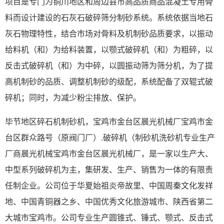
项目是专门为铜川地区和周边县市高品质商品混凝土专用骨
料而设计建设的石灰石破碎筛分制砂系统。系统依据当地石
灰石物理特性，结合市场对骨料及机制砂品质要求，以振动
给料机（和）为给料装置，以颚式破碎机（和）为粗碎，以
反击式破碎机（和）为中碎，以圆振动筛为筛分机，为了提
高机制砂的品质、调整机制砂的级配，系统配备了双辊式破
碎机；同时，为减少粉尘排放、保护。
毕节地区碎石机制砂机，宝鸡市金台区晨光机械厂宝鸡市金
台区群众路号（原阀门厂）.破碎机（制砂机洗砂机专业生产
厂商晨光机械宝鸡市金台区晨光机械厂，是一家以生产大、
中型系列破碎机为主，集研发、生产、销售为一体的有限责
任制企业。公司位于华夏始祖炎帝故里、中国周秦文化发祥
地、中国青铜器之乡、中国优秀文化旅游城市、陕西省第二
大城市宝鸡市。公司专业生产圆锥式、锤式、颚式、反击式