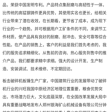
品，荣获中国发明专利。产品特点集耐磨与高韧性于一体，
比传统的高锰钢铸件更具优势，其使用实名也更长，给相关
行业带来了潜在收效，在长期看，更节省了成本，成为现下
行业的一个趋势。并可根据用户工矿条件的不同，来调节工
件材质，使产品具有良好的耐磨、耐冲击、安全可靠等综合
性能。在产品的销售上，客户的利益是我们首先考虑的，我
们的服务追求精细化，从售前的咨询、热心服务到售中的推
介产品，我们都要求精中求细。强大的设计开发、生产制
造、安装调试、技术维修、不定期回访。
板击破碎机板锤生产厂家，中国建筑行业的发展带动了破碎
机行业的兴旺我国中原经济区地理位置重要，粮食优势突
出，市场潜力巨大，文化底蕴深厚，在全国改革发展大局中
具有重要战略地发布人郑州银海矿山机械设备有限公司分钟