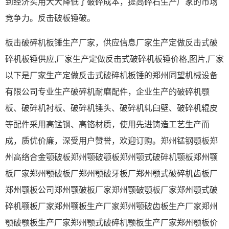
到经济实用大大降低了破碎成本，提高碎石生产厂家的市场
竞争力。反击破板锤破。
板击破碎机板锤生产厂家，供应信息厂家生产定做反击式破
碎机板锤供应,厂家生产定做反击式破碎机板锤价格,图片,厂家
以下是厂家生产定做反击式破碎机板锤的郑州同望机械设备
有限公司专业生产破碎机耐磨配件，企业生产的破碎机颚
板、破碎机衬板、破碎机锤头、破碎机轧臼壁、破碎机辊皮
等配件采用高锰钢、高铬材质，使用先进铸造工艺生产而
成，质优价廉，深受用户赞誉，欢迎订购。郑州锰钢颚板郑
州高络合金颚破板郑州颚破颚板郑州颚式破碎机颚板郑州颚
板厂家郑州颚破板厂郑州颚破牙板厂郑州颚式破碎机齿板厂
郑州颚板公司郑州颚破板厂家郑州颚破颚板厂家郑州颚式破
碎机颚板厂家郑州颚板生产厂家郑州颚破齿板生产厂家郑州
颚破颚板生产厂家郑州颚式破碎机颚板生产厂家郑州颚板价