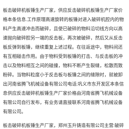
板击破碎机板锤生产厂家，供应反击破碎机板锤生产厂家价
格本条信息.工作原理高速旋转的板锤对进入破碎机腔内的物
料产生高速冲击而破碎，且使已破碎的物料沿切线方向以高
速抛向破碎腔另一端的反击板，再次被破碎，然后又从反击
板反弹到板锤，继续重复上述过程。在往返途中，物料间还
有互相碰击作用。由于物料受到板锤的打击、与反击板的冲
击以及物料相互之间的碰撞，物料不断产生裂缝，松散而致
粉碎。当物料粒度小于反击板与板锤之间的缝隙时，就被卸
出河南省腾飞机械设备有限公司电话:巩义市东开发区本条信
息供应反击破碎机板锤生产厂家价格由河南省腾飞机械设备
有限公司自行发布，有业务请直接联系河南省腾飞机械设备
有限公司。
板击破碎机板锤生产厂家，郑州玉升铸造有限公司主营:破碎