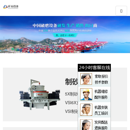
制砂设备
5X制砂机
VSI6X立轴冲击式破碎机
VSI制砂机