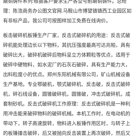
磨铜铸件系列:根据客户要求生产各型号耐磨铜铸件。总经
理：陈浩商务办公图文官网.马鞍山市博望镇镇西工业园区如
有非标产品，我公司可按图样加工免费在线询价。
板击破碎机板锤生产厂家，反击式破碎机的用途：反击式破
碎机能处理边长以下物料，其抗压强度最高可达兆帕，具有
破碎比大，破碎机破碎后物料呈立方体颗粒等优点，适用于
破碎中硬物料，如水泥厂的石灰石破碎，具有生产能力大，
出料粒度小的优点。郑州东阳机械有限公司，矿山机械设备
生产基地。专业鄂破机，颚式破碎机、反击破，反击式破碎
机，碎石线设备，圆锥破碎机，圆锥破，冲击式破碎机，成
套制砂机。反击式破碎机工作原理：反击式破碎机是一种利
用冲击能来破碎物料的破碎机械。本机工作时，在电动机的
带动下，转子高速旋转，物料进入板锤作用区时，与转子上
的板锤撞击破碎，后又被抛向反击装置上再次破碎，然后又