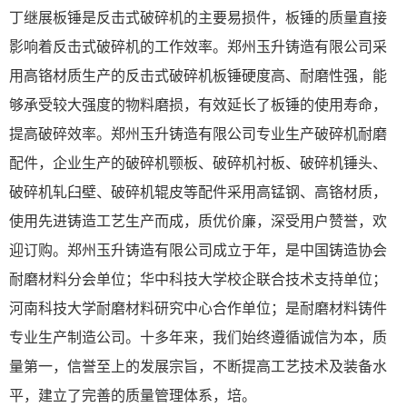
丁继展板锤是反击式破碎机的主要易损件，板锤的质量直接
影响着反击式破碎机的工作效率。郑州玉升铸造有限公司采
用高铬材质生产的反击式破碎机板锤硬度高、耐磨性强，能
够承受较大强度的物料磨损，有效延长了板锤的使用寿命，
提高破碎效率。郑州玉升铸造有限公司专业生产破碎机耐磨
配件，企业生产的破碎机颚板、破碎机衬板、破碎机锤头、
破碎机轧臼壁、破碎机辊皮等配件采用高锰钢、高铬材质，
使用先进铸造工艺生产而成，质优价廉，深受用户赞誉，欢
迎订购。郑州玉升铸造有限公司成立于年，是中国铸造协会
耐磨材料分会单位；华中科技大学校企联合技术支持单位；
河南科技大学耐磨材料研究中心合作单位；是耐磨材料铸件
专业生产制造公司。十多年来，我们始终遵循诚信为本，质
量第一，信誉至上的发展宗旨，不断提高工艺技术及装备水
平，建立了完善的质量管理体系，培。