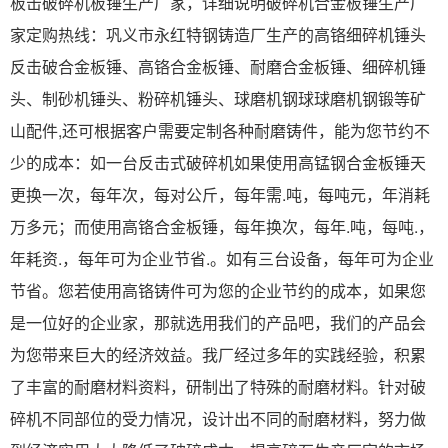
板击破碎机板锤生产厂家，详细说明破碎机合金板锤生产厂
家定购热线：巩义市永红特钢铸造厂生产的高铬细碎机锤头
反击破合金板锤、高铬合金板锤、耐磨合金板锤、细碎机锤
头、制砂机锤头、粉碎机锤头、球磨机钢球球磨机钢锻等矿
山配件,还可根据客户需要定制各种耐磨铸件，能为您节约不
少的成本：如一台反击式破碎机如果使用高锰钢合金板锤天
更换一次，每年次，每对公斤，每年需.吨，每吨元，年消耗
万多元；而使用高铬合金板锤，每年换次，每年.吨，每吨.，
年耗资.，每年可为企业节省.。如有三台设备，每年可为企业
节省。您若使用高铬铸件可为您的企业节约的成本，如果您
是一位好的企业家，那就选用我们的产品吧，我们的产品会
为您带来巨大的经济效益。我厂经过多年的实践经验，积累
了丰富的耐磨材料资料，研制出了特殊的耐磨材料。针对破
碎机不同部位的受力情况，设计出不同的耐磨材料，努力做