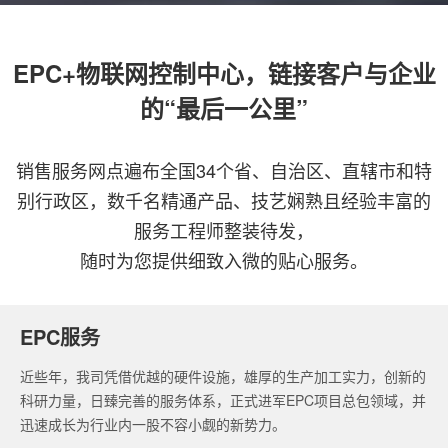
EPC+物联网控制中心，链接客户与企业
的“最后一公里”
销售服务网点遍布全国34个省、自治区、直辖市和特
别行政区，数千名精通产品、技艺娴熟且经验丰富的
服务工程师整装待发，
随时为您提供细致入微的贴心服务。
EPC服务
近些年，我司凭借优越的硬件设施，雄厚的生产加工实力，创新的
科研力量，日臻完善的服务体系，正式进军EPC项目总包领域，并
迅速成长为行业内一股不容小觑的新势力。