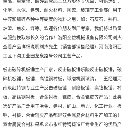
量高、重量轻、破碎后成品呈立方形体等优点，可供选矿、
化学、水泥、建筑、耐火材料、陶瓷、玻璃等工业部门用于
中碎和细碎各种中等硬度的物料之用，如：石灰石、熟料、
炉渣、焦炭、煤等。欢迎各位朋友到厂考察，我们将以质量
与服务换取您长久的合作！洛阳全益机械设备有限公司刘杰.
查看产品详细说明刘杰先生（销售部销售经理）河南洛阳西
工区下沟工业园龙泉路号公司主营产品。
板击破碎机板锤生产厂家，反击破板锤乐陵反击破板锤，破
碎机板锤，板锤，高锰钢衬板，球磨机钢球请，：王经理河
南永红特钢专业生产反击破板锤，耐磨板锤，高铬板锤，衬
板，高锰钢衬板，合金衬板，辊皮，合金辊皮等产品！此类
选矿产品广泛用于冶金、建材、矿山、电力、化工行业。板
锤，衬板，合金辊皮产品都是双金属复合材料生产加工的！
双金属复合材料是巩义市永红特钢铸造厂专业生产的优质产