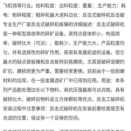
飞机场等行业。给料粒度：出料粒度：重量：.生产能力：耗
电：粉碎程度：粗碎机最大进料边长：反击式破碎机反击破
专业生产厂家反击式破碎机板锤的详细描述：反击式破碎机
是一种新型高效率的碎矿设备，其特点是体积小，构造简
单，破碎比大（可达），能耗少，生产能力大，产品粒度均
匀，并有选择性的碎矿作用，是很有发展前途的设备。但它
最大的缺点是板锤和反击板特别易磨损，尤其是破碎坚硬的
矿石，磨损则更为严重，需要经常更换。目前由于一些耐磨
材料的出现，在一些金属选矿厂中已得到应用。用途：本系
列产品能处理边长以下物料，具抗压强最高可达兆帕，具有
破碎比大，破碎后物料呈立方体颗粒等优点。反击工破碎机
安装过程中注意事项：反击式破碎机在安装前要检查是否有
合适的位置，保证有一个足够的空间。