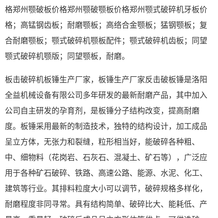
格郑州颚破板价格郑州颚破颚板价格郑州颚式破碎机牙板价
格；高锰钢齿板；耐磨颚板；高络合金颚板；猛钢颚板；复
合耐磨颚板；颚式破碎机颚板配件；颚式破碎机齿板；同望
颚式破碎机颚版；同望颚板，耐磨。
板击破碎机板锤生产厂家，板锤生产厂家反击破板锤是洛阳
全益机械设备有限公司多年研发的最新耐磨产品，其中加入
公司自主研发的孕育剂，是板锤分子结构改变，提高耐磨
度。板锤采用最新的制造技术，独特的结构设计，加工成品
呈立方体，无张力和裂缝，粒形相当好，能破碎各种粗、
中、细物料（花岗岩、石灰石、混凝土、矿石等），广泛应
用于各种矿石破碎、铁路、高速公路、能源、水泥、化工、
建筑等行业。其排料粒度大小可以调节，破碎规格多样化，
耐磨程度非同寻常。具有结构简单、破碎比大、能耗低、产