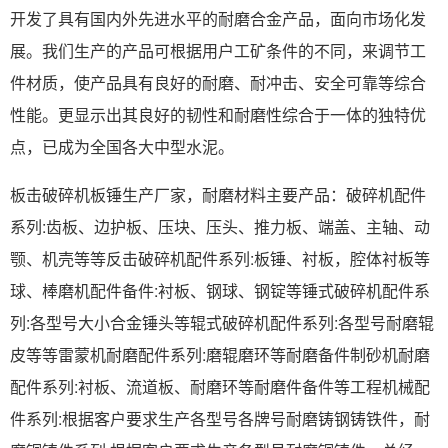
开发了具有国内外先进水平的耐磨合金产品，面向市场化发
展。我们生产的产品可根据用户工矿条件的不同，来调节工
件材质，使产品具有良好的耐磨、耐冲击、安全可靠等综合
性能。更显示出其良好的韧性和耐磨性综合于一体的独特优
点，已成为全国各大中型水泥。
板击破碎机板锤生产厂家，耐磨材料主要产品：破碎机配件
系列:齿板、边护板、压块、压头、推力板、端盖、主轴、动
颚、机壳等等反击破碎机配件系列:板锤、衬板，腔体衬板等
球、棒磨机配件备件:衬板、钢球、钢锭等锤式破碎机配件系
列:各型号大小合金锤头等辊式破碎机配件系列:各型号耐磨辊
皮等等雷蒙机耐磨配件系列:磨辊磨环等耐磨备件制砂机耐磨
配件系列:衬板、流道板、耐磨环等耐磨件备件等工程机械配
件系列:根据客户要求生产各型号各牌号耐磨铸钢铸铁件，耐