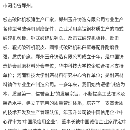
市河南省郑州。
板击破碎机板锤生产厂家，郑州玉升铸造有限公司专业生产
各种型号破碎机耐磨配件，企业采用高锰钢材质生产的颚式
破碎机颚板、锤式破碎机锤头、反击式破碎机板锤、反击
板、辊式破碎机辊皮、圆锥式破碎机轧臼壁等配件耐磨性
强，质优价廉。郑州玉升铸造有限公司成立于年，是中国铸
造协会耐磨材料分会单位；华中科技大学校企联合技术支持
单位；河南科技大学耐磨材料研究中心合作单位；是耐磨材
料铸件专业生产制造公司。十多年来，我们始终遵循“诚信为
本，质量第一，信誉至上”的发展宗旨，不断提高工艺技术及
装备水平，建立了完善的质量管理体系，培养了一支高素质
的技术开发及生产管理队伍。年玉升公司被中国信用企业中
心评审为“中国级信用企业”，董事长被中国诚信企业家评定中