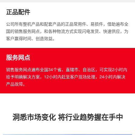
正品配件
公司所有整机产品和配套产品的正品常用件、易损件，借助遍布全
国的销售服务网点，和各种物流方式实现闪电发货、快速供应，为
客户赢得时间、创造效益。
服务网点
销售服务网点遍布全国34个省、直辖市、自治区，可实现2小时内
给予明确解决方案，12小时内赶至客户现场处理，24小时内解决
产品故障。
洞悉市场变化 将行业趋势握在手中