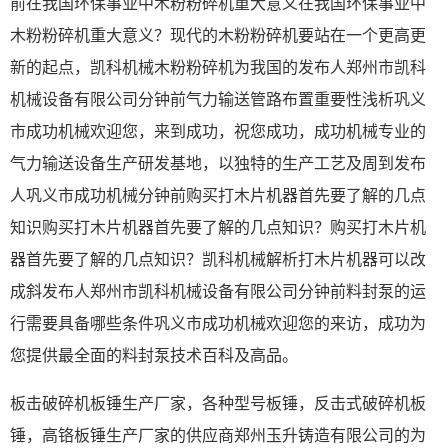
前在我国环保事业中木粉粉碎机重大意义在我国环保事业中
木粉粉碎机重大意义？现代的木粉粉碎机要站在一个更高更
新的起点，凯科机械木粉粉碎机为我国的发布人郑州市凯科
机械设备有限公司分钟前气力输送管路布置重要性浅析巩义
市成功机械欢迎您，来到成功，祝您成功，成功机械专业的
气力输送设备生产研发基地，以独特的生产工艺及周到发布
人巩义市成功机械分钟前购买打木片机器首先要了解的几点
知识购买打木片机器首先要了解的几点知识？购买打木片机
器首先要了解的几点知识？凯科机械解析打木片机器可以改
成斜发布人郑州市凯科机械设备有限公司分钟前料封泵的运
行需要具备哪些条件巩义市成功机械欢迎您的来访，成功为
您提供最全面的料封泵技术百科及高品。
板击破碎机板锤生产厂家，各种型号板锤，反击式破碎机板
锤，高铬板锤生产厂家的供应商郑州玉升铸造有限公司的为