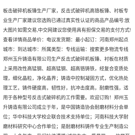
板击破碎机板锤生产厂家，反击式破碎机高铬板锤、衬板专
业生产厂家建议您选购已通过真实性认证的商品产品编号:放
大图片如需交易,中交网建议您使用具有担保交易的支付方式!
查看详情商品单价：电议发货期：最小起订：河南郑州起点
城市：到达城市：所属类型：专线运输：搜索更多物流专线
郑州玉升铸造有限公司生产反击式破碎机板锤、衬板在材质
上采用改性高锰钢、超高锰钢、超高铬铸铁，经复合变质处
理，细化晶粒，净化晶界；铸造中控制凝固方式，优化热处
理工艺，铸件硬度高，韧性好，抗冲击度高，耐磨性强，适
用于各种型号反击式破碎机的工作需要。欢迎订购！郑州玉
升铸造有限公司成立于年，是中国铸造协会耐磨材料分会单
位；华中科技大学校企联合技术支持单位；河南科技大学耐
磨材料研究中心合作单位；是耐磨材料铸件专业生产制造公