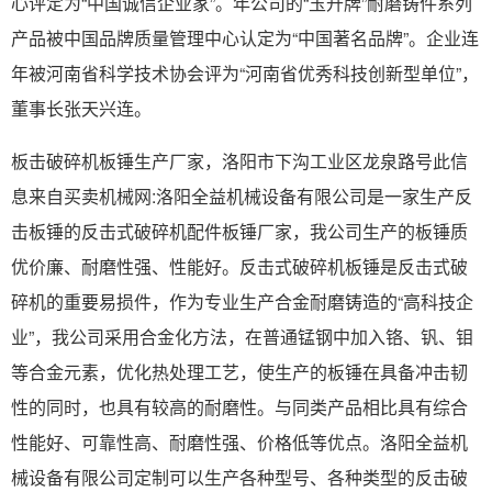
心评定为“中国诚信企业家”。年公司的“玉升牌”耐磨铸件系列
产品被中国品牌质量管理中心认定为“中国著名品牌”。企业连
年被河南省科学技术协会评为“河南省优秀科技创新型单位”，
董事长张天兴连。
板击破碎机板锤生产厂家，洛阳市下沟工业区龙泉路号此信
息来自买卖机械网:洛阳全益机械设备有限公司是一家生产反
击板锤的反击式破碎机配件板锤厂家，我公司生产的板锤质
优价廉、耐磨性强、性能好。反击式破碎机板锤是反击式破
碎机的重要易损件，作为专业生产合金耐磨铸造的“高科技企
业”，我公司采用合金化方法，在普通锰钢中加入铬、钒、钼
等合金元素，优化热处理工艺，使生产的板锤在具备冲击韧
性的同时，也具有较高的耐磨性。与同类产品相比具有综合
性能好、可靠性高、耐磨性强、价格低等优点。洛阳全益机
械设备有限公司定制可以生产各种型号、各种类型的反击破