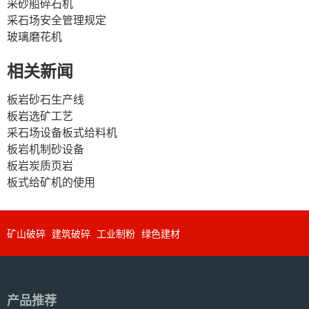
采砂船碎石机
采石场安全管理规定
玻璃磨花机
相关新闻
板岩砂石生产线
板岩选矿工艺
采石场设备板式给料机
板岩机制砂设备
板岩炭质页岩
板式给矿机的使用
矿山破碎
建筑破碎
工业制粉
绿色建材
产品推荐