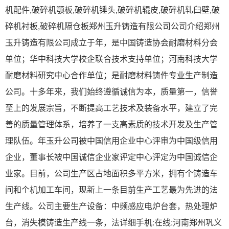
机配件,破碎机颚板,破碎机锤头,破碎机辊皮,破碎机轧臼壁,破
碎机衬板,破碎机隔仓板郑州玉升铸造有限公司公司介绍郑州
玉升铸造有限公司成立于年，是中国铸造协会耐磨材料分会
单位；华中科技大学校企联合技术支持单位；河南科技大学
耐磨材料研究中心合作单位；是耐磨材料铸件专业生产制造
公司。十多年来，我们始终遵循诚信为本，质量第一，信誉
至上的发展宗旨，不断提高工艺技术及装备水平，建立了完
善的质量管理体系，培养了一支高素质的技术开发及生产管
理队伍。年玉升公司被中国信用企业中心评审为中国级信用
企业，董事长被中国诚信企业家评定中心评定为中国诚信企
业家。目前，公司生产区占地面积多平方米，拥有个铸造车
间和个机加工车间，现新上一条目前生产工艺最为先进的法
生产线。公司主要生产设备：中频感应电炉台套，热处理炉
台，消失模铸造生产线一条，法详细手机:在线:河南郑州巩义