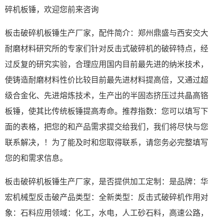
碎机板锤，欢迎您前来咨询
板击破碎机板锤生产厂家，配件简介：郑州鼎盛与西安交大
耐磨材料研究所的专家们针对反击式破碎机的破碎特点，经
过反复的研究实验，合理应用国内目前最先进的纳米技术，
使铸造耐磨材料性价比较目前最先进材料提高倍，又通过超
级合金化、先进熔炼技术，生产出的半固态挤压过共晶高铬
板锤，使其比传统板锤提高寿命。推荐指数：您可以填写下
面的表格，把您的和产品需求提交给我们，我们将尽快与您
联系解决，！为了能及时和您取得联系，请您务必完整填写
您的和需求信息。
板击破碎机板锤生产厂家，是否提供加工定制：是品牌：华
宏机械型反击破产品类型：全新类型：反击式破碎机作用对
象：石料应用领域：化工，水电，人工砂石料，高速公路，