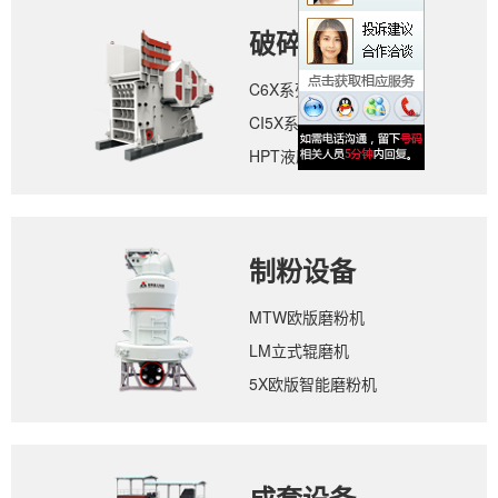
破碎设备
C6X系列颚式破碎机
CI5X系列反击式破碎机
HPT液压圆锥破碎机
制粉设备
MTW欧版磨粉机
LM立式辊磨机
5X欧版智能磨粉机