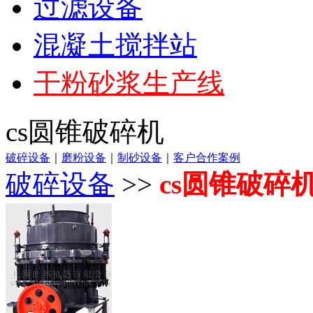
过滤设备
混凝土搅拌站
干粉砂浆生产线
cs圆锥破碎机
破碎设备
｜
磨粉设备
｜
制砂设备
｜
客户合作案例
破碎设备
>>
cs圆锥破碎