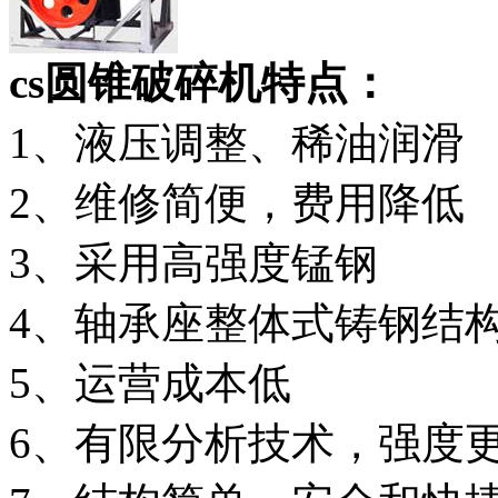
cs圆锥破碎机特点：
1、液压调整、稀油润滑
2、维修简便，费用降低
3、采用高强度锰钢
4、轴承座整体式铸钢结
5、运营成本低
6、有限分析技术，强度