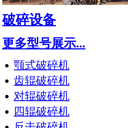
破碎设备
更多型号展示...
颚式破碎机
齿辊破碎机
对辊破碎机
四辊破碎机
反击破碎机