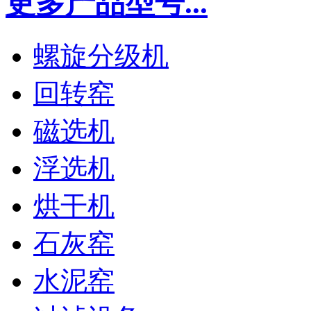
更多产品型号...
螺旋分级机
回转窑
磁选机
浮选机
烘干机
石灰窑
水泥窑