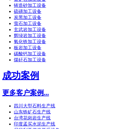
铸造砂加工设备
硫磺加工设备
炭黑加工设备
萤石加工设备
玄武岩加工设备
辉绿岩加工设备
氧化铁加工设备
板岩加工设备
碳酸钙加工设备
煤矸石加工设备
成功案例
更多客户案例...
四川大型石料生产线
山东铁矿石生产线
台湾花岗岩生产线
印度孟买水泥生产线