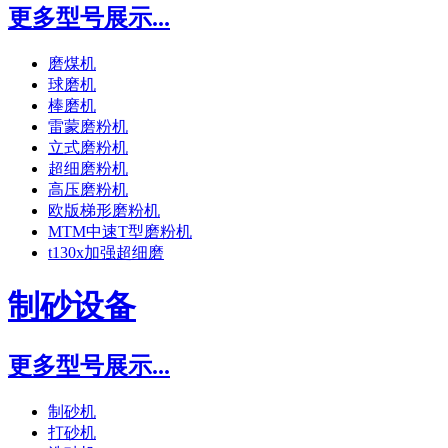
更多型号展示...
磨煤机
球磨机
棒磨机
雷蒙磨粉机
立式磨粉机
超细磨粉机
高压磨粉机
欧版梯形磨粉机
MTM中速T型磨粉机
t130x加强超细磨
制砂设备
更多型号展示...
制砂机
打砂机