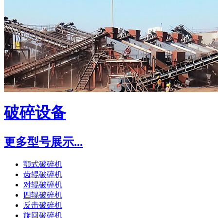
破碎设备
更多型号展示...
颚式破碎机
齿辊破碎机
对辊破碎机
四辊破碎机
反击破碎机
旋回破碎机