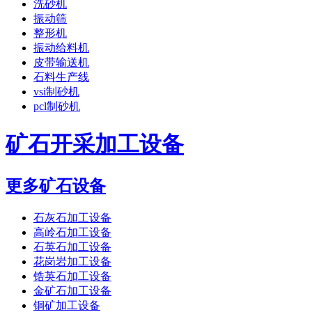
洗砂机
振动筛
整形机
振动给料机
皮带输送机
石料生产线
vsi制砂机
pcl制砂机
矿石开采加工设备
更多矿石设备
石灰石加工设备
高岭石加工设备
石英石加工设备
花岗岩加工设备
锆英石加工设备
金矿石加工设备
铜矿加工设备