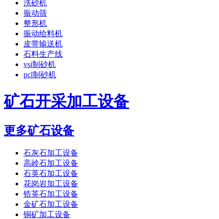
洗砂机
振动筛
整形机
振动给料机
皮带输送机
石料生产线
vsi制砂机
pcl制砂机
矿石开采加工设备
更多矿石设备
石灰石加工设备
高岭石加工设备
石英石加工设备
花岗岩加工设备
锆英石加工设备
金矿石加工设备
铜矿加工设备