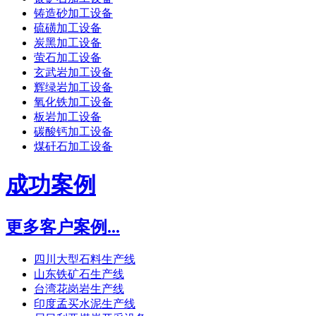
铸造砂加工设备
硫磺加工设备
炭黑加工设备
萤石加工设备
玄武岩加工设备
辉绿岩加工设备
氧化铁加工设备
板岩加工设备
碳酸钙加工设备
煤矸石加工设备
成功案例
更多客户案例...
四川大型石料生产线
山东铁矿石生产线
台湾花岗岩生产线
印度孟买水泥生产线