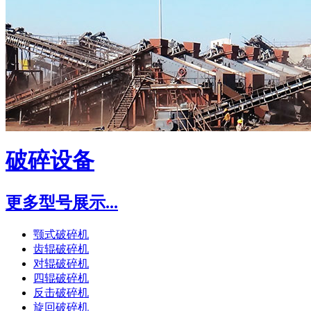
破碎设备
更多型号展示...
颚式破碎机
齿辊破碎机
对辊破碎机
四辊破碎机
反击破碎机
旋回破碎机