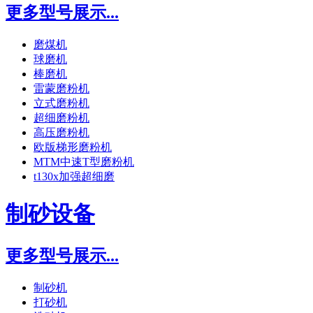
更多型号展示...
磨煤机
球磨机
棒磨机
雷蒙磨粉机
立式磨粉机
超细磨粉机
高压磨粉机
欧版梯形磨粉机
MTM中速T型磨粉机
t130x加强超细磨
制砂设备
更多型号展示...
制砂机
打砂机