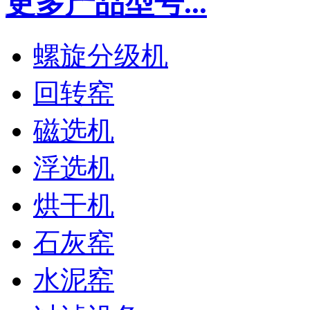
更多产品型号...
螺旋分级机
回转窑
磁选机
浮选机
烘干机
石灰窑
水泥窑