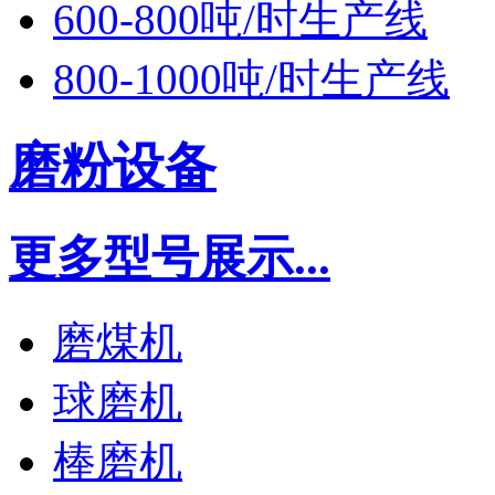
600-800吨/时生产线
800-1000吨/时生产线
磨粉设备
更多型号展示...
磨煤机
球磨机
棒磨机