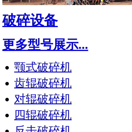
破碎设备
更多型号展示...
颚式破碎机
齿辊破碎机
对辊破碎机
四辊破碎机
反击破碎机